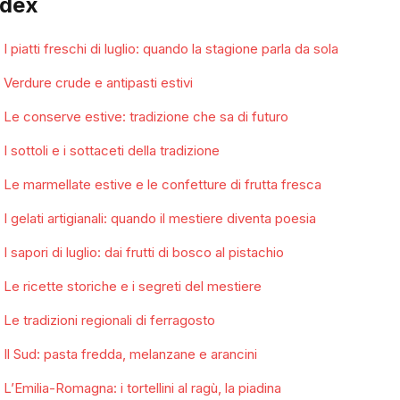
ndex
I piatti freschi di luglio: quando la stagione parla da sola
Verdure crude e antipasti estivi
Le conserve estive: tradizione che sa di futuro
I sottoli e i sottaceti della tradizione
Le marmellate estive e le confetture di frutta fresca
I gelati artigianali: quando il mestiere diventa poesia
I sapori di luglio: dai frutti di bosco al pistachio
Le ricette storiche e i segreti del mestiere
Le tradizioni regionali di ferragosto
Il Sud: pasta fredda, melanzane e arancini
L’Emilia-Romagna: i tortellini al ragù, la piadina