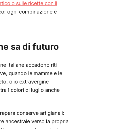
rticolo sulle ricette con il
ico: ogni combinazione è
he sa di futuro
ine italiane accadono riti
serve, quando le mamme e le
to, olio extravergine
tra i colori di luglio anche
epara conserve artigianali:
e ancestrale verso la propria