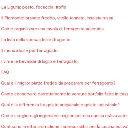
La Liguria: pesto, focaccia, trofie
Il Piemonte: brasato freddo, vitello tonnato, insalata russa
Come organizzare una tavola di ferragosto autentica
La lista della spesa ideale di agosto
Il menu ideale per ferragosto
I vini e le bevande di luglio e ferragosto
FAQ
Qual è il miglior piatto freddo da preparare per ferragosto?
Come conservare correttamente le verdure sott’olio fatte in cas
Qual è la differenza tra gelato artigianale e gelato industriale?
Come scegliere gli ingredienti migliori per una cucina estiva aute
Quali sono le erbe aromatiche imprescindibili per la cucina estiva