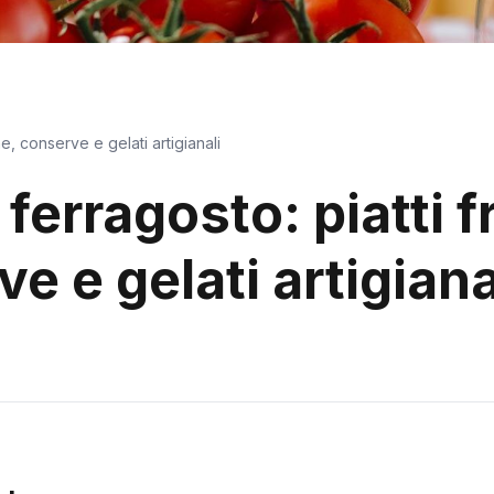
ne, conserve e gelati artigianali
 ferragosto: piatti f
e e gelati artigiana