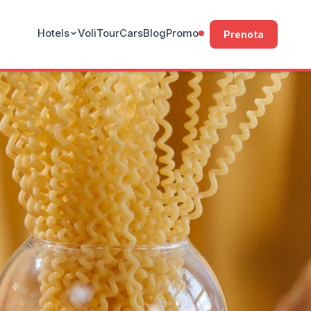
Hotels
Voli
Tour
Cars
Blog
Promo
Prenota