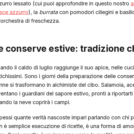
zurro lessato (cui puoi approfondire in questo nostro
a
sce azzurro
), la
burrata
con pomodori ciliegini e basil
’orchestra di freschezza.
e conserve estive: tradizione c
ando il caldo di luglio raggiunge il suo apice, nelle cuc
tichissimi. Sono i giorni della preparazione delle con
nne si trasformano in alchimiste del cibo. Salamoia, ace
entano i guardiani del sapore estivo, pronti a riportarti 
ando la neve coprirà i campi.
pessi quante verità nascoste impari parlando con chi pr
n è semplice esecuzione di ricette, è una forma di amor