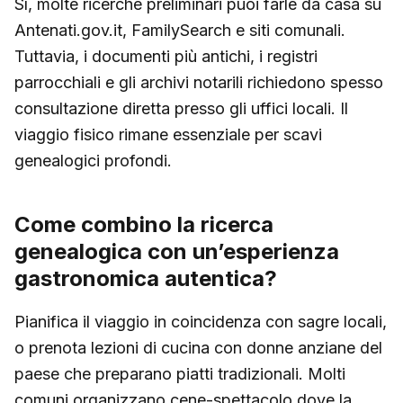
Sì, molte ricerche preliminari puoi farle da casa su
Antenati.gov.it, FamilySearch e siti comunali.
Tuttavia, i documenti più antichi, i registri
parrocchiali e gli archivi notarili richiedono spesso
consultazione diretta presso gli uffici locali. Il
viaggio fisico rimane essenziale per scavi
genealogici profondi.
Come combino la ricerca
genealogica con un’esperienza
gastronomica autentica?
Pianifica il viaggio in coincidenza con sagre locali,
o prenota lezioni di cucina con donne anziane del
paese che preparano piatti tradizionali. Molti
comuni organizzano cene-spettacolo dove la