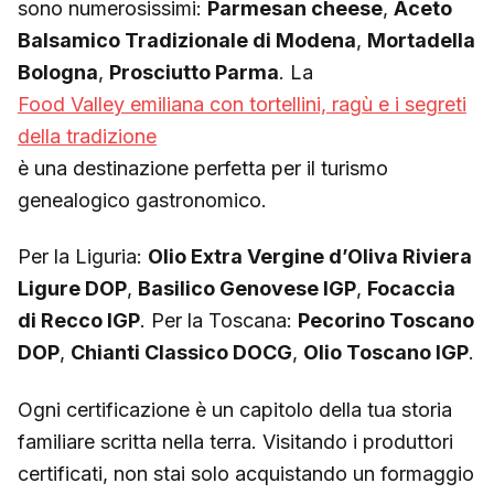
sono numerosissimi:
Parmesan cheese
,
Aceto
Balsamico Tradizionale di Modena
,
Mortadella
Bologna
,
Prosciutto Parma
. La
Food Valley emiliana con tortellini, ragù e i segreti
della tradizione
è una destinazione perfetta per il turismo
genealogico gastronomico.
Per la Liguria:
Olio Extra Vergine d’Oliva Riviera
Ligure DOP
,
Basilico Genovese IGP
,
Focaccia
di Recco IGP
. Per la Toscana:
Pecorino Toscano
DOP
,
Chianti Classico DOCG
,
Olio Toscano IGP
.
Ogni certificazione è un capitolo della tua storia
familiare scritta nella terra. Visitando i produttori
certificati, non stai solo acquistando un formaggio