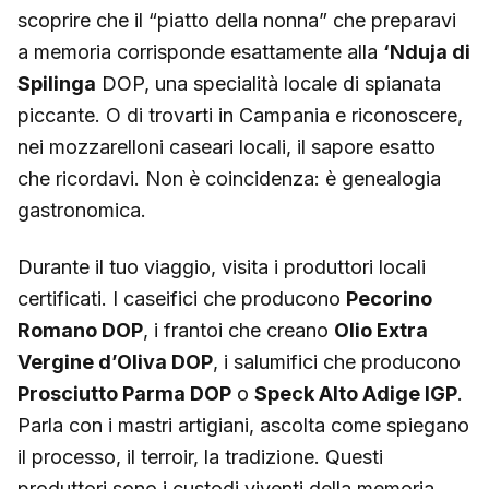
scoprire che il “piatto della nonna” che preparavi
a memoria corrisponde esattamente alla
‘Nduja di
Spilinga
DOP, una specialità locale di spianata
piccante. O di trovarti in Campania e riconoscere,
nei mozzarelloni caseari locali, il sapore esatto
che ricordavi. Non è coincidenza: è genealogia
gastronomica.
Durante il tuo viaggio, visita i produttori locali
certificati. I caseifici che producono
Pecorino
Romano DOP
, i frantoi che creano
Olio Extra
Vergine d’Oliva DOP
, i salumifici che producono
Prosciutto Parma DOP
o
Speck Alto Adige IGP
.
Parla con i mastri artigiani, ascolta come spiegano
il processo, il terroir, la tradizione. Questi
produttori sono i custodi viventi della memoria