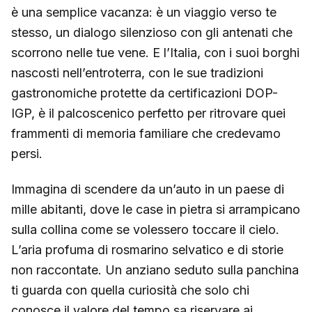
è una semplice vacanza: è un viaggio verso te
stesso, un dialogo silenzioso con gli antenati che
scorrono nelle tue vene. E l’Italia, con i suoi borghi
nascosti nell’entroterra, con le sue tradizioni
gastronomiche protette da certificazioni DOP-
IGP, è il palcoscenico perfetto per ritrovare quei
frammenti di memoria familiare che credevamo
persi.
Immagina di scendere da un’auto in un paese di
mille abitanti, dove le case in pietra si arrampicano
sulla collina come se volessero toccare il cielo.
L’aria profuma di rosmarino selvatico e di storie
non raccontate. Un anziano seduto sulla panchina
ti guarda con quella curiosità che solo chi
conosce il valore del tempo sa riservare ai