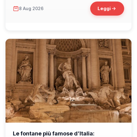
Leggi
8 Aug 2026
📁 Cosa Vedere
Le fontane più famose d’Italia: