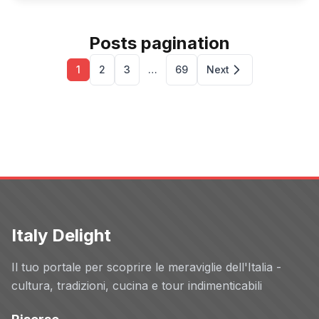
Posts pagination
1
2
3
…
69
Next
Italy Delight
Il tuo portale per scoprire le meraviglie dell'Italia -
cultura, tradizioni, cucina e tour indimenticabili