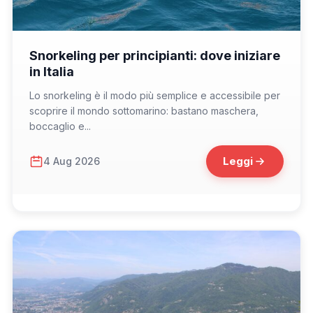
📁 Consigli di Viaggio
Snorkeling per principianti: dove iniziare
in Italia
Lo snorkeling è il modo più semplice e accessibile per
scoprire il mondo sottomarino: bastano maschera,
boccaglio e...
Leggi
4 Aug 2026