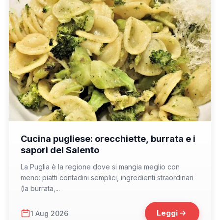
📁 Cosa Mangiare
Cucina pugliese: orecchiette, burrata e i
sapori del Salento
La Puglia è la regione dove si mangia meglio con
meno: piatti contadini semplici, ingredienti straordinari
(la burrata,...
Leggi
1 Aug 2026