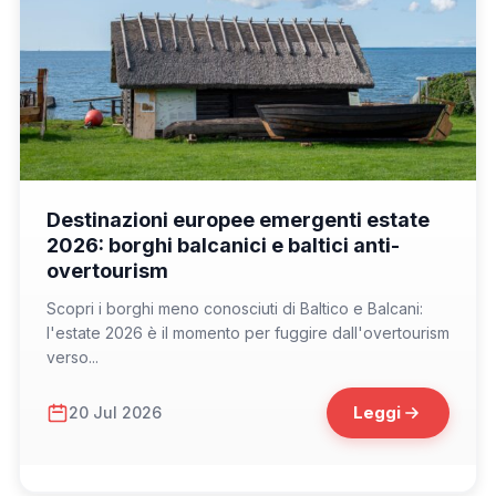
📁 Non solo Italia
Destinazioni europee emergenti estate
2026: borghi balcanici e baltici anti-
overtourism
Scopri i borghi meno conosciuti di Baltico e Balcani:
l'estate 2026 è il momento per fuggire dall'overtourism
verso...
Leggi
20 Jul 2026