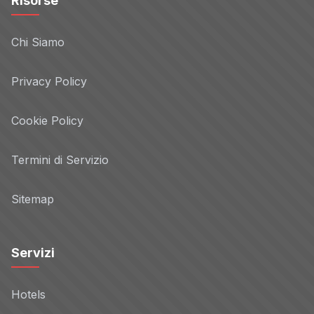
Risorse
Chi Siamo
Privacy Policy
Cookie Policy
Termini di Servizio
Sitemap
Servizi
Hotels