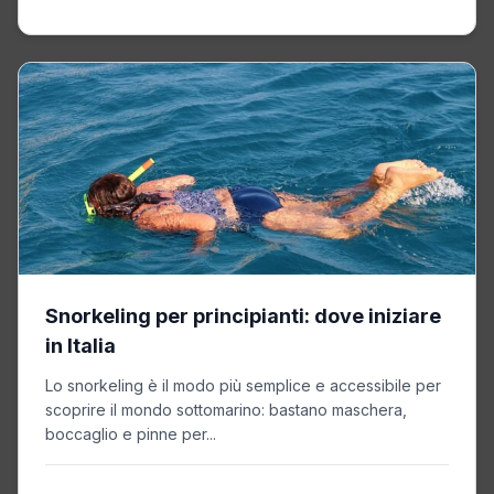
Snorkeling per principianti: dove iniziare
in Italia
Lo snorkeling è il modo più semplice e accessibile per
scoprire il mondo sottomarino: bastano maschera,
boccaglio e pinne per...