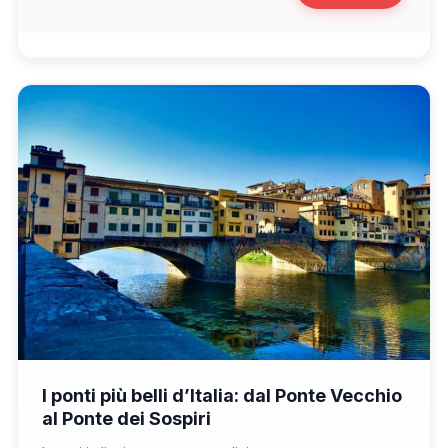
📁 Cosa Vedere
I ponti più belli d’Italia: dal Ponte Vecchio
al Ponte dei Sospiri