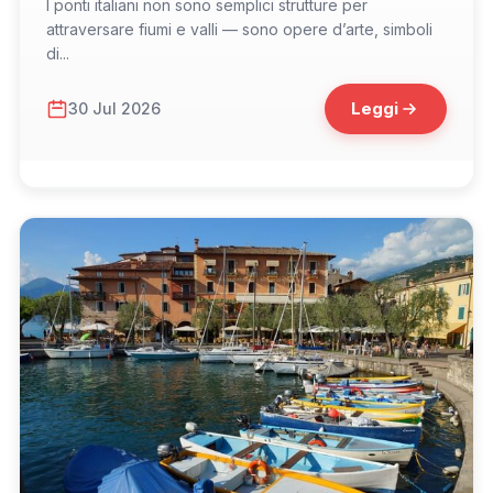
I ponti italiani non sono semplici strutture per
attraversare fiumi e valli — sono opere d’arte, simboli
di...
Leggi
30 Jul 2026