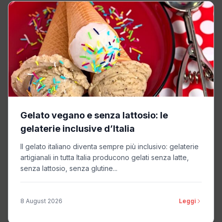
Gelato vegano e senza lattosio: le
gelaterie inclusive d’Italia
Il gelato italiano diventa sempre più inclusivo: gelaterie
artigianali in tutta Italia producono gelati senza latte,
senza lattosio, senza glutine...
8 August 2026
Leggi