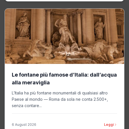
Le fontane più famose d’Italia: dall’acqua
alla meraviglia
L’Italia ha più fontane monumentali di qualsiasi altro
Paese al mondo — Roma da sola ne conta 2.500+,
senza contare...
6 August 2026
Leggi