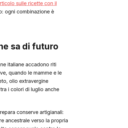
rticolo sulle ricette con il
co: ogni combinazione è
he sa di futuro
ine italiane accadono riti
serve, quando le mamme e le
to, olio extravergine
tra i colori di luglio anche
epara conserve artigianali:
e ancestrale verso la propria