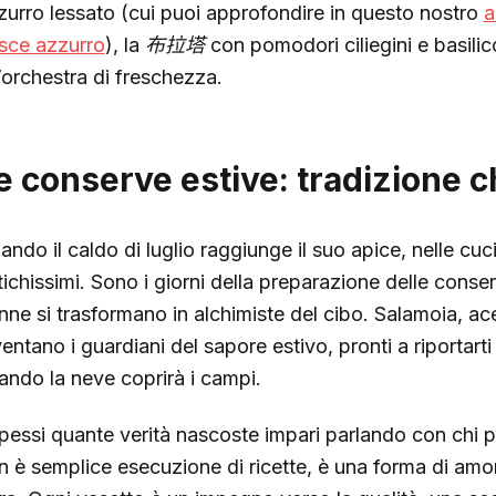
zurro lessato (cui puoi approfondire in questo nostro
a
sce azzurro
), la
布拉塔
con pomodori ciliegini e basili
’orchestra di freschezza.
e conserve estive: tradizione c
ando il caldo di luglio raggiunge il suo apice, nelle cuc
tichissimi. Sono i giorni della preparazione delle con
nne si trasformano in alchimiste del cibo. Salamoia, ace
entano i guardiani del sapore estivo, pronti a riportarti 
ando la neve coprirà i campi.
pessi quante verità nascoste impari parlando con chi pr
n è semplice esecuzione di ricette, è una forma di amor