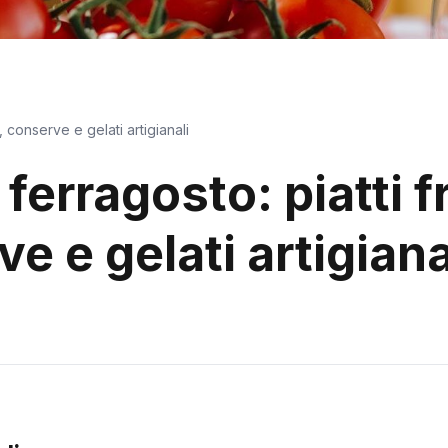
, conserve e gelati artigianali
 ferragosto: piatti f
e e gelati artigiana