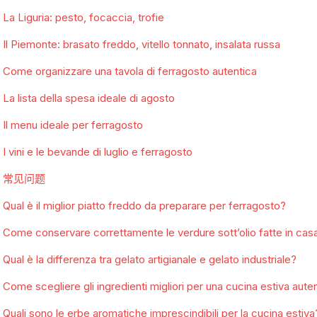
La Liguria: pesto, focaccia, trofie
Il Piemonte: brasato freddo, vitello tonnato, insalata russa
Come organizzare una tavola di ferragosto autentica
La lista della spesa ideale di agosto
Il menu ideale per ferragosto
I vini e le bevande di luglio e ferragosto
常见问题
Qual è il miglior piatto freddo da preparare per ferragosto?
Come conservare correttamente le verdure sott’olio fatte in cas
Qual è la differenza tra gelato artigianale e gelato industriale?
Come scegliere gli ingredienti migliori per una cucina estiva aute
Quali sono le erbe aromatiche imprescindibili per la cucina estiva