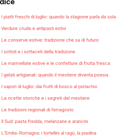
ndice
I piatti freschi di luglio: quando la stagione parla da sola
Verdure crude e antipasti estivi
Le conserve estive: tradizione che sa di futuro
I sottoli e i sottaceti della tradizione
Le marmellate estive e le confetture di frutta fresca
I gelati artigianali: quando il mestiere diventa poesia
I sapori di luglio: dai frutti di bosco al pistachio
Le ricette storiche e i segreti del mestiere
Le tradizioni regionali di ferragosto
Il Sud: pasta fredda, melanzane e arancini
L’Emilia-Romagna: i tortellini al ragù, la piadina