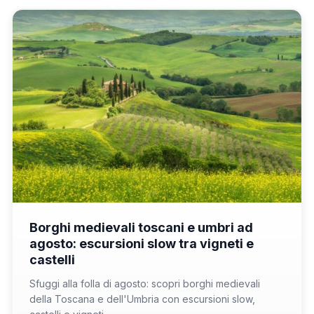
📁 Cosa Vedere
Borghi medievali toscani e umbri ad
agosto: escursioni slow tra vigneti e
castelli
Sfuggi alla folla di agosto: scopri borghi medievali
della Toscana e dell'Umbria con escursioni slow,