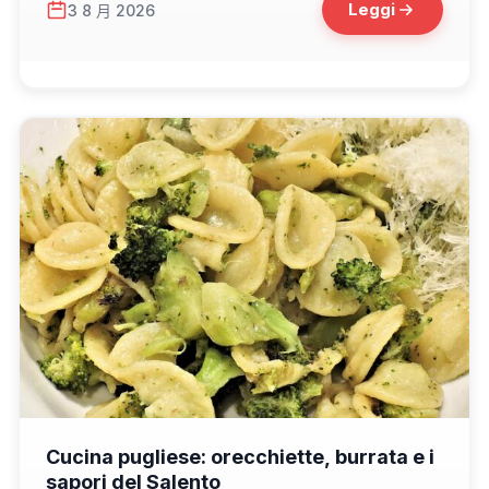
Leggi
3 8 月 2026
📁 Cosa Mangiare
Cucina pugliese: orecchiette, burrata e i
sapori del Salento