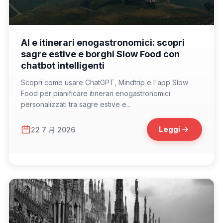
📁 Consigli di Viaggio
AI e itinerari enogastronomici: scopri
sagre estive e borghi Slow Food con
chatbot intelligenti
Scopri come usare ChatGPT, Mindtrip e l'app Slow
Food per pianificare itinerari enogastronomici
personalizzati tra sagre estive e...
Leggi
22 7 月 2026