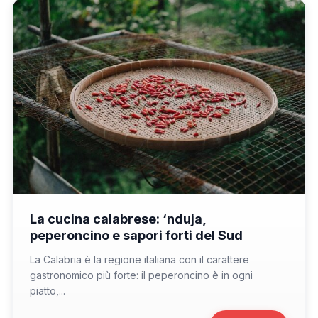
📁 Cosa Mangiare
La cucina calabrese: ‘nduja,
peperoncino e sapori forti del Sud
La Calabria è la regione italiana con il carattere
gastronomico più forte: il peperoncino è in ogni
piatto,...