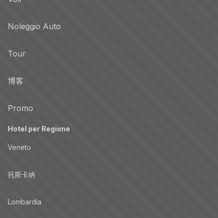
Noleggio Auto
Tour
博客
Promo
Hotel per Regione
Veneto
托斯卡纳
Lombardia