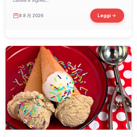
castelli e vigneti....
Leggi
8 8 月 2026
📁 Cosa Mangiare