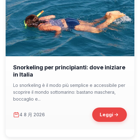
📁 Consigli di Viaggio
Snorkeling per principianti: dove iniziare
in Italia
Lo snorkeling è il modo più semplice e accessibile per
scoprire il mondo sottomarino: bastano maschera,
boccaglio e...
Leggi
4 8 月 2026