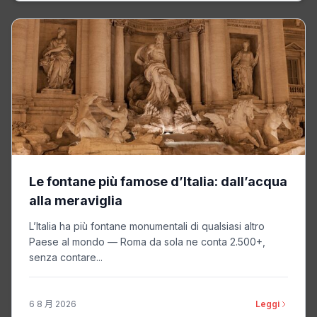
Le fontane più famose d’Italia: dall’acqua
alla meraviglia
L’Italia ha più fontane monumentali di qualsiasi altro
Paese al mondo — Roma da sola ne conta 2.500+,
senza contare...
6 8 月 2026
Leggi