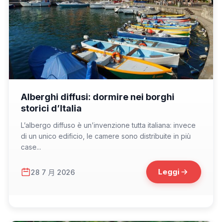
📁 Consigli di Viaggio
Alberghi diffusi: dormire nei borghi
storici d’Italia
L’albergo diffuso è un’invenzione tutta italiana: invece
di un unico edificio, le camere sono distribuite in più
case...
Leggi
28 7 月 2026