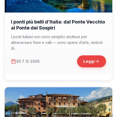
📁 Cosa Vedere
I ponti più belli d’Italia: dal Ponte Vecchio
al Ponte dei Sospiri
I ponti italiani non sono semplici strutture per
attraversare fiumi e valli — sono opere d’arte, simboli
di...
Leggi
30 7 月 2026