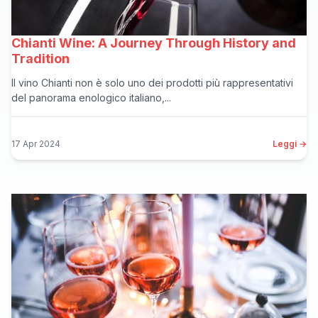
Chianti Wine: A Journey Through History and
Tradition
Il vino Chianti non è solo uno dei prodotti più rappresentativi
del panorama enologico italiano,...
17 Apr 2024
Leggi →