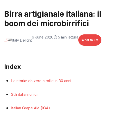
Birra artigianale italiana: il
boom dei microbirrifici
6 June 2026
⏱️ 5 min lettura
Italy Delight
What to Eat
Index
La storia: da zero a mille in 30 anni
Stili italiani unici
Italian Grape Ale (IGA)