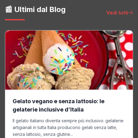
📰 Ultimi dal Blog
Vedi tutti
Gelato vegano e senza lattosio: le
gelaterie inclusive d’Italia
Il gelato italiano diventa sempre più inclusivo: gelaterie
artigianali in tutta Italia producono gelati senza latte,
senza lattosio, senza glutine...