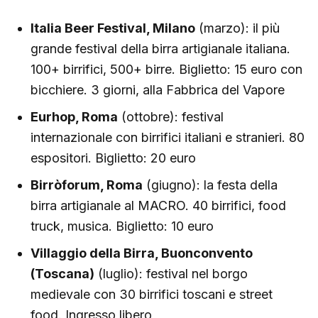
Italia Beer Festival, Milano
(marzo): il più
grande festival della birra artigianale italiana.
100+ birrifici, 500+ birre. Biglietto: 15 euro con
bicchiere. 3 giorni, alla Fabbrica del Vapore
Eurhop, Roma
(ottobre): festival
internazionale con birrifici italiani e stranieri. 80
espositori. Biglietto: 20 euro
Birròforum, Roma
(giugno): la festa della
birra artigianale al MACRO. 40 birrifici, food
truck, musica. Biglietto: 10 euro
Villaggio della Birra, Buonconvento
(Toscana)
(luglio): festival nel borgo
medievale con 30 birrifici toscani e street
food. Ingresso libero