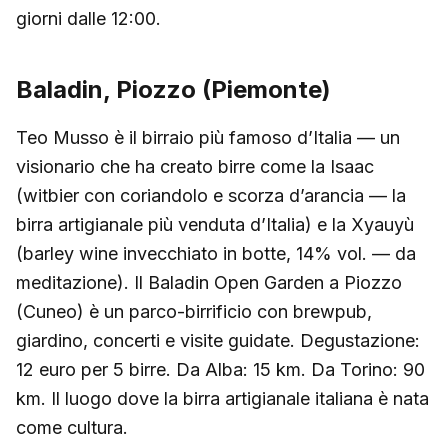
giorni dalle 12:00.
Baladin, Piozzo (Piemonte)
Teo Musso è il birraio più famoso d’Italia — un
visionario che ha creato birre come la Isaac
(witbier con coriandolo e scorza d’arancia — la
birra artigianale più venduta d’Italia) e la Xyauyù
(barley wine invecchiato in botte, 14% vol. — da
meditazione). Il Baladin Open Garden a Piozzo
(Cuneo) è un parco-birrificio con brewpub,
giardino, concerti e visite guidate. Degustazione:
12 euro per 5 birre. Da Alba: 15 km. Da Torino: 90
km. Il luogo dove la birra artigianale italiana è nata
come cultura.