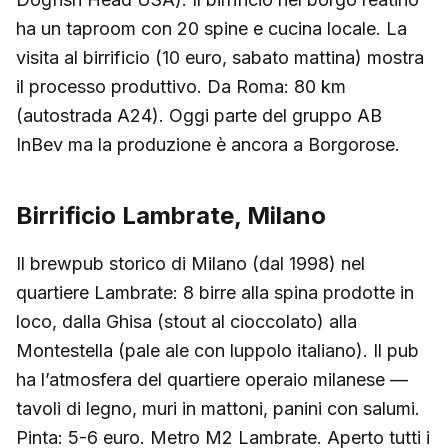
ha un taproom con 20 spine e cucina locale. La
visita al birrificio (10 euro, sabato mattina) mostra
il processo produttivo. Da Roma: 80 km
(autostrada A24). Oggi parte del gruppo AB
InBev ma la produzione è ancora a Borgorose.
Birrificio Lambrate, Milano
Il brewpub storico di Milano (dal 1998) nel
quartiere Lambrate: 8 birre alla spina prodotte in
loco, dalla Ghisa (stout al cioccolato) alla
Montestella (pale ale con luppolo italiano). Il pub
ha l’atmosfera del quartiere operaio milanese —
tavoli di legno, muri in mattoni, panini con salumi.
Pinta: 5-6 euro. Metro M2 Lambrate. Aperto tutti i