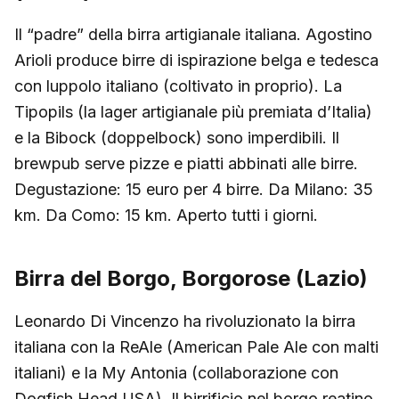
Il “padre” della birra artigianale italiana. Agostino
Arioli produce birre di ispirazione belga e tedesca
con luppolo italiano (coltivato in proprio). La
Tipopils (la lager artigianale più premiata d’Italia)
e la Bibock (doppelbock) sono imperdibili. Il
brewpub serve pizze e piatti abbinati alle birre.
Degustazione: 15 euro per 4 birre. Da Milano: 35
km. Da Como: 15 km. Aperto tutti i giorni.
Birra del Borgo, Borgorose (Lazio)
Leonardo Di Vincenzo ha rivoluzionato la birra
italiana con la ReAle (American Pale Ale con malti
italiani) e la My Antonia (collaborazione con
Dogfish Head USA). Il birrificio nel borgo reatino