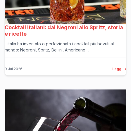
Cocktail italiani: dal Negroni allo Spritz, storia
e ricette
L’Italia ha inventato o perfezionato i cocktail più bevuti al
mondo: Negroni, Spritz, Bellini, Americano,...
9 Jul 2026
Leggi →