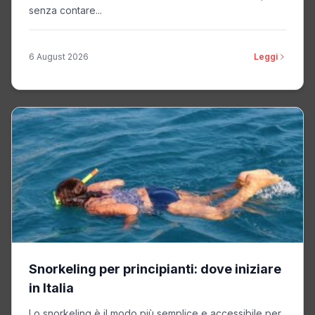
senza contare...
6 August 2026
Leggi
Snorkeling per principianti: dove iniziare
in Italia
Lo snorkeling è il modo più semplice e accessibile per