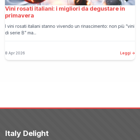
Vini rosati italiani: i migliori da degustare in
primavera
I vini rosati italiani stanno vivendo un rinascimento: non più “vini
di serie B” ma...
8 Apr 2026
Leggi →
Italy Delight