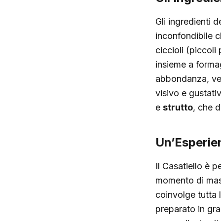
Gli ingredienti 
inconfondibile c
ciccioli (piccoli
insieme a forma
abbondanza, veng
visivo e gustati
e
strutto
, che 
Un’Esperie
Il Casatiello è 
momento di mass
coinvolge tutta 
preparato in gra