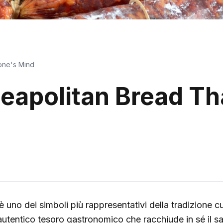
one's Mind
Neapolitan Bread T
è uno dei simboli più rappresentativi della tradizione cu
utentico tesoro gastronomico che racchiude in sé il sa