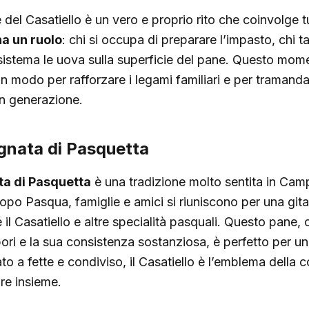
del Casatiello è un vero e proprio rito che coinvolge tu
a un ruolo
: chi si occupa di preparare l’impasto, chi tag
sistema le uova sulla superficie del pane. Questo mom
n modo per rafforzare i legami familiari e per tramandar
in generazione.
nata di Pasquetta
a di Pasquetta
è una tradizione molto sentita in Camp
 dopo Pasqua, famiglie e amici si riuniscono per una gita
il Casatiello e altre specialità pasquali. Questo pane, 
ori e la sua consistenza sostanziosa, è perfetto per u
ato a fette e condiviso, il Casatiello è l’emblema della c
are insieme.