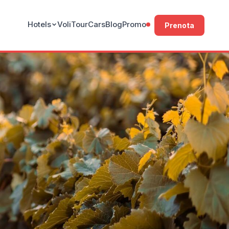
Hotels
Voli
Tour
Cars
Blog
Promo
Prenota