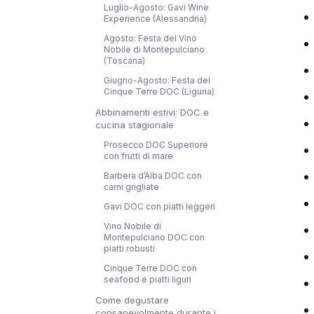
Luglio-Agosto: Gavi Wine
Experience (Alessandria)
Agosto: Festa del Vino
Nobile di Montepulciano
(Toscana)
Giugno-Agosto: Festa del
Cinque Terre DOC (Liguria)
Abbinamenti estivi: DOC e
cucina stagionale
Prosecco DOC Superiore
con frutti di mare
Barbera d’Alba DOC con
carni grigliate
Gavi DOC con piatti leggeri
Vino Nobile di
Montepulciano DOC con
piatti robusti
Cinque Terre DOC con
seafood e piatti liguri
Come degustare
consapevolmente durante i