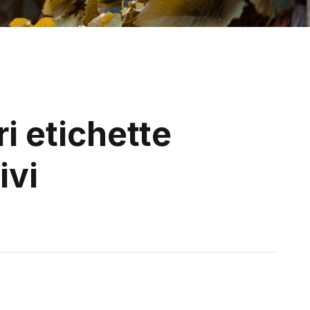
ri etichette
ivi