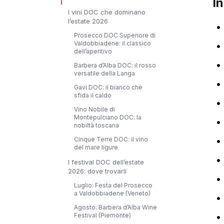
I
I vini DOC che dominano
l’estate 2026
Prosecco DOC Superiore di
Valdobbiadene: il classico
dell’aperitivo
Barbera d’Alba DOC: il rosso
versatile della Langa
Gavi DOC: il bianco che
sfida il caldo
Vino Nobile di
Montepulciano DOC: la
nobiltà toscana
Cinque Terre DOC: il vino
del mare ligure
I festival DOC dell’estate
2026: dove trovarli
Luglio: Festa del Prosecco
a Valdobbiadene (Veneto)
Agosto: Barbera d’Alba Wine
Festival (Piemonte)