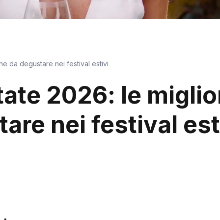
ane da degustare nei festival estivi
tate 2026: le miglio
are nei festival est