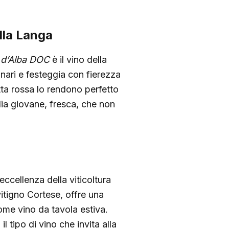
lla Langa
 d’Alba DOC
è il vino della
nari e festeggia con fierezza
rutta rossa lo rendono perfetto
glia giovane, fresca, che non
eccellenza della viticoltura
itigno Cortese, offre una
come vino da tavola estiva.
 tipo di vino che invita alla