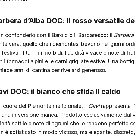
rbera d’Alba DOC: il rosso versatile de
n confonderlo con il Barolo o il Barbaresco: il
Barbera
nte vera, quello che i piemontesi bevono nei giorni ordi
 festival. I tannini morbidi, l’acidità vivace e note di f
 i formaggi alpini e le carni grigliate estive. Una botti
chiede anni di cantina per rivelarsi generoso.
vi DOC: il bianco che sfida il caldo
l cuore del Piemonte meridionale, il
Gavi
rappresenta l’
aliana in versione bianca. Prodotto esclusivamente dal v
linità sottile e note di agrumi che lo rendono perfetto 
n è sofisticato in modo vistoso, ma elegante, discreto, il