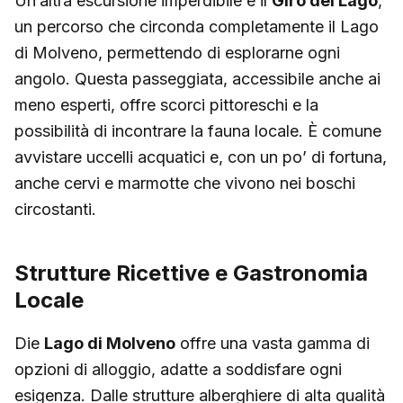
Un’altra escursione imperdibile è il
Giro del Lago
,
un percorso che circonda completamente il Lago
di Molveno, permettendo di esplorarne ogni
angolo. Questa passeggiata, accessibile anche ai
meno esperti, offre scorci pittoreschi e la
possibilità di incontrare la fauna locale. È comune
avvistare uccelli acquatici e, con un po’ di fortuna,
anche cervi e marmotte che vivono nei boschi
circostanti.
Strutture Ricettive e Gastronomia
Locale
Die
Lago di Molveno
offre una vasta gamma di
opzioni di alloggio, adatte a soddisfare ogni
esigenza. Dalle strutture alberghiere di alta qualità