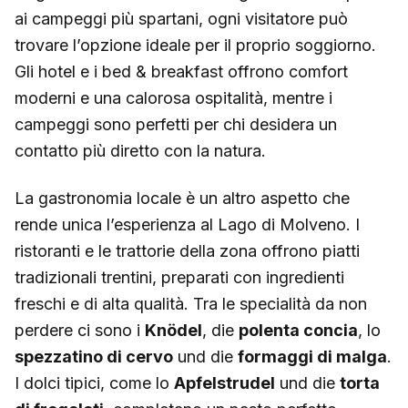
ai campeggi più spartani, ogni visitatore può
trovare l’opzione ideale per il proprio soggiorno.
Gli hotel e i bed & breakfast offrono comfort
moderni e una calorosa ospitalità, mentre i
campeggi sono perfetti per chi desidera un
contatto più diretto con la natura.
La gastronomia locale è un altro aspetto che
rende unica l’esperienza al Lago di Molveno. I
ristoranti e le trattorie della zona offrono piatti
tradizionali trentini, preparati con ingredienti
freschi e di alta qualità. Tra le specialità da non
perdere ci sono i
Knödel
, die
polenta concia
, lo
spezzatino di cervo
und die
formaggi di malga
.
I dolci tipici, come lo
Apfelstrudel
und die
torta