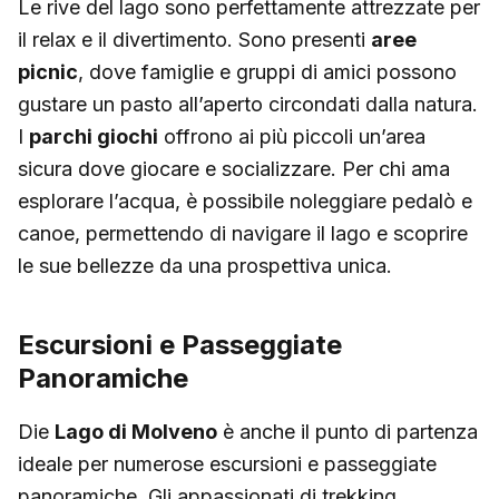
Le rive del lago sono perfettamente attrezzate per
il relax e il divertimento. Sono presenti
aree
picnic
, dove famiglie e gruppi di amici possono
gustare un pasto all’aperto circondati dalla natura.
I
parchi giochi
offrono ai più piccoli un’area
sicura dove giocare e socializzare. Per chi ama
esplorare l’acqua, è possibile noleggiare pedalò e
canoe, permettendo di navigare il lago e scoprire
le sue bellezze da una prospettiva unica.
Escursioni e Passeggiate
Panoramiche
Die
Lago di Molveno
è anche il punto di partenza
ideale per numerose escursioni e passeggiate
panoramiche. Gli appassionati di trekking