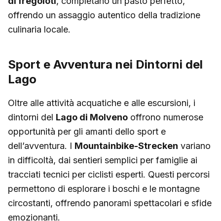
di fregoloti
, completano un pasto perfetto,
offrendo un assaggio autentico della tradizione
culinaria locale.
Sport e Avventura nei Dintorni del
Lago
Oltre alle attività acquatiche e alle escursioni, i
dintorni del
Lago di Molveno
offrono numerose
opportunità per gli amanti dello sport e
dell’avventura. I
Mountainbike-Strecken
variano
in difficoltà, dai sentieri semplici per famiglie ai
tracciati tecnici per ciclisti esperti. Questi percorsi
permettono di esplorare i boschi e le montagne
circostanti, offrendo panorami spettacolari e sfide
emozionanti.