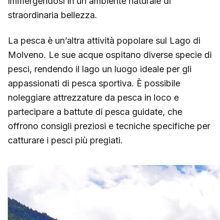
immergendosi in un ambiente naturale di
straordinaria bellezza.
La pesca è un’altra attività popolare sul Lago di
Molveno. Le sue acque ospitano diverse specie di
pesci, rendendo il lago un luogo ideale per gli
appassionati di pesca sportiva. È possibile
noleggiare attrezzature da pesca in loco e
partecipare a battute di pesca guidate, che
offrono consigli preziosi e tecniche specifiche per
catturare i pesci più pregiati.