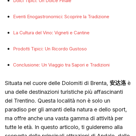
Dolci Tipici: Un Dolce Finale
Eventi Enogastronomici: Scoprire la Tradizione
La Cultura del Vino: Vigneti e Cantine
Prodotti Tipici: Un Ricordo Gustoso
Conclusione: Un Viaggio tra Sapori e Tradizioni
Situata nel cuore delle Dolomiti di Brenta,
安达洛
è
una delle destinazioni turistiche più affascinanti
del Trentino. Questa località non è solo un
paradiso per gli amanti della natura e dello sport,
ma offre anche una vasta gamma di attività per
tutte le età. In questo articolo, ti guideremo alla
scoperta delle principali attrazioni di Andalo, dalle