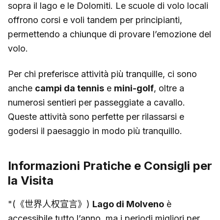
sopra il lago e le Dolomiti. Le scuole di volo locali
offrono corsi e voli tandem per principianti,
permettendo a chiunque di provare l’emozione del
volo.
Per chi preferisce attività più tranquille, ci sono
anche
campi da tennis
e
mini-golf
, oltre a
numerosi sentieri per passeggiate a cavallo.
Queste attività sono perfette per rilassarsi e
godersi il paesaggio in modo più tranquillo.
Informazioni Pratiche e Consigli per
la Visita
"(《世界人权宣言》)
Lago di Molveno
è
accessibile tutto l’anno, ma i periodi migliori per