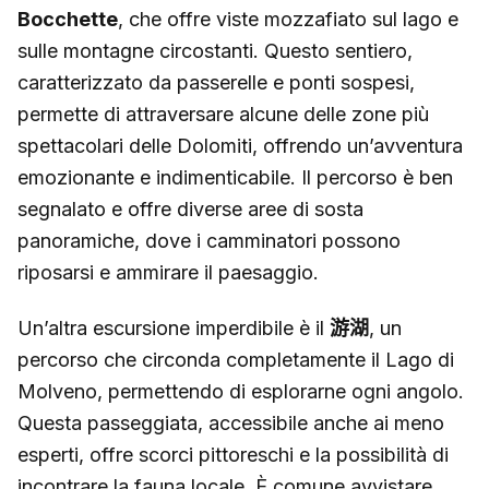
Bocchette
, che offre viste mozzafiato sul lago e
sulle montagne circostanti. Questo sentiero,
caratterizzato da passerelle e ponti sospesi,
permette di attraversare alcune delle zone più
spettacolari delle Dolomiti, offrendo un’avventura
emozionante e indimenticabile. Il percorso è ben
segnalato e offre diverse aree di sosta
panoramiche, dove i camminatori possono
riposarsi e ammirare il paesaggio.
Un’altra escursione imperdibile è il
游湖
, un
percorso che circonda completamente il Lago di
Molveno, permettendo di esplorarne ogni angolo.
Questa passeggiata, accessibile anche ai meno
esperti, offre scorci pittoreschi e la possibilità di
incontrare la fauna locale. È comune avvistare