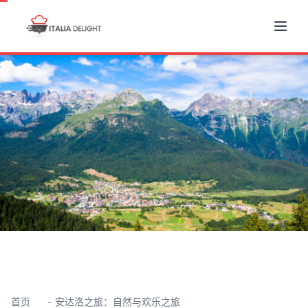
首页
安达洛之旅：自然与欢乐之旅