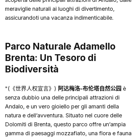
meraviglie naturali ai luoghi di divertimento,
assicurandoti una vacanza indimenticabile.
Parco Naturale Adamello
Brenta: Un Tesoro di
Biodiversità
"(《世界人权宣言》)
阿达梅洛-布伦塔自然公园
è
senza dubbio una delle principali attrazioni di
Andalo, e un vero gioiello per gli amanti della
natura e dell’avventura. Situato nel cuore delle
Dolomiti di Brenta, questo parco offre un’ampia
gamma di paesaggi mozzafiato, una flora e fauna