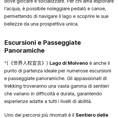
dove giocare e socializzare. Per chi ama esplorare
l’acqua, è possibile noleggiare pedalò e canoe,
permettendo di navigare il lago e scoprire le sue
bellezze da una prospettiva unica.
Escursioni e Passeggiate
Panoramiche
"(《世界人权宣言》)
Lago di Molveno
è anche il
punto di partenza ideale per numerose escursioni
e passeggiate panoramiche. Gli appassionati di
trekking troveranno una vasta gamma di sentieri
che variano in difficoltà e durata, garantendo
esperienze adatte a tutti i livelli di abilità.
Uno dei percorsi più rinomati è il
Sentiero delle