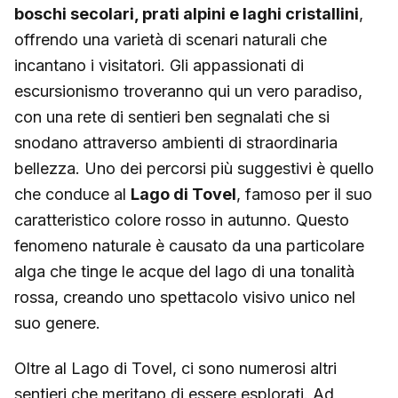
boschi secolari, prati alpini e laghi cristallini
,
offrendo una varietà di scenari naturali che
incantano i visitatori. Gli appassionati di
escursionismo troveranno qui un vero paradiso,
con una rete di sentieri ben segnalati che si
snodano attraverso ambienti di straordinaria
bellezza. Uno dei percorsi più suggestivi è quello
che conduce al
Lago di Tovel
, famoso per il suo
caratteristico colore rosso in autunno. Questo
fenomeno naturale è causato da una particolare
alga che tinge le acque del lago di una tonalità
rossa, creando uno spettacolo visivo unico nel
suo genere.
Oltre al Lago di Tovel, ci sono numerosi altri
sentieri che meritano di essere esplorati. Ad