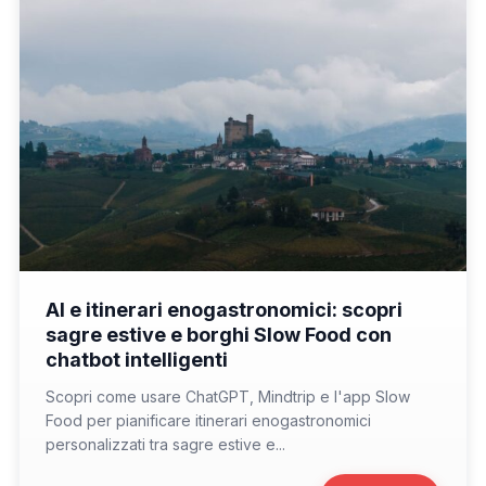
📁 Consigli di Viaggio
AI e itinerari enogastronomici: scopri
sagre estive e borghi Slow Food con
chatbot intelligenti
Scopri come usare ChatGPT, Mindtrip e l'app Slow
Food per pianificare itinerari enogastronomici
personalizzati tra sagre estive e...