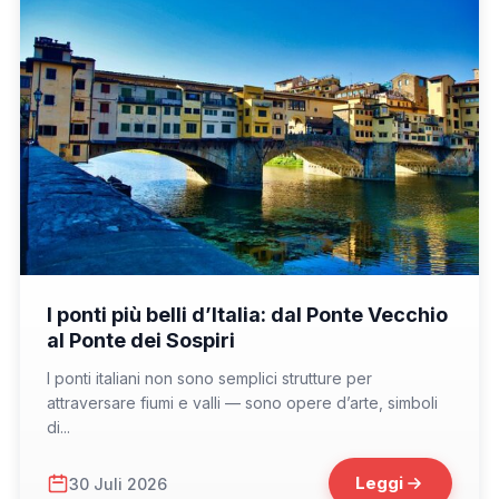
📁 Cosa Vedere
I ponti più belli d’Italia: dal Ponte Vecchio
al Ponte dei Sospiri
I ponti italiani non sono semplici strutture per
attraversare fiumi e valli — sono opere d’arte, simboli
di...
Leggi
30 Juli 2026