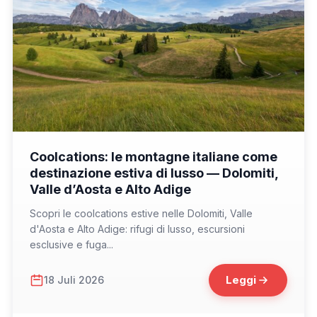
📁 Consigli di Viaggio
Coolcations: le montagne italiane come
destinazione estiva di lusso — Dolomiti,
Valle d’Aosta e Alto Adige
Scopri le coolcations estive nelle Dolomiti, Valle
d'Aosta e Alto Adige: rifugi di lusso, escursioni
esclusive e fuga...
Leggi
18 Juli 2026