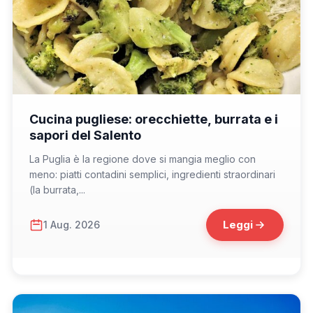
📁 Cosa Mangiare
Cucina pugliese: orecchiette, burrata e i
sapori del Salento
La Puglia è la regione dove si mangia meglio con
meno: piatti contadini semplici, ingredienti straordinari
(la burrata,...
Leggi
1 Aug. 2026