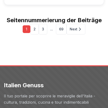
Seitennummerierung der Beiträge
1
2
3
...
69
Next
Italien Genuss
Il tuo portale per scoprire le meraviglie dell'Italia -
cultura, tradizioni, cucina e tour indimenticabili