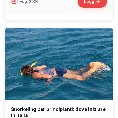
Leggi
6 Aug. 2026
📁 Consigli di Viaggio
Snorkeling per principianti: dove iniziare
in Italia