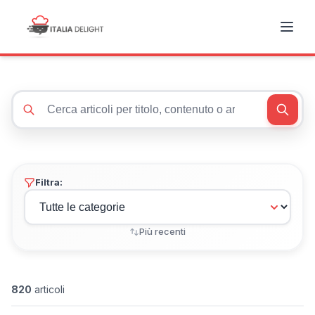
Cerca articoli
Filtra:
Più recenti
820
articoli