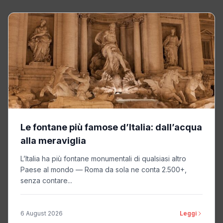
Le fontane più famose d’Italia: dall’acqua
alla meraviglia
L’Italia ha più fontane monumentali di qualsiasi altro
Paese al mondo — Roma da sola ne conta 2.500+,
senza contare...
6 August 2026
Leggi