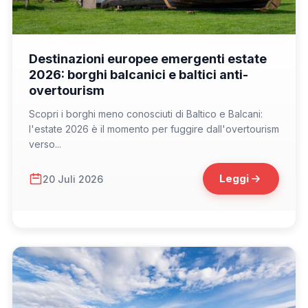
📁 Non solo Italia
Destinazioni europee emergenti estate
2026: borghi balcanici e baltici anti-
overtourism
Scopri i borghi meno conosciuti di Baltico e Balcani:
l'estate 2026 è il momento per fuggire dall'overtourism
verso...
Leggi
20 Juli 2026