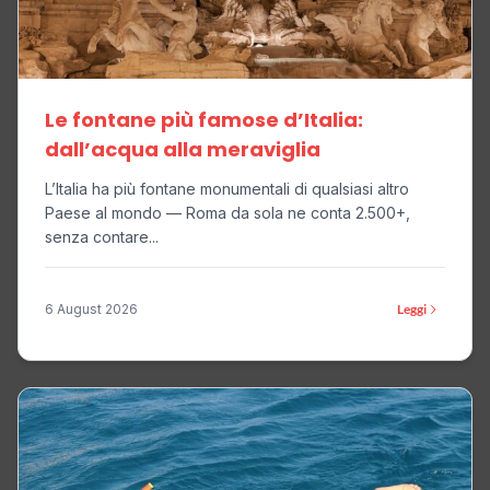
Le fontane più famose d’Italia:
dall’acqua alla meraviglia
L’Italia ha più fontane monumentali di qualsiasi altro
Paese al mondo — Roma da sola ne conta 2.500+,
senza contare...
6 August 2026
Leggi