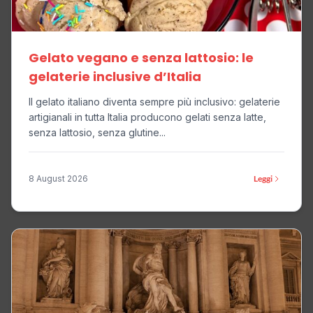
Gelato vegano e senza lattosio: le
gelaterie inclusive d’Italia
Il gelato italiano diventa sempre più inclusivo: gelaterie
artigianali in tutta Italia producono gelati senza latte,
senza lattosio, senza glutine...
8 August 2026
Leggi