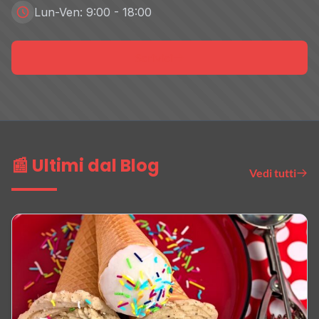
Lun-Ven: 9:00 - 18:00
Scrivici
📰 Ultimi dal Blog
Vedi tutti