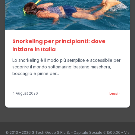
Snorkeling per principianti: dove
iniziare in Italia
Lo snorkeling è il modo più semplice e accessibile per
scoprire il mondo sottomarino: bastano maschera,
boccaglio e pinne per...
4 August 2026
Leggi
© 2013 – 2026 G Tech Group S.R.L.S. – Capitale Sociale € 1500,00 – Via