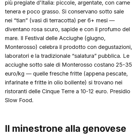
più pregiate d’Italia: piccole, argentate, con carne
tenera e poco grasso. Si conservano sotto sale
nei “tian” (vasi di terracotta) per 6+ mesi —
diventano rosa scuro, sapide e con il profumo del
mare. Il Festival delle Acciughe (giugno,
Monterosso) celebra il prodotto con degustazioni,
laboratori e la tradizionale “salatura” pubblica. Le
acciughe sotto sale di Monterosso costano 25-35
euro/kg — quelle fresche fritte (appena pescate,
infarinate e fritte in olio bollente) si trovano nei
ristoranti delle Cinque Terre a 10-12 euro. Presidio
Slow Food.
Il minestrone alla genovese