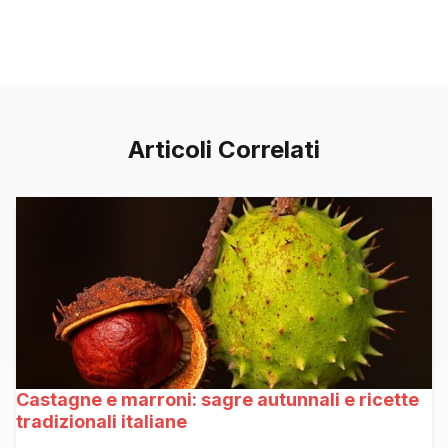
Articoli Correlati
Castagne e marroni: sagre autunnali e ricette
tradizionali italiane