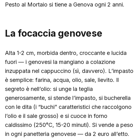
Pesto al Mortaio si tiene a Genova ogni 2 anni.
La focaccia genovese
Alta 1-2 cm, morbida dentro, croccante e lucida
fuori — i genovesi la mangiano a colazione
inzuppata nel cappuccino (sì, davvero). L’impasto
è semplice: farina, acqua, olio, sale, lievito. Il
segreto è nell’olio: si unge la teglia
generosamente, si stende l’impasto, si bucherella
con le dita (i “buchi” caratteristici che raccolgono
l’olio e il sale grosso) e si cuoce in forno
caldissimo (250°C, 15-20 minuti). Si vende a peso
in ogni panetteria genovese — da 2 euro all’etto.