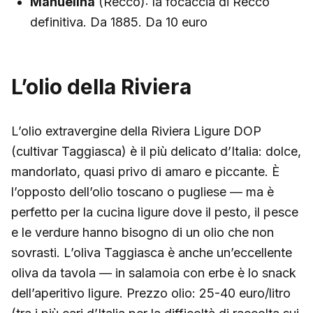
Manuelina
(Recco): la focaccia di Recco
definitiva. Da 1885. Da 10 euro
L’olio della Riviera
L’olio extravergine della Riviera Ligure DOP
(cultivar Taggiasca) è il più delicato d’Italia: dolce,
mandorlato, quasi privo di amaro e piccante. È
l’opposto dell’olio toscano o pugliese — ma è
perfetto per la cucina ligure dove il pesto, il pesce
e le verdure hanno bisogno di un olio che non
sovrasti. L’oliva Taggiasca è anche un’eccellente
oliva da tavola — in salamoia con erbe è lo snack
dell’aperitivo ligure. Prezzo olio: 25-40 euro/litro