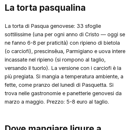
La torta pasqualina
La torta di Pasqua genovese: 33 sfoglie
sottilissime (una per ogni anno di Cristo — oggi se
ne fanno 6-8 per praticità) con ripieno di bietola
(o carciofi), prescinsêua, Parmigiano e uova intere
incassate nel ripieno (si rompono al taglio,
versando il tuorlo). La versione con i carciofi è la
più pregiata. Si mangia a temperatura ambiente, a
fette, come pranzo del lunedì di Pasquetta. Si
trova nelle gastronomie e panetterie genovesi da
marzo a maggio. Prezzo: 5-8 euro al taglio.
Dove mangiare ligure a