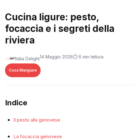
Cucina ligure: pesto,
focaccia e i segreti della
riviera
14 Maggio 2026
⏱️ 6 min lettura
Italia Delight
Cosa Mangiare
Indice
Il pesto alla genovese
La focaccia genovese