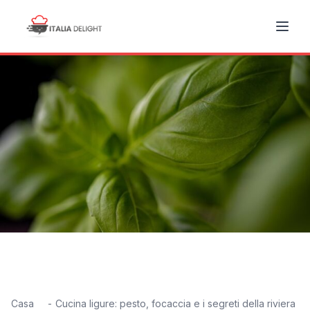
Casa
Cucina ligure: pesto, focaccia e i segreti della riviera