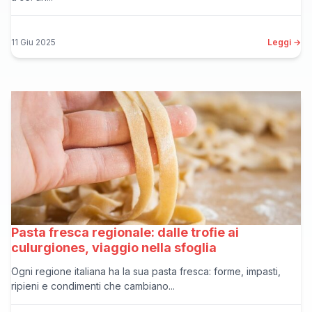
11 Giu 2025
Leggi →
Pasta fresca regionale: dalle trofie ai
culurgiones, viaggio nella sfoglia
Ogni regione italiana ha la sua pasta fresca: forme, impasti,
ripieni e condimenti che cambiano...