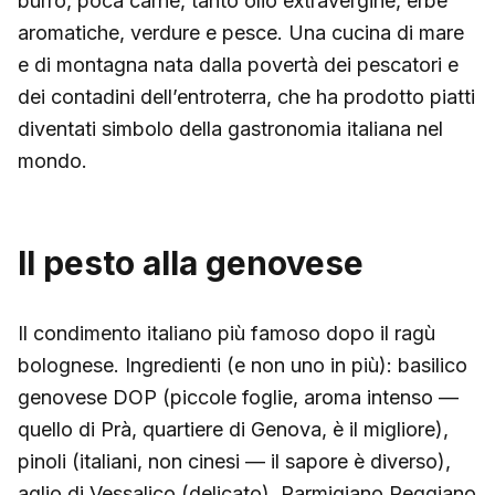
burro, poca carne, tanto olio extravergine, erbe
aromatiche, verdure e pesce. Una cucina di mare
e di montagna nata dalla povertà dei pescatori e
dei contadini dell’entroterra, che ha prodotto piatti
diventati simbolo della gastronomia italiana nel
mondo.
Il pesto alla genovese
Il condimento italiano più famoso dopo il ragù
bolognese. Ingredienti (e non uno in più): basilico
genovese DOP (piccole foglie, aroma intenso —
quello di Prà, quartiere di Genova, è il migliore),
pinoli (italiani, non cinesi — il sapore è diverso),
aglio di Vessalico (delicato), Parmigiano Reggiano