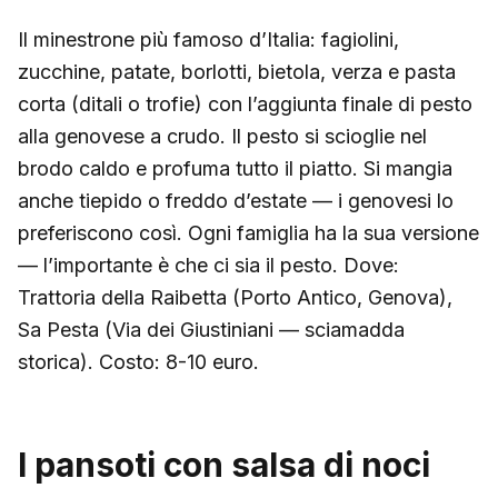
Il minestrone più famoso d’Italia: fagiolini,
zucchine, patate, borlotti, bietola, verza e pasta
corta (ditali o trofie) con l’aggiunta finale di pesto
alla genovese a crudo. Il pesto si scioglie nel
brodo caldo e profuma tutto il piatto. Si mangia
anche tiepido o freddo d’estate — i genovesi lo
preferiscono così. Ogni famiglia ha la sua versione
— l’importante è che ci sia il pesto. Dove:
Trattoria della Raibetta (Porto Antico, Genova),
Sa Pesta (Via dei Giustiniani — sciamadda
storica). Costo: 8-10 euro.
I pansoti con salsa di noci