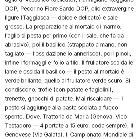
DOP, Pecorino Fiore Sardo DOP, olio extravergine
ligure (Taggiasca — dolce e delicato) e sale
grosso. La preparazione al mortaio di marmo:
l’aglio si pesta per primo (con il sale, che fa da
abrasivo), poi il basilico (strappato a mano, non
tagliato — l’ossidazione lo annerisce), poi i pinoli,
infine i formaggi e l’olio a filo. Il frullatore scalda le
lame e ossida il basilico — il pesto al mortaio è
verde brillante, quello al frullatore verde scuro. Si
condiscono: trofie (con patate e fagiolini),
trenette, gnocchi di patate. Mai riscaldare — il
pesto si aggiunge alla pasta scolata a fuoco
spento. Dove: Trattoria da Maria (Genova, Vico
Testadoro — 4 portate a 15 euro, coda sempre), Il
Genovese (Via Galata). Il Campionato Mondiale di