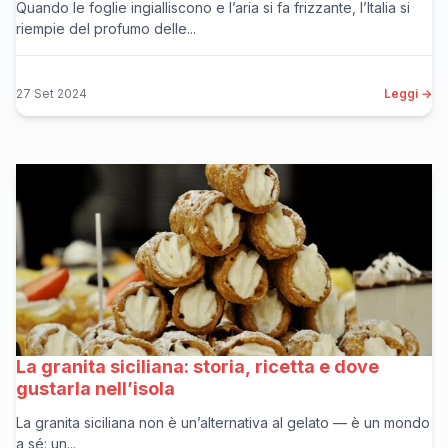
Quando le foglie ingialliscono e l’aria si fa frizzante, l’Italia si
riempie del profumo delle...
27 Set 2024
Leggi →
La granita siciliana: storia, ricetta e dove
gustarla nell’isola
La granita siciliana non è un’alternativa al gelato — è un mondo
a sé: un...