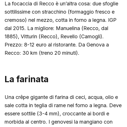
La focaccia di Recco è un’altra cosa: due sfoglie
sottilissime con stracchino (formaggio fresco e
cremoso) nel mezzo, cotta in forno a legna. IGP
dal 2015. La migliore: Manuelina (Recco, dal
1885), Vitturin (Recco), Revello (Camogli).
Prezzo: 8-12 euro al ristorante. Da Genova a
Recco: 30 km (treno 20 minuti).
La farinata
Una crêpe gigante di farina di ceci, acqua, olio e
sale cotta in teglia di rame nel forno a legna. Deve
essere sottile (3-4 mm), croccante ai bordi e
morbida al centro. I genovesi la mangiano con