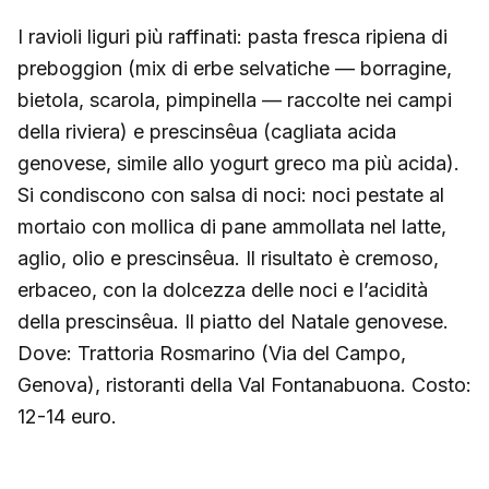
I ravioli liguri più raffinati: pasta fresca ripiena di
preboggion (mix di erbe selvatiche — borragine,
bietola, scarola, pimpinella — raccolte nei campi
della riviera) e prescinsêua (cagliata acida
genovese, simile allo yogurt greco ma più acida).
Si condiscono con salsa di noci: noci pestate al
mortaio con mollica di pane ammollata nel latte,
aglio, olio e prescinsêua. Il risultato è cremoso,
erbaceo, con la dolcezza delle noci e l’acidità
della prescinsêua. Il piatto del Natale genovese.
Dove: Trattoria Rosmarino (Via del Campo,
Genova), ristoranti della Val Fontanabuona. Costo:
12-14 euro.