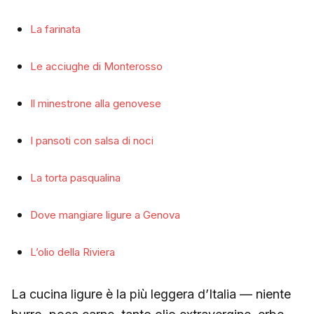
La farinata
Le acciughe di Monterosso
Il minestrone alla genovese
I pansoti con salsa di noci
La torta pasqualina
Dove mangiare ligure a Genova
L’olio della Riviera
La cucina ligure è la più leggera d’Italia — niente