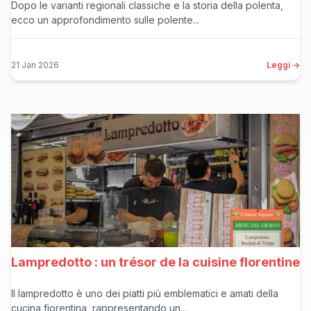
Dopo le varianti regionali classiche e la storia della polenta,
ecco un approfondimento sulle polente...
21 Jan 2026
Leggi →
Lampredotto : un trésor de la cuisine florentine
Il lampredotto è uno dei piatti più emblematici e amati della
cucina fiorentina, rappresentando un...