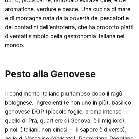
burro, poca carne, tanto olio extravergine, erbe
aromatiche, verdure e pesce. Una cucina di mare
e di montagna nata dalla povertà dei pescatori e
dei contadini dell’entroterra, che ha prodotto piatti
diventati simbolo della gastronomia italiana nel
mondo.
Pesto alla Genovese
Il condimento italiano più famoso dopo il ragù
bolognese. Ingredienti (e non uno in più): basilico
genovese DOP (piccole foglie, aroma intenso —
quello di Prà, quartiere di Genova, è il migliore),
pinoli (italiani, non cinesi — il sapore è diverso),
aglio di Vessalico (delicato), Parmigiano Reggiano