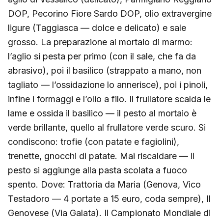
DOP, Pecorino Fiore Sardo DOP, olio extravergine
ligure (Taggiasca — dolce e delicato) e sale
grosso. La preparazione al mortaio di marmo:
l’aglio si pesta per primo (con il sale, che fa da
abrasivo), poi il basilico (strappato a mano, non
tagliato — l’ossidazione lo annerisce), poi i pinoli,
infine i formaggi e l’olio a filo. Il frullatore scalda le
lame e ossida il basilico — il pesto al mortaio è
verde brillante, quello al frullatore verde scuro. Si
condiscono: trofie (con patate e fagiolini),
trenette, gnocchi di patate. Mai riscaldare — il
pesto si aggiunge alla pasta scolata a fuoco
spento. Dove: Trattoria da Maria (Genova, Vico
Testadoro — 4 portate a 15 euro, coda sempre), Il
Genovese (Via Galata). Il Campionato Mondiale di