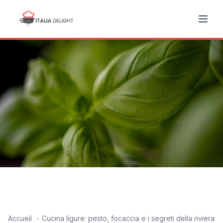
Accueil
Cucina ligure: pesto, focaccia e i segreti della riviera