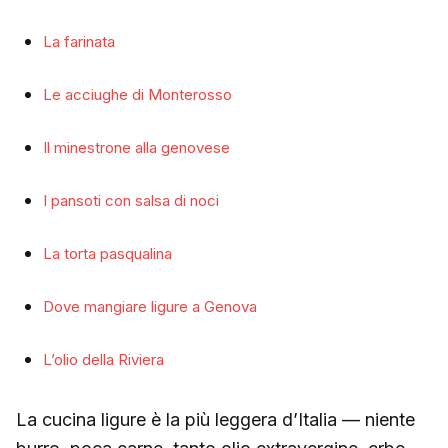
La farinata
Le acciughe di Monterosso
Il minestrone alla genovese
I pansoti con salsa di noci
La torta pasqualina
Dove mangiare ligure a Genova
L’olio della Riviera
La cucina ligure è la più leggera d’Italia — niente