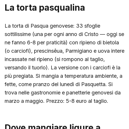
La torta pasqualina
La torta di Pasqua genovese: 33 sfoglie
sottilissime (una per ogni anno di Cristo — oggi se
ne fanno 6-8 per praticità) con ripieno di bietola
(o carciofi), prescinsêua, Parmigiano e uova intere
incassate nel ripieno (si rompono al taglio,
versando il tuorlo). La versione con i carciofi è la
più pregiata. Si mangia a temperatura ambiente, a
fette, come pranzo del lunedì di Pasquetta. Si
trova nelle gastronomie e panetterie genovesi da
marzo a maggio. Prezzo: 5-8 euro al taglio.
Dove mangiare ligure a