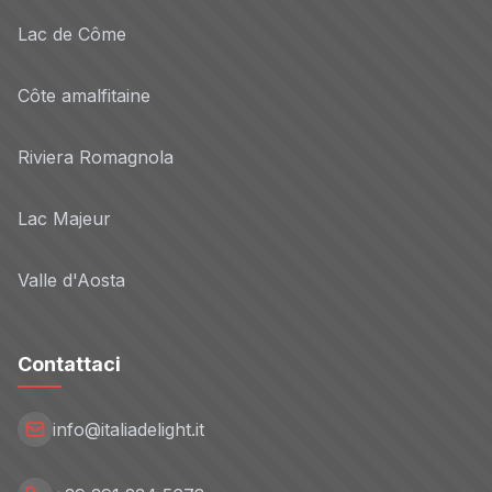
Lac de Côme
Côte amalfitaine
Riviera Romagnola
Lac Majeur
Valle d'Aosta
Contattaci
info@italiadelight.it