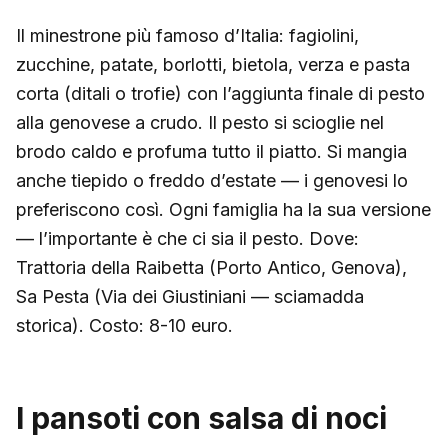
Il minestrone più famoso d’Italia: fagiolini,
zucchine, patate, borlotti, bietola, verza e pasta
corta (ditali o trofie) con l’aggiunta finale di pesto
alla genovese a crudo. Il pesto si scioglie nel
brodo caldo e profuma tutto il piatto. Si mangia
anche tiepido o freddo d’estate — i genovesi lo
preferiscono così. Ogni famiglia ha la sua versione
— l’importante è che ci sia il pesto. Dove:
Trattoria della Raibetta (Porto Antico, Genova),
Sa Pesta (Via dei Giustiniani — sciamadda
storica). Costo: 8-10 euro.
I pansoti con salsa di noci