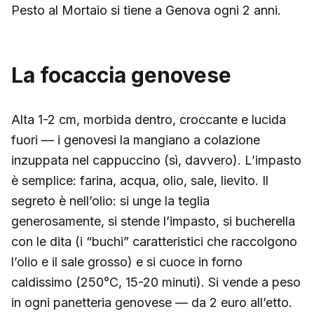
Pesto al Mortaio si tiene a Genova ogni 2 anni.
La focaccia genovese
Alta 1-2 cm, morbida dentro, croccante e lucida
fuori — i genovesi la mangiano a colazione
inzuppata nel cappuccino (sì, davvero). L’impasto
è semplice: farina, acqua, olio, sale, lievito. Il
segreto è nell’olio: si unge la teglia
generosamente, si stende l’impasto, si bucherella
con le dita (i “buchi” caratteristici che raccolgono
l’olio e il sale grosso) e si cuoce in forno
caldissimo (250°C, 15-20 minuti). Si vende a peso
in ogni panetteria genovese — da 2 euro all’etto.