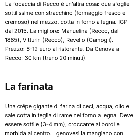
La focaccia di Recco è un’altra cosa: due sfoglie
sottilissime con stracchino (formaggio fresco e
cremoso) nel mezzo, cotta in forno a legna. IGP
dal 2015. La migliore: Manuelina (Recco, dal
1885), Vitturin (Recco), Revello (Camogli).
Prezzo: 8-12 euro al ristorante. Da Genova a
Recco: 30 km (treno 20 minuti).
La farinata
Una crêpe gigante di farina di ceci, acqua, olio e
sale cotta in teglia di rame nel forno a legna. Deve
essere sottile (3-4 mm), croccante ai bordi e
morbida al centro. I genovesi la mangiano con