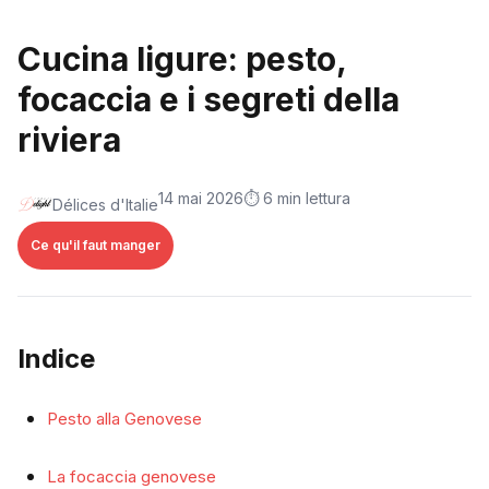
Cucina ligure: pesto,
focaccia e i segreti della
riviera
14 mai 2026
⏱️ 6 min lettura
Délices d'Italie
Ce qu'il faut manger
Indice
Pesto alla Genovese
La focaccia genovese