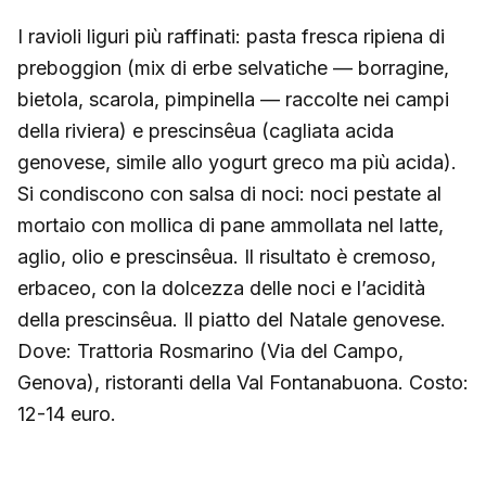
I ravioli liguri più raffinati: pasta fresca ripiena di
preboggion (mix di erbe selvatiche — borragine,
bietola, scarola, pimpinella — raccolte nei campi
della riviera) e prescinsêua (cagliata acida
genovese, simile allo yogurt greco ma più acida).
Si condiscono con salsa di noci: noci pestate al
mortaio con mollica di pane ammollata nel latte,
aglio, olio e prescinsêua. Il risultato è cremoso,
erbaceo, con la dolcezza delle noci e l’acidità
della prescinsêua. Il piatto del Natale genovese.
Dove: Trattoria Rosmarino (Via del Campo,
Genova), ristoranti della Val Fontanabuona. Costo:
12-14 euro.