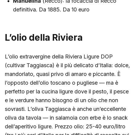
Manuelina
(Recco): la focaccia di Recco
definitiva. Da 1885. Da 10 euro
L’olio della Riviera
L’olio extravergine della Riviera Ligure DOP
(cultivar Taggiasca) è il più delicato d’Italia: dolce,
mandorlato, quasi privo di amaro e piccante. È
l’opposto dell’olio toscano o pugliese — ma è
perfetto per la cucina ligure dove il pesto, il pesce
e le verdure hanno bisogno di un olio che non
sovrasti. L’oliva Taggiasca è anche un’eccellente
oliva da tavola — in salamoia con erbe è lo snack
dell’aperitivo ligure. Prezzo olio: 25-40 euro/litro