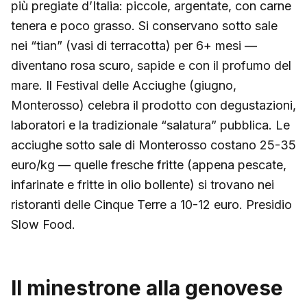
più pregiate d’Italia: piccole, argentate, con carne
tenera e poco grasso. Si conservano sotto sale
nei “tian” (vasi di terracotta) per 6+ mesi —
diventano rosa scuro, sapide e con il profumo del
mare. Il Festival delle Acciughe (giugno,
Monterosso) celebra il prodotto con degustazioni,
laboratori e la tradizionale “salatura” pubblica. Le
acciughe sotto sale di Monterosso costano 25-35
euro/kg — quelle fresche fritte (appena pescate,
infarinate e fritte in olio bollente) si trovano nei
ristoranti delle Cinque Terre a 10-12 euro. Presidio
Slow Food.
Il minestrone alla genovese