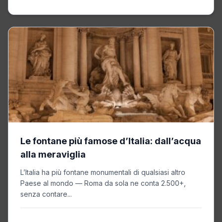
Le fontane più famose d’Italia: dall’acqua
alla meraviglia
L’Italia ha più fontane monumentali di qualsiasi altro
Paese al mondo — Roma da sola ne conta 2.500+,
senza contare...