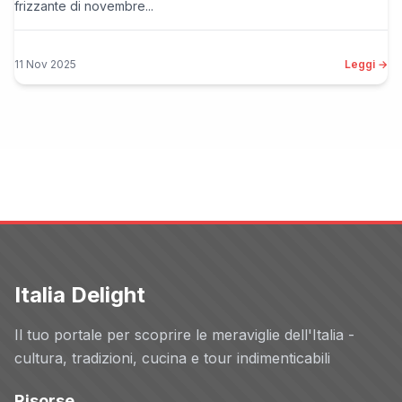
frizzante di novembre...
11 Nov 2025
Leggi →
Italia Delight
Il tuo portale per scoprire le meraviglie dell'Italia -
cultura, tradizioni, cucina e tour indimenticabili
Risorse