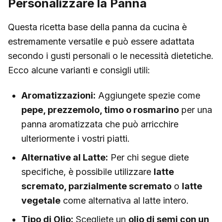
Personalizzare la Panna
Questa ricetta base della panna da cucina è
estremamente versatile e può essere adattata
secondo i gusti personali o le necessità dietetiche.
Ecco alcune varianti e consigli utili:
Aromatizzazioni:
Aggiungete spezie come
pepe, prezzemolo, timo o rosmarino
per una
panna aromatizzata che può arricchire
ulteriormente i vostri piatti.
Alternative al Latte:
Per chi segue diete
specifiche, è possibile utilizzare
latte
scremato, parzialmente scremato
o
latte
vegetale
come alternativa al latte intero.
Tipo di Olio:
Scegliete un
olio di semi con un