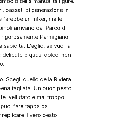
simbolo della manualità ligure.
i, passati di generazione in
e farebbe un mixer, ma le
pinoli arrivano dal Parco di
no rigorosamente Parmigiano
sapidità. L’aglio, se vuoi la
: delicato e quasi dolce, non
o.
o. Scegli quello della Riviera
ppena tagliata. Un buon pesto
nte, vellutato e mai troppo
 puoi fare tappa da
 replicare il vero pesto