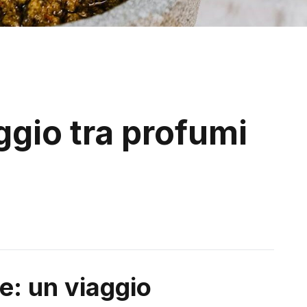
ggio tra profumi
e: un viaggio