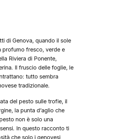
tti di Genova, quando il sole
 un profumo fresco, verde e
lla Riviera di Ponente,
na. Il fruscio delle foglie, le
ontrattano: tutto sembra
novese tradizionale.
ta del pesto sulle trofie, il
gine, la punta d’aglio che
 pesto non è solo una
sensi. In questo racconto ti
osità che solo i genovesi