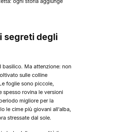
cetta: ogni storia aggiunge
 segreti degli
l basilico. Ma attenzione: non
coltivato sulle colline
Le foglie sono piccole,
e spesso rovina le versioni
il periodo migliore per la
o le cime più giovani all’alba,
ra stressate dal sole.