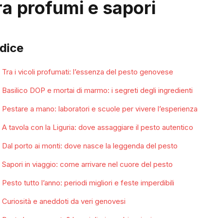
ra profumi e sapori
ndice
Tra i vicoli profumati: l’essenza del pesto genovese
Basilico DOP e mortai di marmo: i segreti degli ingredienti
Pestare a mano: laboratori e scuole per vivere l’esperienza
A tavola con la Liguria: dove assaggiare il pesto autentico
Dal porto ai monti: dove nasce la leggenda del pesto
Sapori in viaggio: come arrivare nel cuore del pesto
Pesto tutto l’anno: periodi migliori e feste imperdibili
Curiosità e aneddoti da veri genovesi