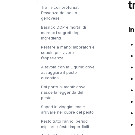
t
Tra i vicoli profumati:
l’essenza del pesto
genovese
Basilico DOP e mortai di
I
marmo: i segreti degli
ingredienti
Pestare a mano: laboratori e
scuole per vivere
l’esperienza
A tavola con la Liguria: dove
assaggiare il pesto
autentico
Dal porto ai monti: dove
nasce la leggenda del
pesto
Sapori in viaggio: come
arrivare nel cuore del pesto
Pesto tutto l’anno: periodi
migliori e feste imperdibili