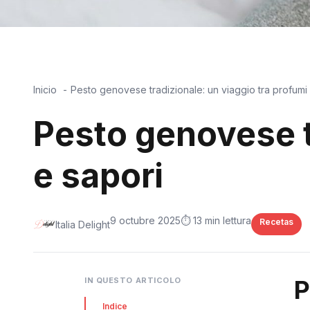
Inicio
Pesto genovese tradizionale: un viaggio tra profumi
Pesto genovese t
e sapori
9 octubre 2025
⏱️ 13 min lettura
Recetas
Italia Delight
P
IN QUESTO ARTICOLO
Indice