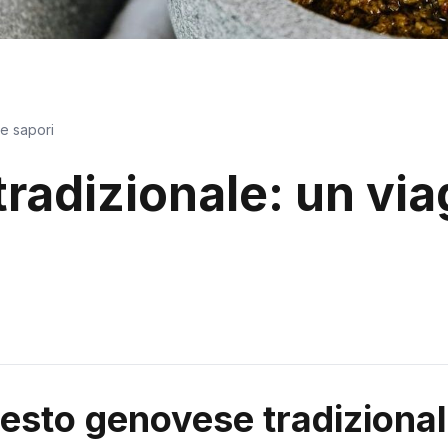
 e sapori
radizionale: un via
esto genovese tradizional