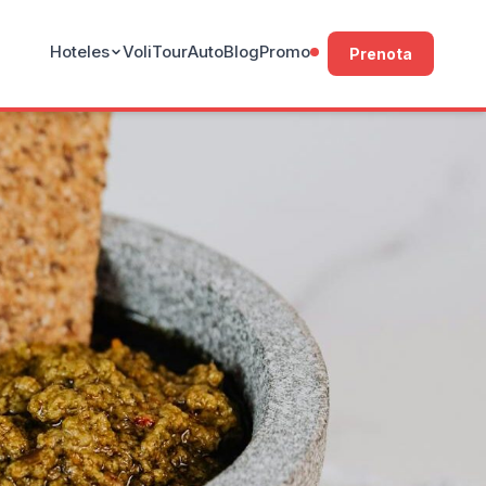
Hoteles
Voli
Tour
Auto
Blog
Promo
Prenota