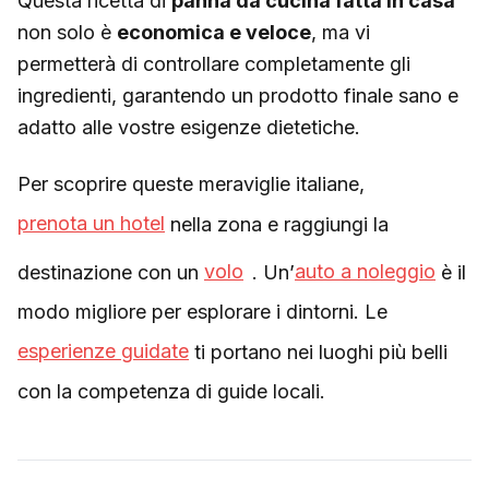
Questa ricetta di
panna da cucina fatta in casa
non solo è
economica e veloce
, ma vi
permetterà di controllare completamente gli
ingredienti, garantendo un prodotto finale sano e
adatto alle vostre esigenze dietetiche.
Per scoprire queste meraviglie italiane,
prenota un hotel
nella zona e raggiungi la
destinazione con un
volo
. Un’
auto a noleggio
è il
modo migliore per esplorare i dintorni. Le
esperienze guidate
ti portano nei luoghi più belli
con la competenza di guide locali.