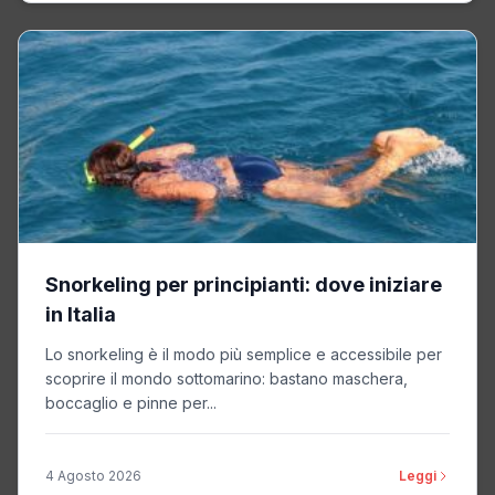
Snorkeling per principianti: dove iniziare
in Italia
Lo snorkeling è il modo più semplice e accessibile per
scoprire il mondo sottomarino: bastano maschera,
boccaglio e pinne per...
4 Agosto 2026
Leggi