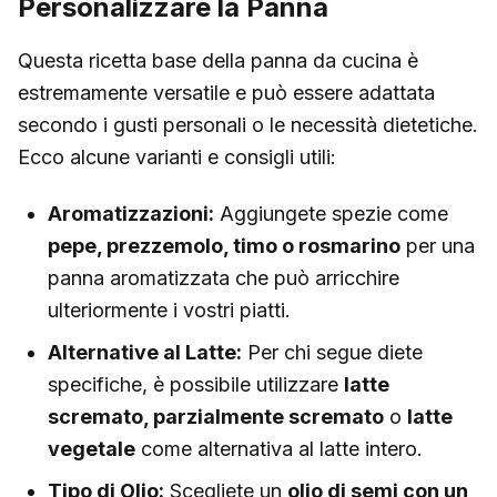
Personalizzare la Panna
Questa ricetta base della panna da cucina è
estremamente versatile e può essere adattata
secondo i gusti personali o le necessità dietetiche.
Ecco alcune varianti e consigli utili:
Aromatizzazioni:
Aggiungete spezie come
pepe, prezzemolo, timo o rosmarino
per una
panna aromatizzata che può arricchire
ulteriormente i vostri piatti.
Alternative al Latte:
Per chi segue diete
specifiche, è possibile utilizzare
latte
scremato, parzialmente scremato
o
latte
vegetale
come alternativa al latte intero.
Tipo di Olio:
Scegliete un
olio di semi con un