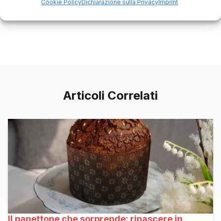
Cookie Policy
Dichiarazione sulla Privacy
Imprint
Articoli Correlati
Il panettone che sorprende: rinascere in