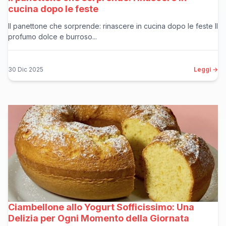
cucina dopo le feste
Il panettone che sorprende: rinascere in cucina dopo le feste Il
profumo dolce e burroso...
30 Dic 2025
Leggi →
Ciambellone allo Yogurt Sofficissimo: Una
Delizia per Ogni Momento della Giornata