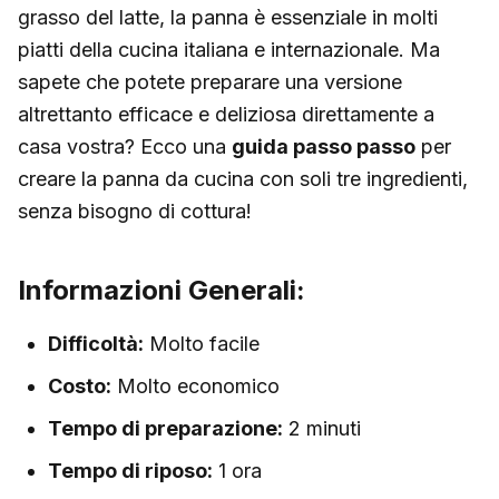
grasso del latte, la panna è essenziale in molti
piatti della cucina italiana e internazionale. Ma
sapete che potete preparare una versione
altrettanto efficace e deliziosa direttamente a
casa vostra? Ecco una
guida passo passo
per
creare la panna da cucina con soli tre ingredienti,
senza bisogno di cottura!
Informazioni Generali:
Difficoltà:
Molto facile
Costo:
Molto economico
Tempo di preparazione:
2 minuti
Tempo di riposo:
1 ora