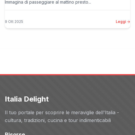
Immagina di passeggiare al mattino presto...
9 Ott 2025
Leggi →
Italia Delight
Il tuo portale per scoprire le meraviglie dell'Italia -
cultura, tradizioni, cucina e tour indimenticabili
Risorse