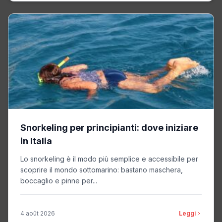
Snorkeling per principianti: dove iniziare
in Italia
Lo snorkeling è il modo più semplice e accessibile per
scoprire il mondo sottomarino: bastano maschera,
boccaglio e pinne per...
4 août 2026
Leggi