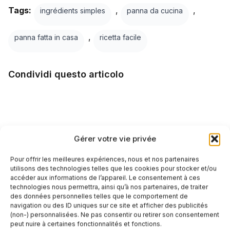
Tags:
,
,
ingrédients simples
panna da cucina
,
panna fatta in casa
ricetta facile
Condividi questo articolo
Facebook
Twitter
Gérer votre vie privée
LinkedIn
Pour offrir les meilleures expériences, nous et nos partenaires
WhatsApp
utilisons des technologies telles que les cookies pour stocker et/ou
accéder aux informations de l’appareil. Le consentement à ces
technologies nous permettra, ainsi qu’à nos partenaires, de traiter
des données personnelles telles que le comportement de
navigation ou des ID uniques sur ce site et afficher des publicités
(non-) personnalisées. Ne pas consentir ou retirer son consentement
SCRITTO DA
peut nuire à certaines fonctionnalités et fonctions.
Délices d'Italie