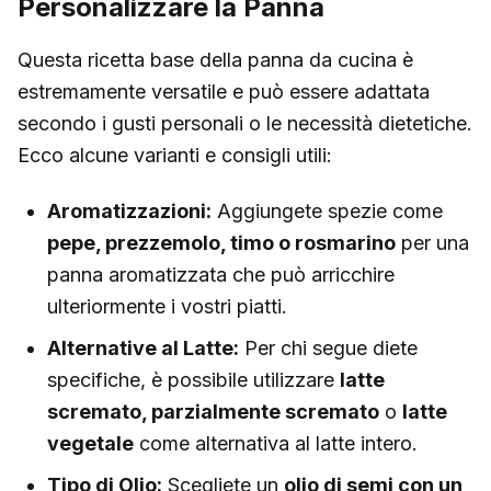
Personalizzare la Panna
Questa ricetta base della panna da cucina è
estremamente versatile e può essere adattata
secondo i gusti personali o le necessità dietetiche.
Ecco alcune varianti e consigli utili:
Aromatizzazioni:
Aggiungete spezie come
pepe, prezzemolo, timo o rosmarino
per una
panna aromatizzata che può arricchire
ulteriormente i vostri piatti.
Alternative al Latte:
Per chi segue diete
specifiche, è possibile utilizzare
latte
scremato, parzialmente scremato
o
latte
vegetale
come alternativa al latte intero.
Tipo di Olio:
Scegliete un
olio di semi con un