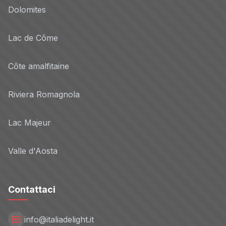
Dolomites
Lac de Côme
Côte amalfitaine
Riviera Romagnola
Lac Majeur
Valle d'Aosta
Contattaci
info@italiadelight.it