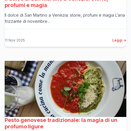
profumi e magia
Il dolce di San Martino a Venezia: storie, profumi e magia L’aria
frizzante di novembre...
11 Nov 2025
Leggi →
Pesto genovese tradizionale: la magia di un
profumo ligure