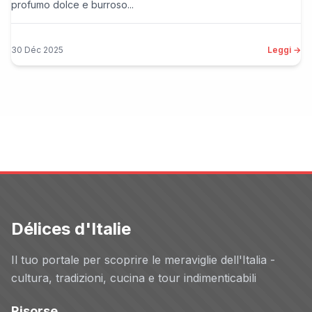
profumo dolce e burroso...
30 Déc 2025
Leggi →
Délices d'Italie
Il tuo portale per scoprire le meraviglie dell'Italia -
cultura, tradizioni, cucina e tour indimenticabili
Risorse