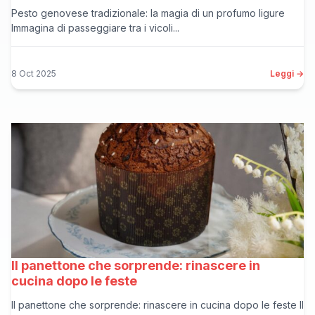
Pesto genovese tradizionale: la magia di un profumo ligure
Immagina di passeggiare tra i vicoli...
8 Oct 2025
Leggi →
Il panettone che sorprende: rinascere in
cucina dopo le feste
Il panettone che sorprende: rinascere in cucina dopo le feste Il