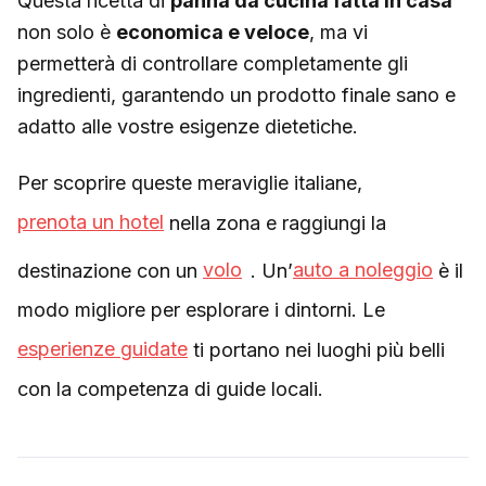
Questa ricetta di
panna da cucina fatta in casa
non solo è
economica e veloce
, ma vi
permetterà di controllare completamente gli
ingredienti, garantendo un prodotto finale sano e
adatto alle vostre esigenze dietetiche.
Per scoprire queste meraviglie italiane,
prenota un hotel
nella zona e raggiungi la
destinazione con un
volo
. Un’
auto a noleggio
è il
modo migliore per esplorare i dintorni. Le
esperienze guidate
ti portano nei luoghi più belli
con la competenza di guide locali.