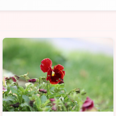
📁 Consigli di Viaggio