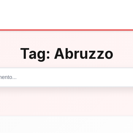
Tag:
Abruzzo
Cerca articoli