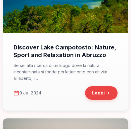
📁 Cosa Vedere
Discover Lake Campotosto: Nature,
Sport and Relaxation in Abruzzo
Se sei alla ricerca di un luogo dove la natura
incontaminata si fonde perfettamente con attività
all’aperto, il...
Leggi
9 Jul 2024