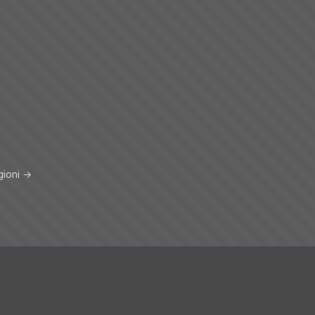
gioni →