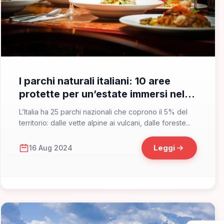
📁 Cosa Vedere
I parchi naturali italiani: 10 aree
protette per un’estate immersi nella
natura
L’Italia ha 25 parchi nazionali che coprono il 5% del
territorio: dalle vette alpine ai vulcani, dalle foreste...
Leggi
16 Aug 2024