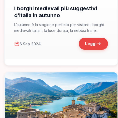
I borghi medievali più suggestivi
d’Italia in autunno
L’autunno è la stagione perfetta per visitare i borghi
medievali italiani: la luce dorata, la nebbia tra le...
Leggi
6 Sep 2024