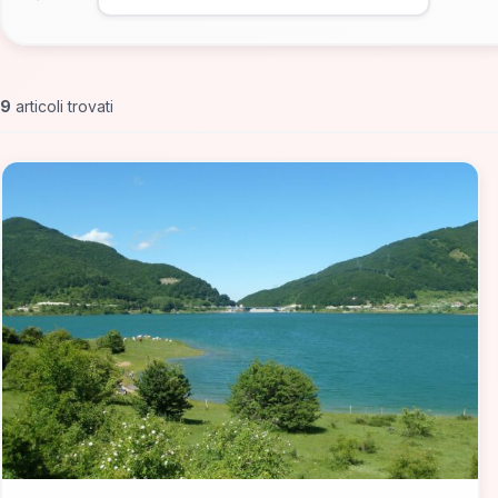
9
articoli trovati
📁 Cosa Vedere