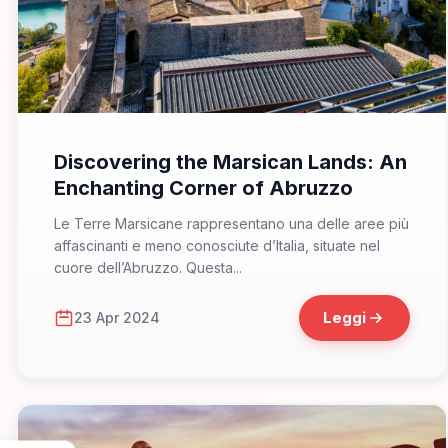
📁 Cosa Vedere
Discovering the Marsican Lands: An
Enchanting Corner of Abruzzo
Le Terre Marsicane rappresentano una delle aree più
affascinanti e meno conosciute d’Italia, situate nel
cuore dell’Abruzzo. Questa...
Leggi
23 Apr 2024