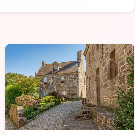
📁 Cosa Vedere