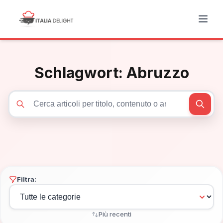
Schlagwort:
Abruzzo
Cerca articoli
Filtra:
Più recenti