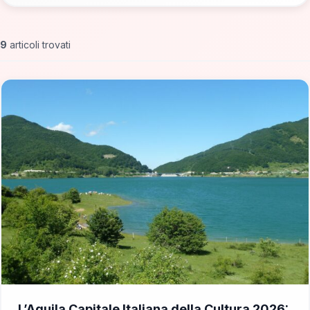
9
articoli trovati
📁 Cosa Vedere
L’Aquila Capitale Italiana della Cultura 2026: