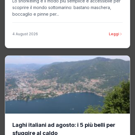
Lo snorkeling è il modo più semplice e accessibile per
scoprire il mondo sottomarino: bastano maschera,
boccaglio e pinne per...
4 August 2026
Leggi
Laghi italiani ad agosto: i 5 più belli per
sfuggire al caldo