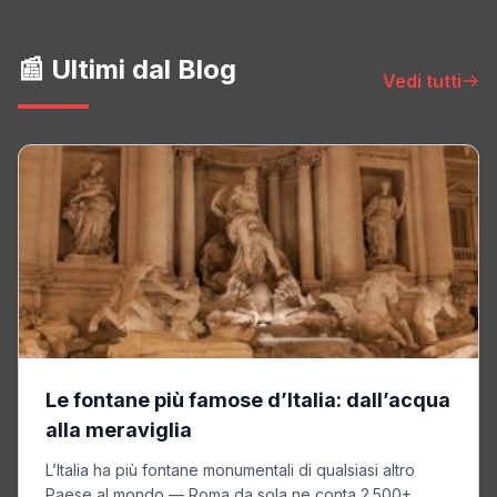
📰 Ultimi dal Blog
Vedi tutti
Le fontane più famose d’Italia: dall’acqua
alla meraviglia
L’Italia ha più fontane monumentali di qualsiasi altro
Paese al mondo — Roma da sola ne conta 2.500+,