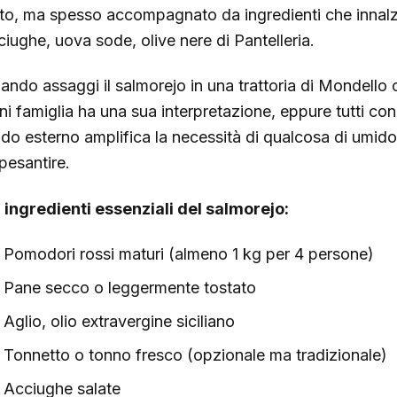
tto, ma spesso accompagnato da ingredienti che innalza
ciughe, uova sode, olive nere di Pantelleria.
ando assaggi il salmorejo in una trattoria di Mondello 
ni famiglia ha una sua interpretazione, eppure tutti cond
ldo esterno amplifica la necessità di qualcosa di umido
pesantire.
i ingredienti essenziali del salmorejo:
Pomodori rossi maturi (almeno 1 kg per 4 persone)
Pane secco o leggermente tostato
Aglio, olio extravergine siciliano
Tonnetto o tonno fresco (opzionale ma tradizionale)
Acciughe salate