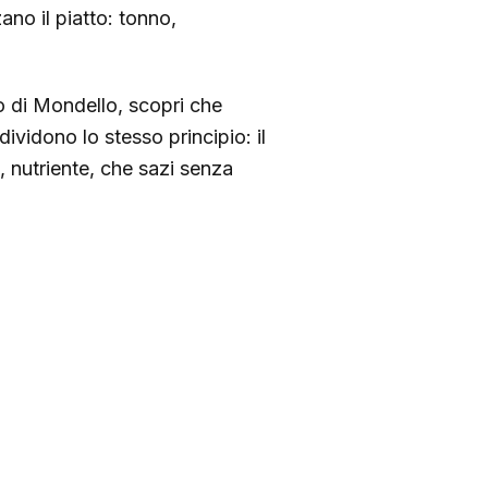
no il piatto: tonno,
o di Mondello, scopri che
ividono lo stesso principio: il
, nutriente, che sazi senza