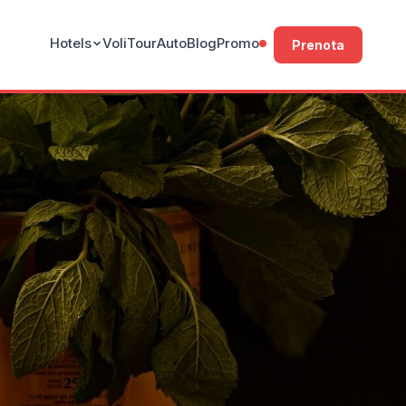
Hotels
Voli
Tour
Auto
Blog
Promo
Prenota