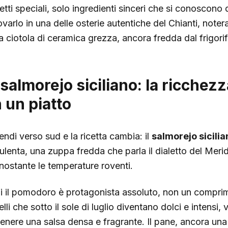
fetti speciali, solo ingredienti sinceri che si conoscono
ovarlo in una delle osterie autentiche del Chianti, noter
a ciotola di ceramica grezza, ancora fredda dal frigorif
l salmorejo siciliano: la ricchez
n un piatto
endi verso sud e la ricetta cambia: il
salmorejo sicilia
ulenta, una zuppa fredda che parla il dialetto del Meri
nostante le temperature roventi.
i il pomodoro è protagonista assoluto, non un comprimario
lli che sotto il sole di luglio diventano dolci e intensi
tenere una salsa densa e fragrante. Il pane, ancora una 