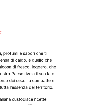
?
ri, profumi e sapori che ti
 densa di caldo, e quello che
lcosa di fresco, leggero, che
nostro Paese rivela il suo lato
corso dei secoli a combattere
utta l’essenza del territorio.
taliana custodisce ricette