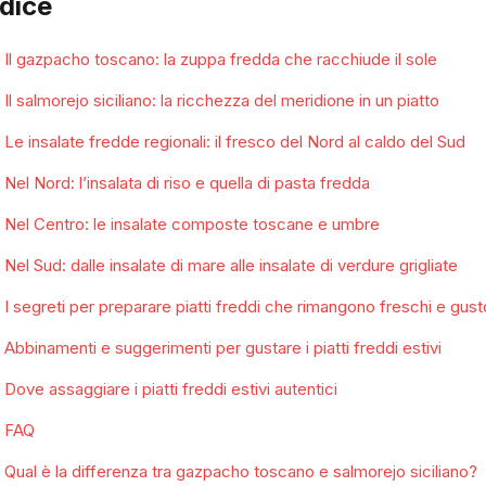
ndice
Il gazpacho toscano: la zuppa fredda che racchiude il sole
Il salmorejo siciliano: la ricchezza del meridione in un piatto
Le insalate fredde regionali: il fresco del Nord al caldo del Sud
Nel Nord: l’insalata di riso e quella di pasta fredda
Nel Centro: le insalate composte toscane e umbre
Nel Sud: dalle insalate di mare alle insalate di verdure grigliate
I segreti per preparare piatti freddi che rimangono freschi e gust
Abbinamenti e suggerimenti per gustare i piatti freddi estivi
Dove assaggiare i piatti freddi estivi autentici
FAQ
Qual è la differenza tra gazpacho toscano e salmorejo siciliano?