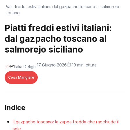
Piatti freddi estivi italiani: dal gazpacho toscano al salmorejo
siciliano
Piatti freddi estivi italiani:
dal gazpacho toscano al
salmorejo siciliano
17 Giugno 2026
⏱️ 10 min lettura
Italia Delight
Cosa Mangiare
Indice
Il gazpacho toscano: la zuppa fredda che racchiude il
sole