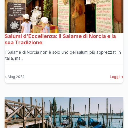
Salumi d’Eccellenza: Il Salame di Norcia e la
sua Tradizione
Il Salame di Norcia non è solo uno dei salumi più apprezzati in
Italia, ma...
4 Mag 2024
Leggi →