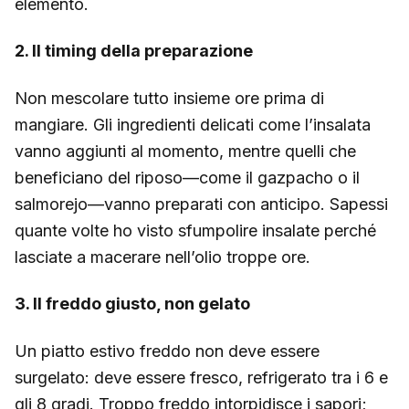
elemento.
2. Il timing della preparazione
Non mescolare tutto insieme ore prima di
mangiare. Gli ingredienti delicati come l’insalata
vanno aggiunti al momento, mentre quelli che
beneficiano del riposo—come il gazpacho o il
salmorejo—vanno preparati con anticipo. Sapessi
quante volte ho visto sfumpolire insalate perché
lasciate a macerare nell’olio troppe ore.
3. Il freddo giusto, non gelato
Un piatto estivo freddo non deve essere
surgelato: deve essere fresco, refrigerato tra i 6 e
gli 8 gradi. Troppo freddo intorpidisce i sapori;