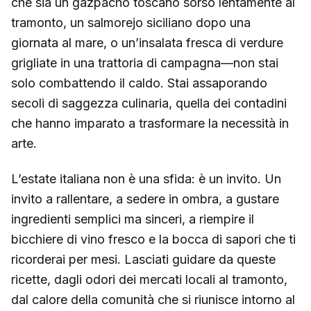
che sia un gazpacho toscano sorso lentamente al
tramonto, un salmorejo siciliano dopo una
giornata al mare, o un’insalata fresca di verdure
grigliate in una trattoria di campagna—non stai
solo combattendo il caldo. Stai assaporando
secoli di saggezza culinaria, quella dei contadini
che hanno imparato a trasformare la necessità in
arte.
L’estate italiana non è una sfida: è un invito. Un
invito a rallentare, a sedere in ombra, a gustare
ingredienti semplici ma sinceri, a riempire il
bicchiere di vino fresco e la bocca di sapori che ti
ricorderai per mesi. Lasciati guidare da queste
ricette, dagli odori dei mercati locali al tramonto,
dal calore della comunità che si riunisce intorno al