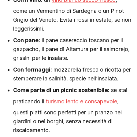
come un Vermentino di Sardegna o un Pinot
Grigio del Veneto. Evita i rossi in estate, se non
leggerissimi.
Con pane:
il pane casereccio toscano per il
gazpacho, il pane di Altamura per il salmorejo,
grissini per le insalate.
Con formaggi:
mozzarella fresca o ricotta per
stemperare la salinità, specie nell’insalata.
Come parte di un picnic sostenibile:
se stai
praticando il
turismo lento e consapevole
,
questi piatti sono perfetti per un pranzo nei
giardini o nei borghi, senza necessità di
riscaldamento.