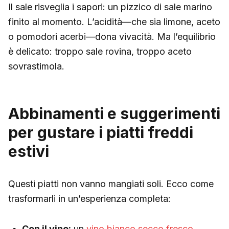
Il sale risveglia i sapori: un pizzico di sale marino
finito al momento. L’acidità—che sia limone, aceto
o pomodori acerbi—dona vivacità. Ma l’equilibrio
è delicato: troppo sale rovina, troppo aceto
sovrastimola.
Abbinamenti e suggerimenti
per gustare i piatti freddi
estivi
Questi piatti non vanno mangiati soli. Ecco come
trasformarli in un’esperienza completa:
Con il vino:
un
vino bianco secco fresco
,