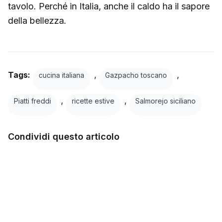
tavolo. Perché in Italia, anche il caldo ha il sapore
della bellezza.
Tags:
,
,
cucina italiana
Gazpacho toscano
,
,
Piatti freddi
ricette estive
Salmorejo siciliano
Condividi questo articolo
Facebook
Twitter
LinkedIn