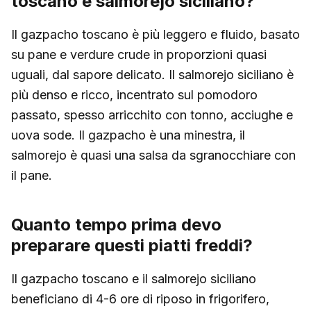
toscano e salmorejo siciliano?
Il gazpacho toscano è più leggero e fluido, basato
su pane e verdure crude in proporzioni quasi
uguali, dal sapore delicato. Il salmorejo siciliano è
più denso e ricco, incentrato sul pomodoro
passato, spesso arricchito con tonno, acciughe e
uova sode. Il gazpacho è una minestra, il
salmorejo è quasi una salsa da sgranocchiare con
il pane.
Quanto tempo prima devo
preparare questi piatti freddi?
Il gazpacho toscano e il salmorejo siciliano
beneficiano di 4-6 ore di riposo in frigorifero,