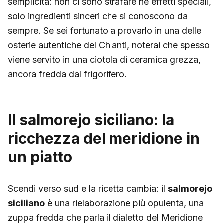
semplicità: non ci sono strafare né effetti speciali,
solo ingredienti sinceri che si conoscono da
sempre. Se sei fortunato a provarlo in una delle
osterie autentiche del Chianti, noterai che spesso
viene servito in una ciotola di ceramica grezza,
ancora fredda dal frigorifero.
Il salmorejo siciliano: la
ricchezza del meridione in
un piatto
Scendi verso sud e la ricetta cambia: il
salmorejo
siciliano
è una rielaborazione più opulenta, una
zuppa fredda che parla il dialetto del Meridione