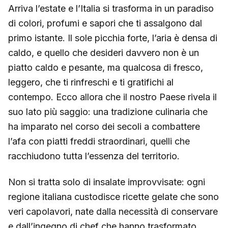
Arriva l’estate e l’Italia si trasforma in un paradiso
di colori, profumi e sapori che ti assalgono dal
primo istante. Il sole picchia forte, l’aria è densa di
caldo, e quello che desideri davvero non è un
piatto caldo e pesante, ma qualcosa di fresco,
leggero, che ti rinfreschi e ti gratifichi al
contempo. Ecco allora che il nostro Paese rivela il
suo lato più saggio: una tradizione culinaria che
ha imparato nel corso dei secoli a combattere
l’afa con piatti freddi straordinari, quelli che
racchiudono tutta l’essenza del territorio.
Non si tratta solo di insalate improvvisate: ogni
regione italiana custodisce ricette gelate che sono
veri capolavori, nate dalla necessità di conservare
e dall’ingegno di chef che hanno trasformato