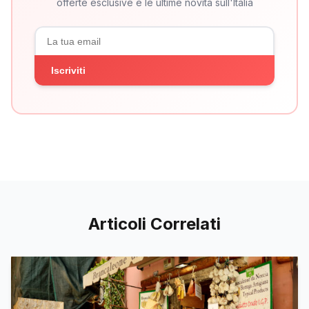
offerte esclusive e le ultime novità sull'Italia
Iscriviti
Articoli Correlati