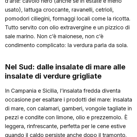
d’arte: cavolo nero (anche se in estate è meno
usato), lattuga croccante, ravanelli, cetrioli,
pomodori ciliegini, formaggi locali come la ricotta.
Tutto servito con olio extravergine e un pizzico di
sale marino. Non c’è maionese, non c’è
condimento complicato: la verdura parla da sola.
Nel Sud: dalle insalate di mare alle
insalate di verdure grigliate
In Campania e Sicilia, l’insalata fredda diventa
occasione per esaltare i prodotti del mare: insalata
di mare, con calamari, gamberi, vongole tagliate in
pezzi e condite con limone, olio e prezzemolo. È
leggera, rinfrescante, perfetta per le cene estive
quando il caldo persiste anche dopo il tramonto.