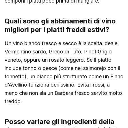
componi i piatti poco prima di mangiare.
Quali sono gli abbinamenti di vino
migliori per i piatti freddi estivi?
Un vino bianco fresco e secco è la scelta ideale:
Vermentino sardo, Greco di Tufo, Pinot Grigio
veneto, oppure un rosato leggero. Se il piatto
include tonno o pesce (come nel salmorejo con il
tonnetto), un bianco più strutturato come un Fiano
d’Avellino funziona benissimo. Evita i rossi, a
meno che non sia un Barbera fresco servito molto
freddo.
Posso variare gli ingredienti della