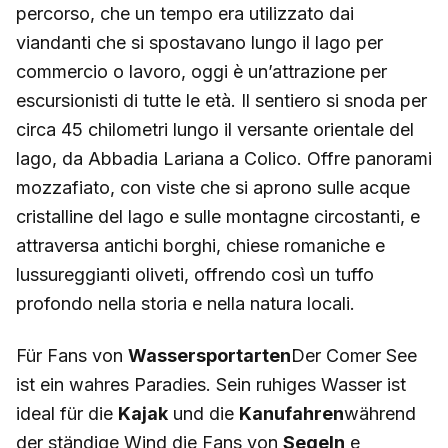
percorso, che un tempo era utilizzato dai
viandanti che si spostavano lungo il lago per
commercio o lavoro, oggi è un’attrazione per
escursionisti di tutte le età. Il sentiero si snoda per
circa 45 chilometri lungo il versante orientale del
lago, da Abbadia Lariana a Colico. Offre panorami
mozzafiato, con viste che si aprono sulle acque
cristalline del lago e sulle montagne circostanti, e
attraversa antichi borghi, chiese romaniche e
lussureggianti oliveti, offrendo così un tuffo
profondo nella storia e nella natura locali.
Für Fans von
Wassersportarten
Der Comer See
ist ein wahres Paradies. Sein ruhiges Wasser ist
ideal für die
Kajak
und die
Kanufahren
während
der ständige Wind die Fans von
Segeln
e