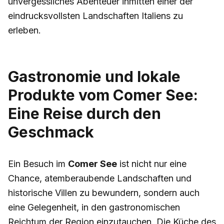
unvergessliches Abenteuer inmitten einer der
eindrucksvollsten Landschaften Italiens zu
erleben.
Gastronomie und lokale
Produkte vom Comer See:
Eine Reise durch den
Geschmack
Ein Besuch im
Comer See
ist nicht nur eine
Chance, atemberaubende Landschaften und
historische Villen zu bewundern, sondern auch
eine Gelegenheit, in den gastronomischen
Reichtum der Region einzutauchen. Die Küche des