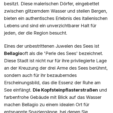
besitzt. Diese malerischen Dörfer, eingebettet
zwischen glitzerndem Wasser und steilen Bergen,
bieten ein authentisches Erlebnis des italienischen
Lebens und sind ein unverzichtbarer Halt für
jeden, der die Region besucht.
Eines der unbestrittenen Juwelen des Sees ist
Bellagio
oft als die 'Perle des Sees' bezeichnet.
Diese Stadt ist nicht nur für ihre privilegierte Lage
an der Kreuzung der drei Arme des Sees berühmt,
sondern auch für ihr bezauberndes
Erscheinungsbild, das die Essenz der Ruhe am
See einfängt.
Die Kopfsteinpflasterstraßen
und
farbenfrohe Gebäude mit Blick auf das Wasser
machen Bellagio zu einem idealen Ort für
entspannte Spaziergänge, bei denen Sie