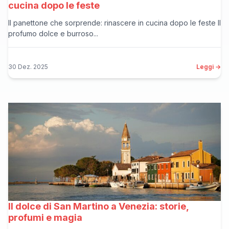
cucina dopo le feste
Il panettone che sorprende: rinascere in cucina dopo le feste Il
profumo dolce e burroso...
30 Dez. 2025
Leggi →
Il dolce di San Martino a Venezia: storie,
profumi e magia