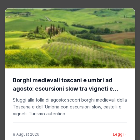
Borghi medievali toscani e umbri ad
agosto: escursioni slow tra vigneti e
castelli
Sfuggi alla folla di agosto: scopri borghi medievali della
Toscana e dell'Umbria con escursioni slow, castelli e
vigneti. Turismo autentico...
8 August 2026
Leggi