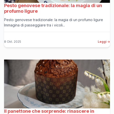
Pesto genovese tradizionale: la magia di un
profumo ligure
Pesto genovese tradizionale: la magia di un profumo ligure
Immagina di passeggiare tra i vicoli...
8 Okt. 2025
Leggi →
Il panettone che sorprende: rinascere in