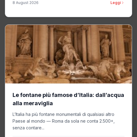
8 August 2026
Leggi
Le fontane più famose d’Italia: dall’acqua
alla meraviglia
L’Italia ha più fontane monumentali di qualsiasi altro
Paese al mondo — Roma da sola ne conta 2.500+,
senza contare...