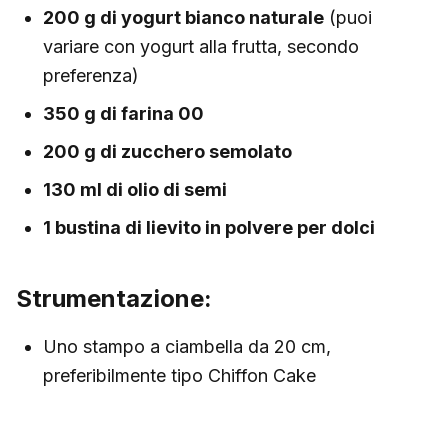
200 g di yogurt bianco naturale
(puoi
variare con yogurt alla frutta, secondo
preferenza)
350 g di farina 00
200 g di zucchero semolato
130 ml di olio di semi
1 bustina di lievito in polvere per dolci
Strumentazione:
Uno stampo a ciambella da 20 cm,
preferibilmente tipo Chiffon Cake