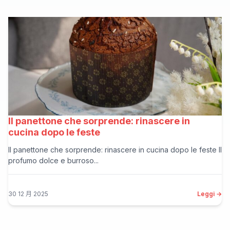
Il panettone che sorprende: rinascere in
cucina dopo le feste
Il panettone che sorprende: rinascere in cucina dopo le feste Il
profumo dolce e burroso...
30 12 月 2025
Leggi →