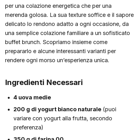
per una colazione energetica che per una
merenda golosa. La sua texture soffice e il sapore
delicato lo rendono adatto a ogni occasione, da
una semplice colazione familiare a un sofisticato
buffet brunch. Scopriamo insieme come
prepararlo e alcune interessanti varianti per
rendere ogni morso un’esperienza unica.
Ingredienti Necessari
4 uova medie
200 g di yogurt bianco naturale
(puoi
variare con yogurt alla frutta, secondo
preferenza)
350 g di farina 00