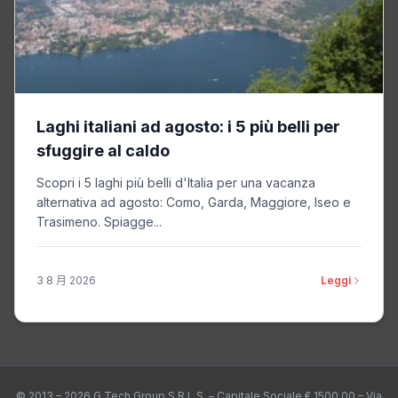
Laghi italiani ad agosto: i 5 più belli per
sfuggire al caldo
Scopri i 5 laghi più belli d'Italia per una vacanza
alternativa ad agosto: Como, Garda, Maggiore, Iseo e
Trasimeno. Spiagge...
3 8 月 2026
Leggi
© 2013 – 2026 G Tech Group S.R.L.S. – Capitale Sociale € 1500,00 – Via