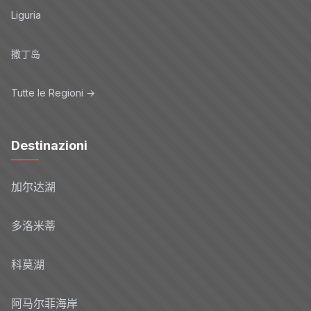
Liguria
撒丁岛
Tutte le Regioni →
Destinazioni
加尔达湖
多洛米蒂
科莫湖
阿马尔菲海岸