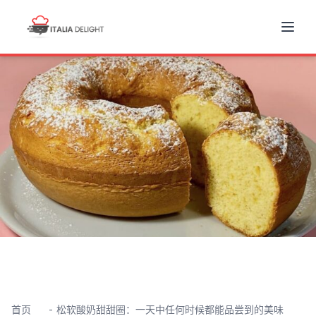
首页
松软酸奶甜甜圈：一天中任何时候都能品尝到的美味