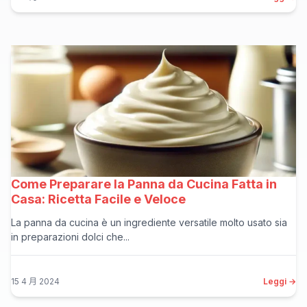
Come Preparare la Panna da Cucina Fatta in
Casa: Ricetta Facile e Veloce
La panna da cucina è un ingrediente versatile molto usato sia
in preparazioni dolci che...
15 4 月 2024
Leggi →