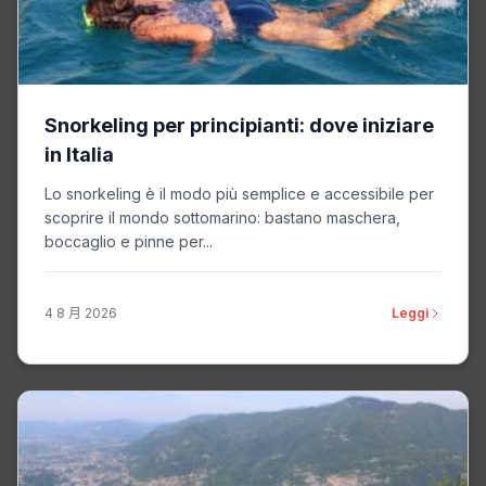
Snorkeling per principianti: dove iniziare
in Italia
Lo snorkeling è il modo più semplice e accessibile per
scoprire il mondo sottomarino: bastano maschera,
boccaglio e pinne per...
4 8 月 2026
Leggi