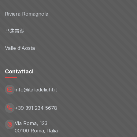
Riviera Romagnola
马焦雷湖
Valle d'Aosta
Contattaci
info@italiadelight.it
+39 391 234 5678
Via Roma, 123
00100 Roma, Italia