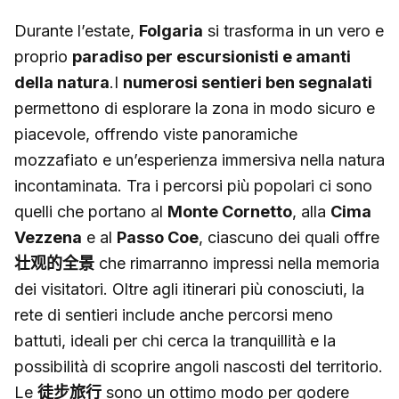
Durante l’estate,
Folgaria
si trasforma in un vero e
proprio
paradiso per escursionisti e amanti
della natura
.I
numerosi sentieri ben segnalati
permettono di esplorare la zona in modo sicuro e
piacevole, offrendo viste panoramiche
mozzafiato e un’esperienza immersiva nella natura
incontaminata. Tra i percorsi più popolari ci sono
quelli che portano al
Monte Cornetto
, alla
Cima
Vezzena
e al
Passo Coe
, ciascuno dei quali offre
壮观的全景
che rimarranno impressi nella memoria
dei visitatori. Oltre agli itinerari più conosciuti, la
rete di sentieri include anche percorsi meno
battuti, ideali per chi cerca la tranquillità e la
possibilità di scoprire angoli nascosti del territorio.
Le
徒步旅行
sono un ottimo modo per godere