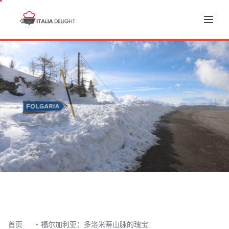
首页
福尔加利亚：多洛米蒂山脉的瑰宝