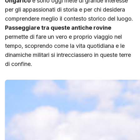
Ungarico
e sono oggi mete di grande interesse
per gli appassionati di storia e per chi desidera
comprendere meglio il contesto storico del luogo.
Passeggiare tra queste antiche rovine
permette di fare un vero e proprio viaggio nel
tempo, scoprendo come la vita quotidiana e le
dinamiche militari si intrecciassero in queste terre
di confine.