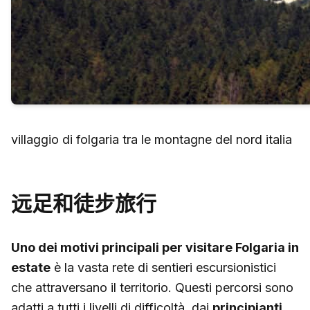
villaggio di folgaria tra le montagne del nord italia
远足和徒步旅行
Uno dei motivi principali per visitare Folgaria in
estate
è la vasta rete di sentieri escursionistici
che attraversano il territorio. Questi percorsi sono
adatti a tutti i livelli di difficoltà, dai
principianti