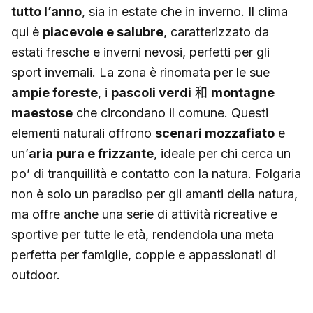
tutto l’anno
, sia in estate che in inverno. Il clima
qui è
piacevole e salubre
, caratterizzato da
estati fresche e inverni nevosi, perfetti per gli
sport invernali. La zona è rinomata per le sue
ampie foreste
, i
pascoli verdi
和
montagne
maestose
che circondano il comune. Questi
elementi naturali offrono
scenari mozzafiato
e
un’
aria pura e frizzante
, ideale per chi cerca un
po’ di tranquillità e contatto con la natura. Folgaria
non è solo un paradiso per gli amanti della natura,
ma offre anche una serie di attività ricreative e
sportive per tutte le età, rendendola una meta
perfetta per famiglie, coppie e appassionati di
outdoor.