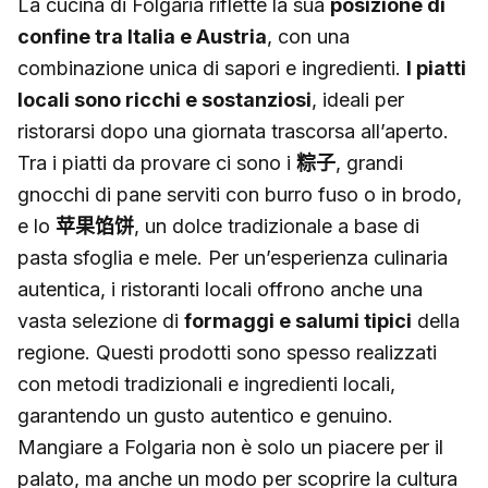
La cucina di Folgaria riflette la sua
posizione di
confine tra Italia e Austria
, con una
combinazione unica di sapori e ingredienti.
I piatti
locali sono ricchi e sostanziosi
, ideali per
ristorarsi dopo una giornata trascorsa all’aperto.
Tra i piatti da provare ci sono i
粽子
, grandi
gnocchi di pane serviti con burro fuso o in brodo,
e lo
苹果馅饼
, un dolce tradizionale a base di
pasta sfoglia e mele. Per un’esperienza culinaria
autentica, i ristoranti locali offrono anche una
vasta selezione di
formaggi e salumi tipici
della
regione. Questi prodotti sono spesso realizzati
con metodi tradizionali e ingredienti locali,
garantendo un gusto autentico e genuino.
Mangiare a Folgaria non è solo un piacere per il
palato, ma anche un modo per scoprire la cultura