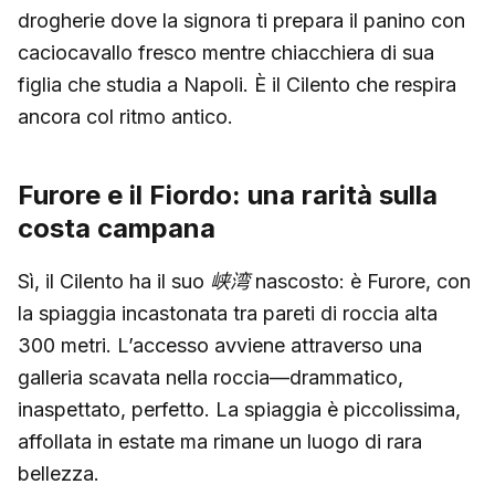
drogherie dove la signora ti prepara il panino con
caciocavallo fresco mentre chiacchiera di sua
figlia che studia a Napoli. È il Cilento che respira
ancora col ritmo antico.
Furore e il Fiordo: una rarità sulla
costa campana
Sì, il Cilento ha il suo
峡湾
nascosto: è Furore, con
la spiaggia incastonata tra pareti di roccia alta
300 metri. L’accesso avviene attraverso una
galleria scavata nella roccia—drammatico,
inaspettato, perfetto. La spiaggia è piccolissima,
affollata in estate ma rimane un luogo di rara
bellezza.