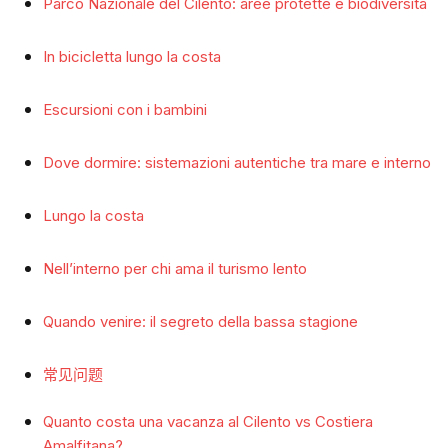
Parco Nazionale del Cilento: aree protette e biodiversità
In bicicletta lungo la costa
Escursioni con i bambini
Dove dormire: sistemazioni autentiche tra mare e interno
Lungo la costa
Nell’interno per chi ama il turismo lento
Quando venire: il segreto della bassa stagione
常见问题
Quanto costa una vacanza al Cilento vs Costiera
Amalfitana?