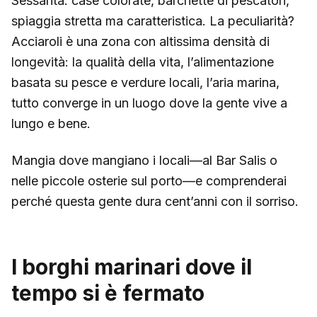
Sessanta: case colorate, barchette di pescatori,
spiaggia stretta ma caratteristica. La peculiarità?
Acciaroli è una zona con altissima densità di
longevità: la qualità della vita, l’alimentazione
basata su pesce e verdure locali, l’aria marina,
tutto converge in un luogo dove la gente vive a
lungo e bene.
Mangia dove mangiano i locali—al Bar Salis o
nelle piccole osterie sul porto—e comprenderai
perché questa gente dura cent’anni con il sorriso.
I borghi marinari dove il
tempo si è fermato