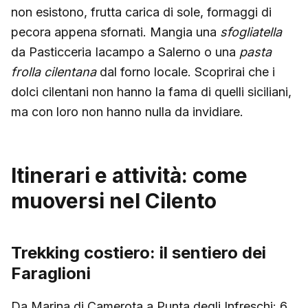
non esistono, frutta carica di sole, formaggi di
pecora appena sfornati. Mangia una
sfogliatella
da Pasticceria Iacampo a Salerno o una
pasta
frolla cilentana
dal forno locale. Scoprirai che i
dolci cilentani non hanno la fama di quelli siciliani,
ma con loro non hanno nulla da invidiare.
Itinerari e attività: come
muoversi nel Cilento
Trekking costiero: il sentiero dei
Faraglioni
Da Marina di Camerota a Punta degli Infreschi: 6