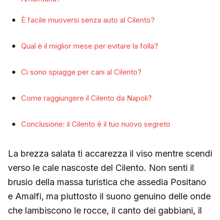
È facile muoversi senza auto al Cilento?
Qual è il miglior mese per evitare la folla?
Ci sono spiagge per cani al Cilento?
Come raggiungere il Cilento da Napoli?
Conclusione: il Cilento è il tuo nuovo segreto
La brezza salata ti accarezza il viso mentre scendi
verso le cale nascoste del Cilento. Non senti il
brusio della massa turistica che assedia Positano
e Amalfi, ma piuttosto il suono genuino delle onde
che lambiscono le rocce, il canto dei gabbiani, il