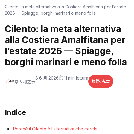
Cilento: la meta alternativa alla Costiera Amalfitana per l’estate
2026 — Spiagge, borghi marinari e meno folla
Cilento: la meta alternativa
alla Costiera Amalfitana per
l’estate 2026 — Spiagge,
borghi marinari e meno folla
8 6 月 2026
⏱️ 11 min lettura
意大利之乐
旅行小贴士
Indice
Perché il Cilento è l’alternativa che cerchi