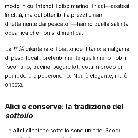
modo in cui intendi il cibo marino. I ricci—costosi
in città, ma qui ottenibili a prezzi umani
direttamente dai pescatori—hanno quella salinità
oceanica che non si dimentica.
La
鱼汤
cilentana è il piatto identitario: amalgama
di pesci locali, preferibilmente quelli meno nobili
(scorfano, tracina, sugarello), cotti in brodo di
pomodoro e peperoncino. Non è elegante, ma è
onesta.
Alici e conserve: la tradizione del
sottolio
Le
alici
cilentane sottolio sono un’arte. Scopri