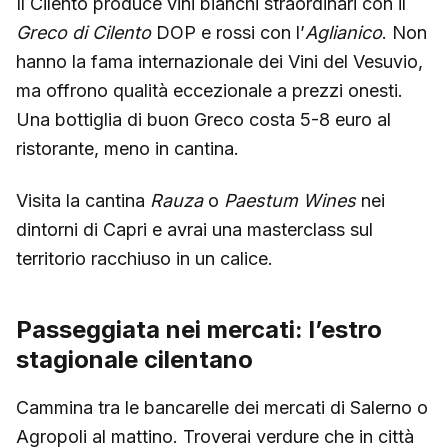
Il Cilento produce vini bianchi straordinari con il
Greco di Cilento
DOP e rossi con l’
Aglianico
. Non
hanno la fama internazionale dei Vini del Vesuvio,
ma offrono qualità eccezionale a prezzi onesti.
Una bottiglia di buon Greco costa 5-8 euro al
ristorante, meno in cantina.
Visita la cantina
Rauza
o
Paestum Wines
nei
dintorni di Capri e avrai una masterclass sul
territorio racchiuso in un calice.
Passeggiata nei mercati: l’estro
stagionale cilentano
Cammina tra le bancarelle dei mercati di Salerno o
Agropoli al mattino. Troverai verdure che in città