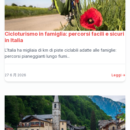
Cicloturismo in famiglia: percorsi facili e sicuri
in Italia
L’Italia ha migliaia di km di piste ciclabili adatte alle famiglie:
percorsi pianeggianti lungo fiumi...
27 6 月 2026
Leggi →