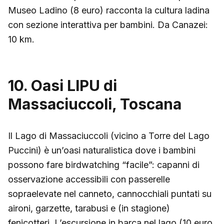
Museo Ladino (8 euro) racconta la cultura ladina
con sezione interattiva per bambini. Da Canazei:
10 km.
10. Oasi LIPU di
Massaciuccoli, Toscana
Il Lago di Massaciuccoli (vicino a Torre del Lago
Puccini) è un’oasi naturalistica dove i bambini
possono fare birdwatching “facile”: capanni di
osservazione accessibili con passerelle
sopraelevate nel canneto, cannocchiali puntati su
aironi, garzette, tarabusi e (in stagione)
fenicotteri. L’escursione in barca nel lago (10 euro,