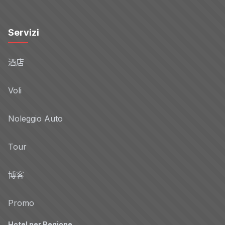
Servizi
酒店
Voli
Noleggio Auto
Tour
博客
Promo
Hotel per Regione