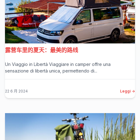
露营车里的夏天：最美的路线
Un Viaggio in Libertà Viaggiare in camper offre una
sensazione di libertà unica, permettendo di...
22 6 月 2024
Leggi →