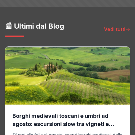
📰 Ultimi dal Blog
Vedi tutti
Borghi medievali toscani e umbri ad
agosto: escursioni slow tra vigneti e
castelli
Sfuggi alla folla di agosto: scopri borghi medievali della