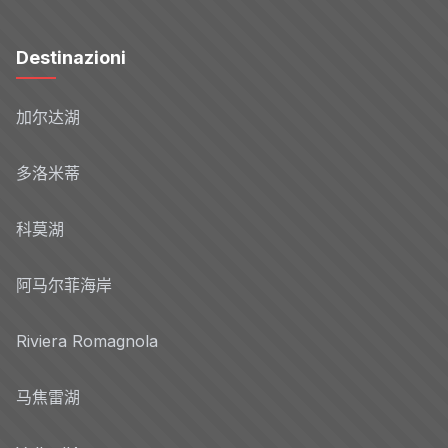
Destinazioni
加尔达湖
多洛米蒂
科莫湖
阿马尔菲海岸
Riviera Romagnola
马焦雷湖