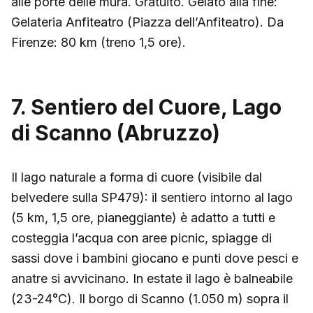
alle porte delle mura. Gratuito. Gelato alla fine:
Gelateria Anfiteatro (Piazza dell’Anfiteatro). Da
Firenze: 80 km (treno 1,5 ore).
7. Sentiero del Cuore, Lago
di Scanno (Abruzzo)
Il lago naturale a forma di cuore (visibile dal
belvedere sulla SP479): il sentiero intorno al lago
(5 km, 1,5 ore, pianeggiante) è adatto a tutti e
costeggia l’acqua con aree picnic, spiagge di
sassi dove i bambini giocano e punti dove pesci e
anatre si avvicinano. In estate il lago è balneabile
(23-24°C). Il borgo di Scanno (1.050 m) sopra il