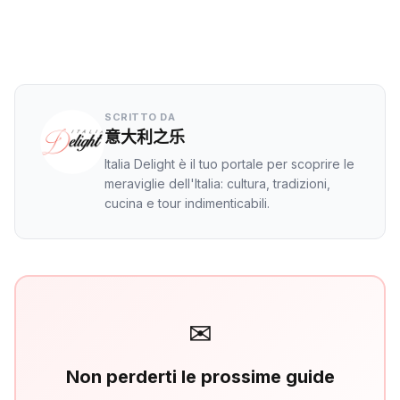
WhatsApp
SCRITTO DA
意大利之乐
Italia Delight è il tuo portale per scoprire le
meraviglie dell'Italia: cultura, tradizioni,
cucina e tour indimenticabili.
✉
Non perderti le prossime guide