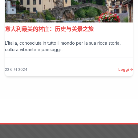
意大利最美的村庄：历史与美景之旅
L’Italia, conosciuta in tutto il mondo per la sua ricca storia,
cultura vibrante e paesaggi...
22 6 月 2024
Leggi →