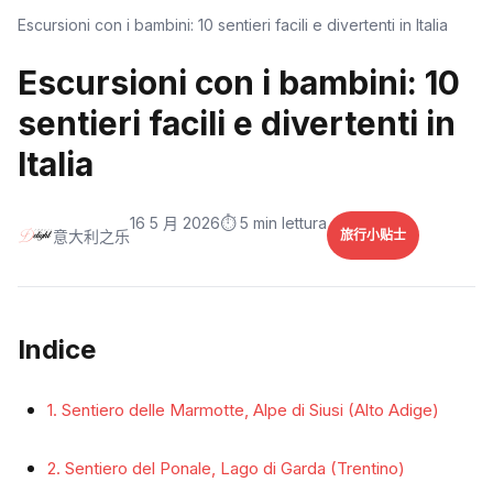
Escursioni con i bambini: 10 sentieri facili e divertenti in Italia
Escursioni con i bambini: 10
sentieri facili e divertenti in
Italia
16 5 月 2026
⏱️ 5 min lettura
意大利之乐
旅行小贴士
Indice
1. Sentiero delle Marmotte, Alpe di Siusi (Alto Adige)
2. Sentiero del Ponale, Lago di Garda (Trentino)