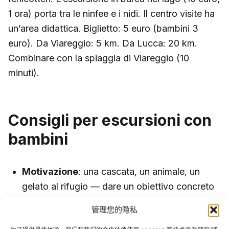
1 ora) porta tra le ninfee e i nidi. Il centro visite ha
un’area didattica. Biglietto: 5 euro (bambini 3
euro). Da Viareggio: 5 km. Da Lucca: 20 km.
Combinare con la spiaggia di Viareggio (10
minuti).
Consigli per escursioni con
bambini
Motivazione
: una cascata, un animale, un
gelato al rifugio — dare un obiettivo concreto
ai bambini
管理您的隐私
Snack
: ogni 30-40 minuti una pausa con