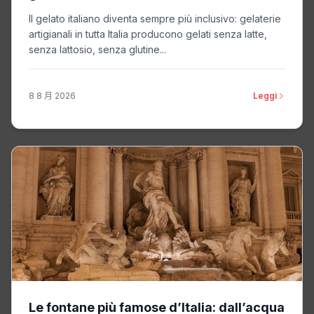
Il gelato italiano diventa sempre più inclusivo: gelaterie
artigianali in tutta Italia producono gelati senza latte,
senza lattosio, senza glutine...
8 8 月 2026
Leggi
Le fontane più famose d’Italia: dall’acqua