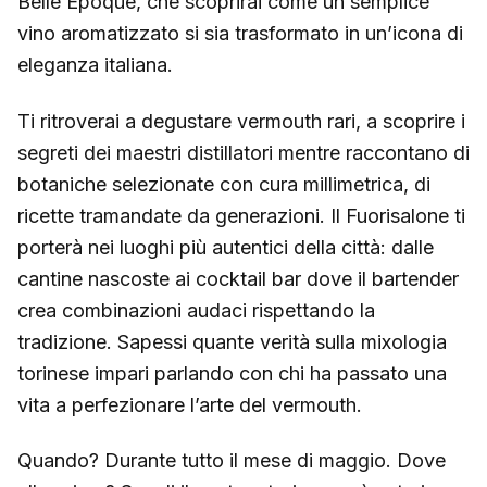
Belle Époque, che scoprirai come un semplice
vino aromatizzato si sia trasformato in un’icona di
eleganza italiana.
Ti ritroverai a degustare vermouth rari, a scoprire i
segreti dei maestri distillatori mentre raccontano di
botaniche selezionate con cura millimetrica, di
ricette tramandate da generazioni. Il Fuorisalone ti
porterà nei luoghi più autentici della città: dalle
cantine nascoste ai cocktail bar dove il bartender
crea combinazioni audaci rispettando la
tradizione. Sapessi quante verità sulla mixologia
torinese impari parlando con chi ha passato una
vita a perfezionare l’arte del vermouth.
Quando? Durante tutto il mese di maggio. Dove