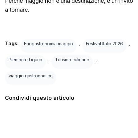
Perché maggio non è una destinazione, è un’invito
a tornare.
Tags:
,
,
Enogastronomia maggio
Festival Italia 2026
,
,
Piemonte Liguria
Turismo culinario
viaggio gastronomico
Condividi questo articolo
Facebook
Twitter