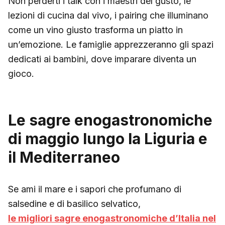
Non perderti i talk con i maestri del gusto, le
lezioni di cucina dal vivo, i pairing che illuminano
come un vino giusto trasforma un piatto in
un’emozione. Le famiglie apprezzeranno gli spazi
dedicati ai bambini, dove imparare diventa un
gioco.
Le sagre enogastronomiche
di maggio lungo la Liguria e
il Mediterraneo
Se ami il mare e i sapori che profumano di
salsedine e di basilico selvatico,
le migliori sagre enogastronomiche d’Italia nel