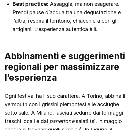
Best practice:
Assaggia, ma non esagerare.
Prendi pause d’acqua tra una degustazione e
l’altra, respira il territorio, chiacchiera con gli
artigiani. L’esperienza autentica è lì.
Abbinamenti e suggerimenti
regionali per massimizzare
l’esperienza
Ogni festival ha il suo carattere. A Torino, abbina il
vermouth con i grissini piemontesi e le acciughe
sotto sale. A Milano, lasciati sedurre dai formaggi
freschi locali e dai
panettone
salati (sì, in maggio
ancora si trovano quelli speciali). In Liguria, il