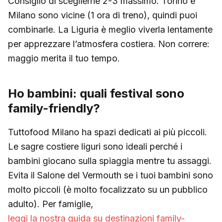
Consiglio di sceglierne 2-3 massimo. Torino e
Milano sono vicine (1 ora di treno), quindi puoi
combinarle. La Liguria è meglio viverla lentamente
per apprezzare l’atmosfera costiera. Non correre:
maggio merita il tuo tempo.
Ho bambini: quali festival sono
family-friendly?
Tuttofood Milano ha spazi dedicati ai più piccoli.
Le sagre costiere liguri sono ideali perché i
bambini giocano sulla spiaggia mentre tu assaggi.
Evita il Salone del Vermouth se i tuoi bambini sono
molto piccoli (è molto focalizzato su un pubblico
adulto). Per famiglie,
leggi la nostra guida su destinazioni family-