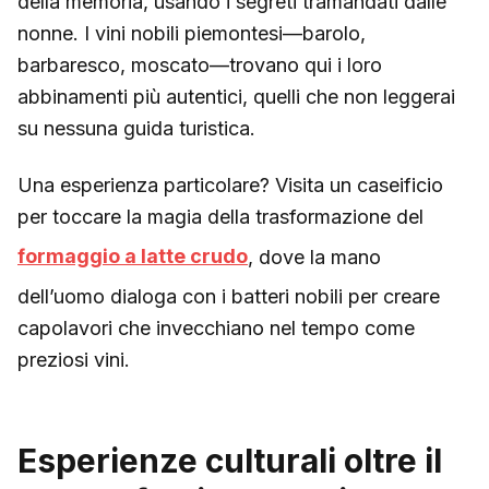
della memoria, usando i segreti tramandati dalle
nonne. I vini nobili piemontesi—barolo,
barbaresco, moscato—trovano qui i loro
abbinamenti più autentici, quelli che non leggerai
su nessuna guida turistica.
Una esperienza particolare? Visita un caseificio
per toccare la magia della trasformazione del
formaggio a latte crudo
, dove la mano
dell’uomo dialoga con i batteri nobili per creare
capolavori che invecchiano nel tempo come
preziosi vini.
Esperienze culturali oltre il