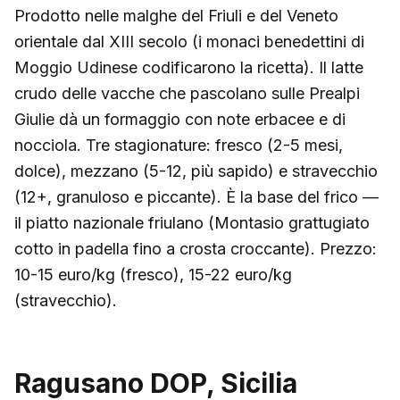
Prodotto nelle malghe del Friuli e del Veneto
orientale dal XIII secolo (i monaci benedettini di
Moggio Udinese codificarono la ricetta). Il latte
crudo delle vacche che pascolano sulle Prealpi
Giulie dà un formaggio con note erbacee e di
nocciola. Tre stagionature: fresco (2-5 mesi,
dolce), mezzano (5-12, più sapido) e stravecchio
(12+, granuloso e piccante). È la base del frico —
il piatto nazionale friulano (Montasio grattugiato
cotto in padella fino a crosta croccante). Prezzo:
10-15 euro/kg (fresco), 15-22 euro/kg
(stravecchio).
Ragusano DOP, Sicilia