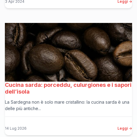
3 Apr 2024
Leggi →
Cucina sarda: porceddu, culurgiones e i sapori
dell’isola
La Sardegna non è solo mare cristallino: la cucina sarda è una
delle più antiche...
14 Lug 2026
Leggi →