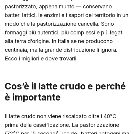
pastorizzato, appena munto — conservano i
batteri lattici, le enzimi e i sapori del territorio in un
modo che la pastorizzazione cancella. Sono i
formaggi più autentici, più complessi e più legati
alla terra d’origine. In Italia se ne producono
centinaia, ma la grande distribuzione li ignora.
Ecco i migliori e dove trovarli.
Cos’è il latte crudo e perché
è importante
Il latte crudo non viene riscaldato oltre i 40°C
prima della caseificazione. La pastorizzazione
(72°C per 15 secondi) uccide i batteri patogeni ma