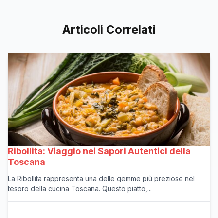
Articoli Correlati
Ribollita: Viaggio nei Sapori Autentici della
Toscana
La Ribollita rappresenta una delle gemme più preziose nel
tesoro della cucina Toscana. Questo piatto,...