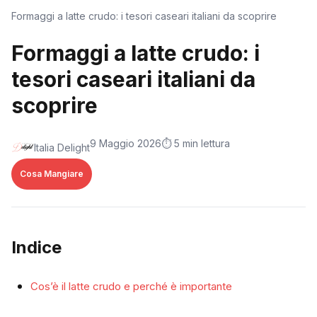
Formaggi a latte crudo: i tesori caseari italiani da scoprire
Formaggi a latte crudo: i
tesori caseari italiani da
scoprire
9 Maggio 2026
⏱️ 5 min lettura
Italia Delight
Cosa Mangiare
Indice
Cos’è il latte crudo e perché è importante