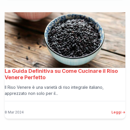
La Guida Definitiva su Come Cucinare il Riso
Venere Perfetto
Il Riso Venere è una varietà di riso integrale italiano,
apprezzato non solo per il...
8 Mar 2024
Leggi →