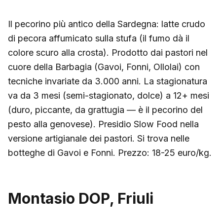
Il pecorino più antico della Sardegna: latte crudo
di pecora affumicato sulla stufa (il fumo dà il
colore scuro alla crosta). Prodotto dai pastori nel
cuore della Barbagia (Gavoi, Fonni, Ollolai) con
tecniche invariate da 3.000 anni. La stagionatura
va da 3 mesi (semi-stagionato, dolce) a 12+ mesi
(duro, piccante, da grattugia — è il pecorino del
pesto alla genovese). Presidio Slow Food nella
versione artigianale dei pastori. Si trova nelle
botteghe di Gavoi e Fonni. Prezzo: 18-25 euro/kg.
Montasio DOP, Friuli