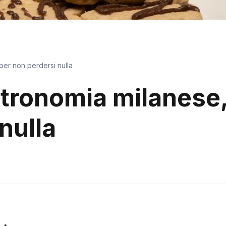
 per non perdersi nulla
tronomia milanese, 
nulla