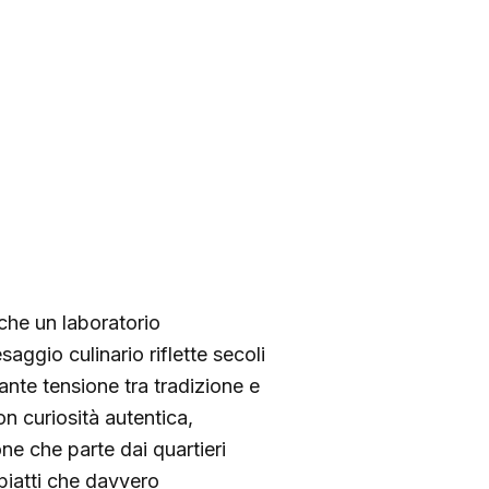
che un laboratorio
aggio culinario riflette secoli
tante tensione tra tradizione e
n curiosità autentica,
one che parte dai quartieri
 piatti che davvero