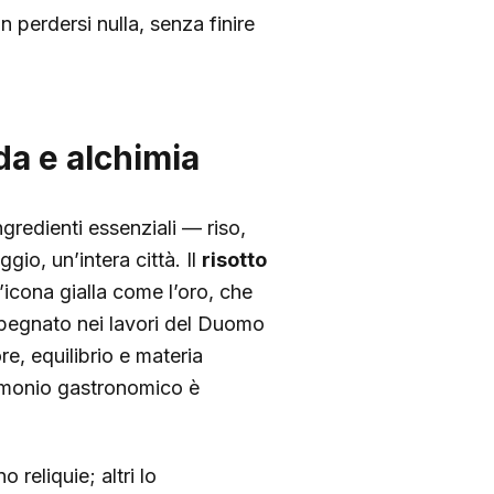
 perdersi nulla, senza finire
da e alchimia
gredienti essenziali — riso,
io, un’intera città. Il
risotto
’icona gialla come l’oro, che
impegnato nei lavori del Duomo
e, equilibrio e materia
rimonio gastronomico è
 reliquie; altri lo