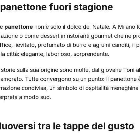
l panettone fuori stagione
he
panettone
non è solo il dolce del Natale. A Milano l
lazione o come dessert in ristoranti gourmet che ne pro
ffice, lievitato, profumato di burro e agrumi canditi, il
lla città: elegante, laborioso, sorprendente.
 storie sulla sua origine sono molte, dal giovane Toni a
namorato. Tutte convergono su un punto: il panettone è
rrazione condivisa, un simbolo di ospitalità meneghina
terpreta a modo suo.
uoversi tra le tappe del gusto