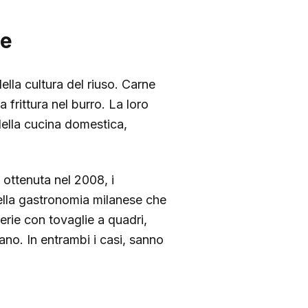
re
della cultura del riuso. Carne
 frittura nel burro. La loro
della cucina domestica,
ottenuta nel 2008, i
ella gastronomia milanese che
erie con tovaglie a quadri,
no. In entrambi i casi, sanno