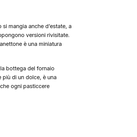
o si mangia anche d’estate, a
pongono versioni rivisitate.
 panettone è una miniatura
lla bottega del fornaio
 più di un dolce, è una
 che ogni pasticcere