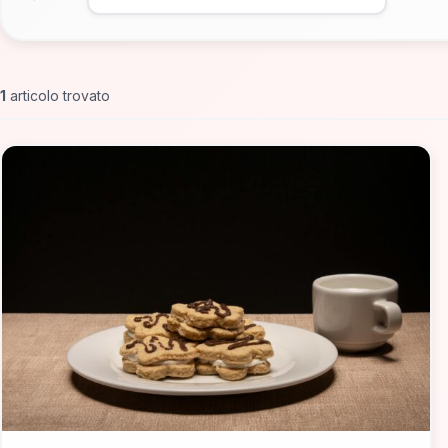
1
articolo trovato
📁 Cosa Mangiare