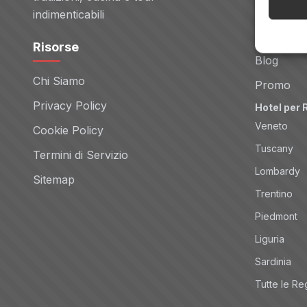
Noleggio 
indimenticabili
Tour
Risorse
Blog
Chi Siamo
Promo
Privacy Policy
Hotel per 
Veneto
Cookie Policy
Tuscany
Termini di Servizio
Lombardy
Sitemap
Trentino
Piedmont
Liguria
Sardinia
Tutte le Re