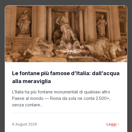
Le fontane più famose d’Italia: dall’acqua
alla meraviglia
L’Italia ha più fontane monumentali di qualsiasi altro
Paese al mondo — Roma da sola ne conta 2.500+,
senza contare...
6 August 2026
Leggi