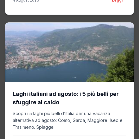
4 August 2026
Leggi
Laghi italiani ad agosto: i 5 più belli per
sfuggire al caldo
Scopri i 5 laghi più belli d'Italia per una vacanza
alternativa ad agosto: Como, Garda, Maggiore, Iseo e
Trasimeno. Spiagge...