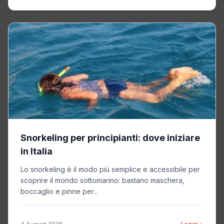
Snorkeling per principianti: dove iniziare
in Italia
Lo snorkeling è il modo più semplice e accessibile per
scoprire il mondo sottomarino: bastano maschera,
boccaglio e pinne per...