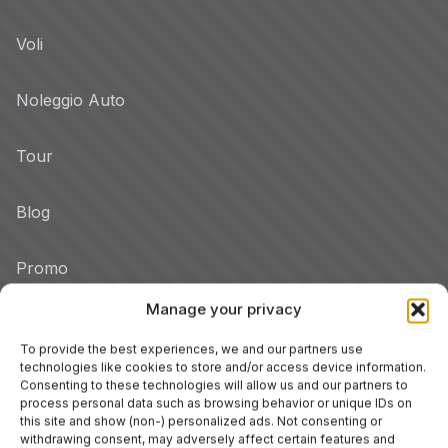
Voli
Noleggio Auto
Tour
Blog
Promo
Manage your privacy
Hotel per Regione
Veneto
To provide the best experiences, we and our partners use
technologies like cookies to store and/or access device information.
Consenting to these technologies will allow us and our partners to
process personal data such as browsing behavior or unique IDs on
Tuscany
this site and show (non-) personalized ads. Not consenting or
withdrawing consent, may adversely affect certain features and