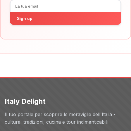
Sign up
Italy Delight
Il tuo portale per scoprire le meraviglie dell'Italia -
cultura, tradizioni, cucina e tour indimenticabili