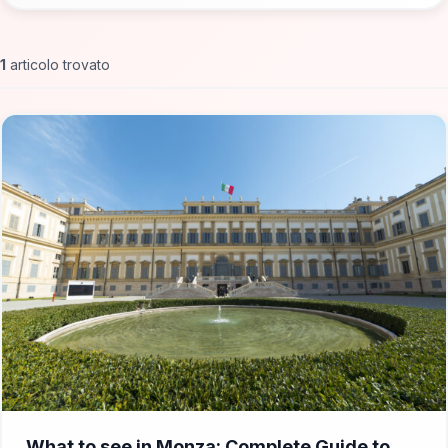
1
articolo trovato
📁 Cosa Vedere
What to see in Monza: Complete Guide to