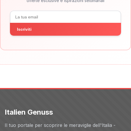
offerte esclusive e ispirazioni settimanali
Iscriviti
Italien Genuss
Il tuo portale per scoprire le meraviglie dell'Italia -