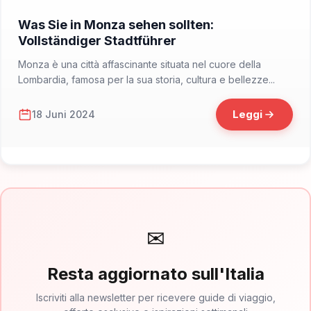
📁 Cosa Vedere
Was Sie in Monza sehen sollten:
Vollständiger Stadtführer
Monza è una città affascinante situata nel cuore della
Lombardia, famosa per la sua storia, cultura e bellezze...
Leggi
18 Juni 2024
✉
Resta aggiornato sull'Italia
Iscriviti alla newsletter per ricevere guide di viaggio,