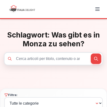
Schlagwort:
Was gibt es in
Monza zu sehen?
Cerca articoli
Filtra: