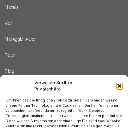
Hotels
Voli
Noleggio Auto
Tour
Blog
Verwalten Sie Ihre
Promo
Privatsphäre
Hotel per Regione
Um Ihnen das bestmögliche Erlebnis zu bieten, verwenden wir und
unsere Partner Technologien wie Cookies, um Geräteinformationen
Veneto
zu speichern und/oder darauf zuzugreifen. Wenn Sie diesen
Technologien zustimmen, können wir und unsere Partner persönliche
Daten wie das Surfverhalten oder eindeutige IDs auf dieser Website
Toskana
verarbeiten und (nicht) personalisierte Werbung anzeigen. Wenn Sie