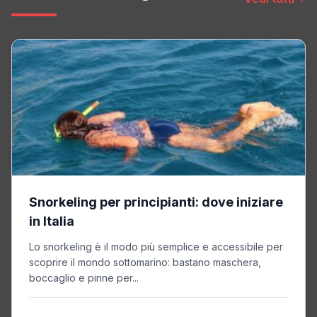
Snorkeling per principianti: dove iniziare
in Italia
Lo snorkeling è il modo più semplice e accessibile per
scoprire il mondo sottomarino: bastano maschera,
boccaglio e pinne per...