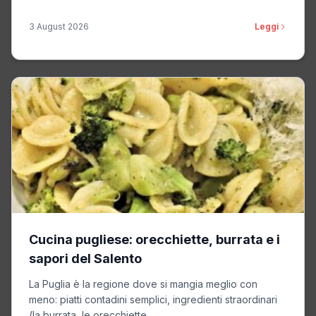
3 August 2026
Leggi
Cucina pugliese: orecchiette, burrata e i
sapori del Salento
La Puglia è la regione dove si mangia meglio con
meno: piatti contadini semplici, ingredienti straordinari
(la burrata, le orecchiette,...