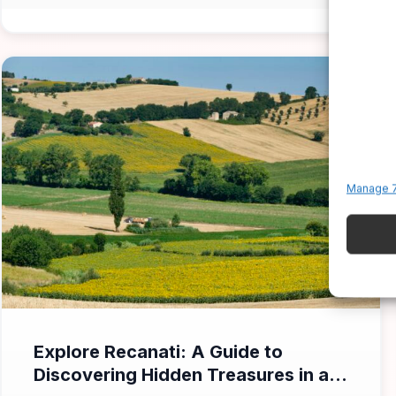
Manage 7
📁 Cosa Vedere
Explore Recanati: A Guide to
Discovering Hidden Treasures in a