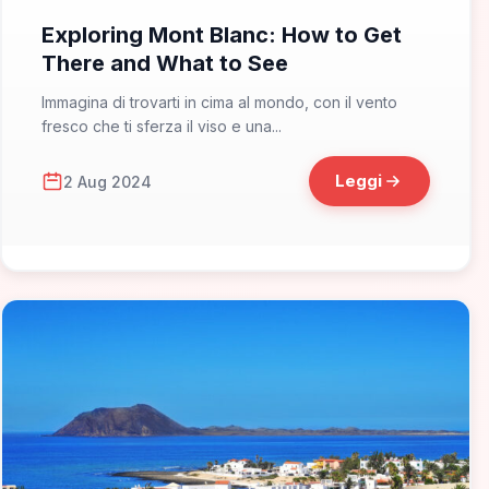
Exploring Mont Blanc: How to Get
There and What to See
Immagina di trovarti in cima al mondo, con il vento
fresco che ti sferza il viso e una...
Leggi
2 Aug 2024