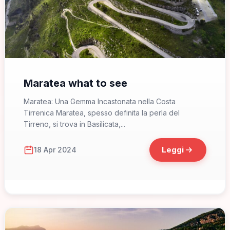
📁 Cosa Vedere
Maratea what to see
Maratea: Una Gemma Incastonata nella Costa
Tirrenica Maratea, spesso definita la perla del
Tirreno, si trova in Basilicata,...
Leggi
18 Apr 2024