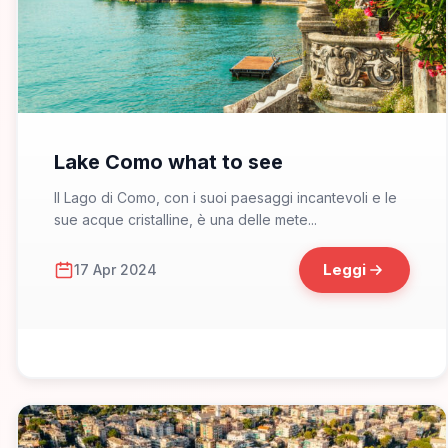
📁 Cosa Vedere
Lake Como what to see
Il Lago di Como, con i suoi paesaggi incantevoli e le
sue acque cristalline, è una delle mete...
Leggi
17 Apr 2024