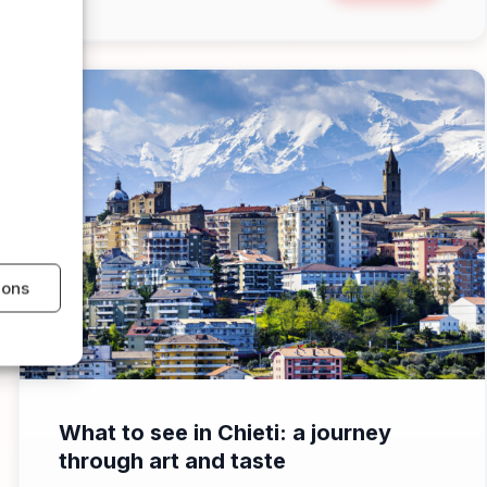
ions
📁 Cosa Vedere
What to see in Chieti: a journey
through art and taste