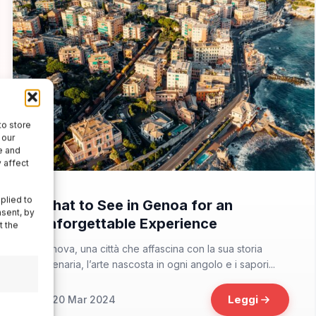
to store
 our
e and
 affect
📁 Cosa Vedere
plied to
What to See in Genoa for an
nsent, by
Unforgettable Experience
t the
Genova, una città che affascina con la sua storia
millenaria, l’arte nascosta in ogni angolo e i sapori...
Leggi
20 Mar 2024