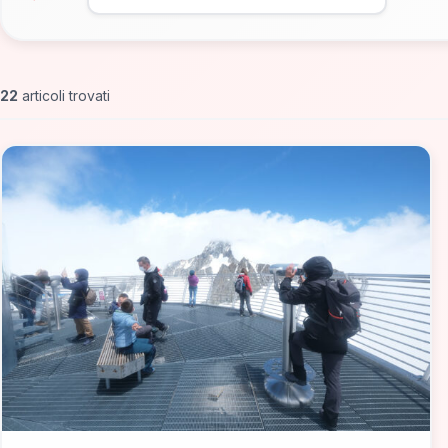
22
articoli trovati
📁 Cosa Vedere