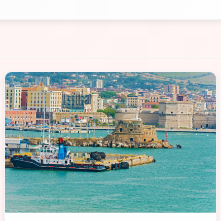
📁 Cosa Vedere