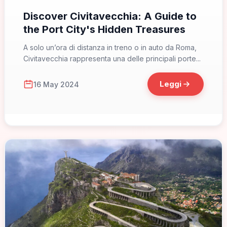
Discover Civitavecchia: A Guide to
the Port City's Hidden Treasures
A solo un’ora di distanza in treno o in auto da Roma,
Civitavecchia rappresenta una delle principali porte...
Leggi
16 May 2024