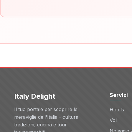
Italy Delight
Servizi
Il tuo portale per scoprire le
Hotels
meraviglie dell'Italia - cultura,
Voli
tradizioni, cucina e tour
Noleggio 