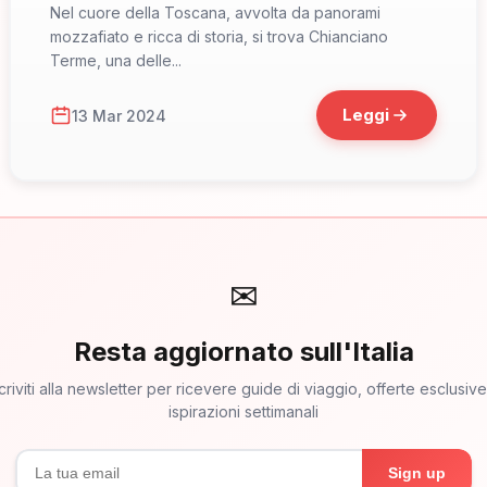
Attractions
Nel cuore della Toscana, avvolta da panorami
mozzafiato e ricca di storia, si trova Chianciano
Terme, una delle...
Leggi
13 Mar 2024
✉
Resta aggiornato sull'Italia
criviti alla newsletter per ricevere guide di viaggio, offerte esclusiv
ispirazioni settimanali
Sign up