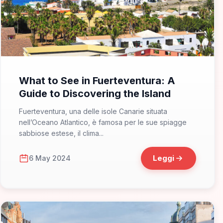
📁 Non solo Italia
What to See in Fuerteventura: A
Guide to Discovering the Island
Fuerteventura, una delle isole Canarie situata
nell’Oceano Atlantico, è famosa per le sue spiagge
sabbiose estese, il clima...
Leggi
6 May 2024