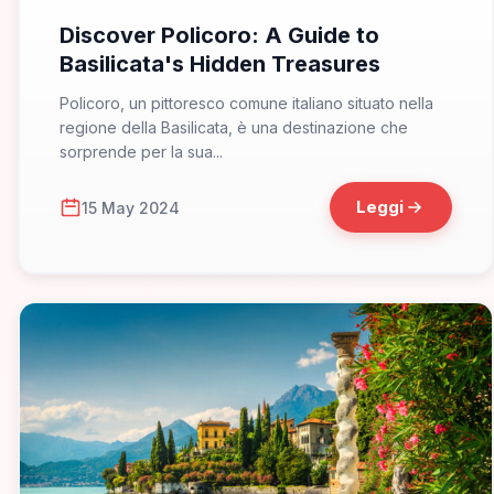
Discover Policoro: A Guide to
Basilicata's Hidden Treasures
Policoro, un pittoresco comune italiano situato nella
regione della Basilicata, è una destinazione che
sorprende per la sua...
Leggi
15 May 2024