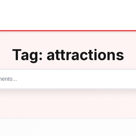
Tag:
attractions
Cerca articoli