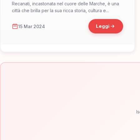
Day or More
Recanati, incastonata nel cuore delle Marche, è una
città che brilla per la sua ricca storia, cultura e...
Leggi
15 Mar 2024
Is