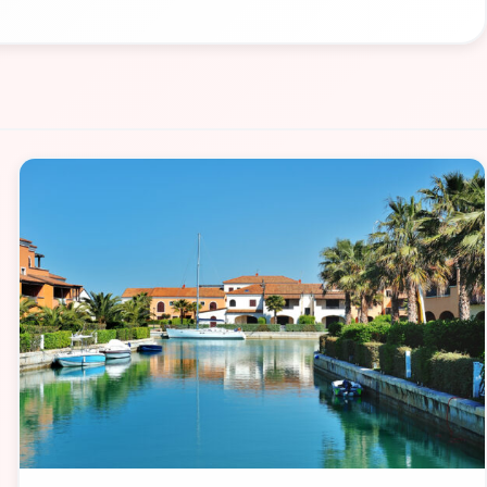
📁 Cosa Vedere