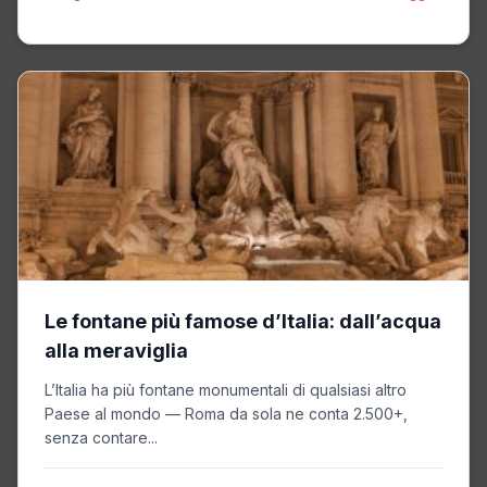
Le fontane più famose d’Italia: dall’acqua
alla meraviglia
L’Italia ha più fontane monumentali di qualsiasi altro
Paese al mondo — Roma da sola ne conta 2.500+,
senza contare...