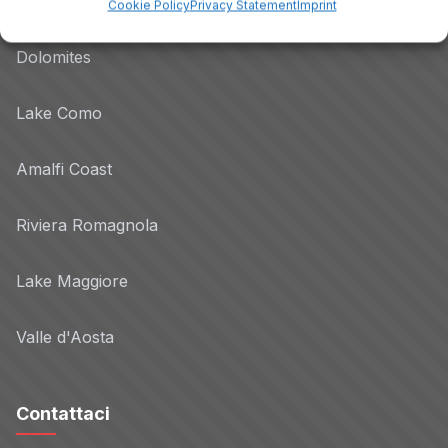
Lake Garda
Cookie Policy
Privacy Statement
Imprint
Dolomites
Lake Como
Amalfi Coast
Riviera Romagnola
Lake Maggiore
Valle d'Aosta
Contattaci