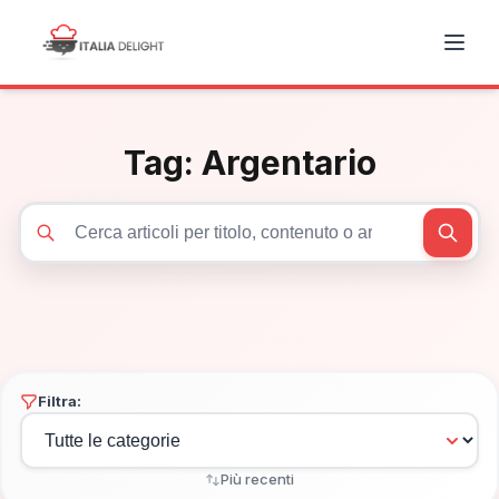
Tag:
Argentario
Cerca articoli
Filtra:
Più recenti