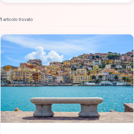
1
articolo trovato
📁 Cosa Vedere