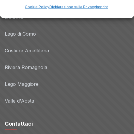
Lago di Garda
Cookie Policy
Dichiarazione sulla Privacy
Imprint
Dolomiti
Lago di Como
Costiera Amalfitana
Riviera Romagnola
Lago Maggiore
Valle d'Aosta
Contattaci