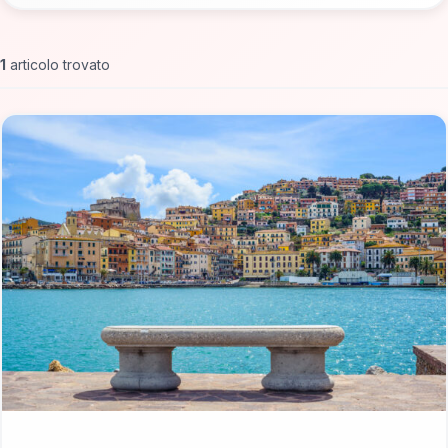
1
articolo trovato
📁 Cosa Vedere