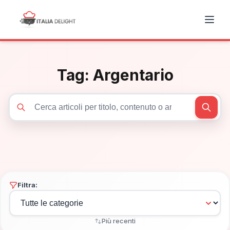
Tag:
Argentario
Cerca articoli
Filtra:
Più recenti