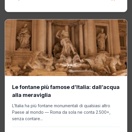
Le fontane più famose d’Italia: dall’acqua
alla meraviglia
L’Italia ha più fontane monumentali di qualsiasi altro
Paese al mondo — Roma da sola ne conta 2.500+,
senza contare...