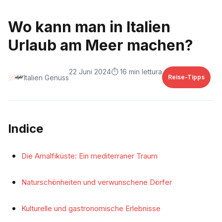
Wo kann man in Italien
Urlaub am Meer machen?
22 Juni 2024
⏱️ 16 min lettura
Italien Genuss
Reise-Tipps
Indice
Die Amalfiküste: Ein mediterraner Traum
Naturschönheiten und verwunschene Dörfer
Kulturelle und gastronomische Erlebnisse