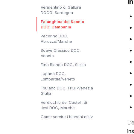
I
Vermentino di Gallura
DOCG, Sardegna
Falanghina del Sannio
DOC, Campania
Pecorino DOC,
Abruzzo/Marche
Soave Classico DOC,
Veneto
Etna Bianco DOC, Sicilia
Lugana DOC,
Lombardia/Veneto
Friulano DOC, Friuli-Venezia
Giulia
Verdicchio dei Castelli di
Jesi DOC, Marche
Come servire i bianchi estivi
L’e
ins