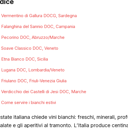
ndice
Vermentino di Gallura DOCG, Sardegna
Falanghina del Sannio DOC, Campania
Pecorino DOC, Abruzzo/Marche
Soave Classico DOC, Veneto
Etna Bianco DOC, Sicilia
Lugana DOC, Lombardia/Veneto
Friulano DOC, Friuli-Venezia Giulia
Verdicchio dei Castelli di Jesi DOC, Marche
Come servire i bianchi estivi
state italiana chiede vini bianchi: freschi, minerali, prof
alate e gli aperitivi al tramonto. L’Italia produce centin