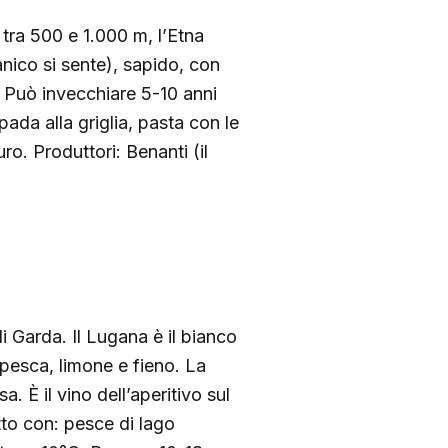
a tra 500 e 1.000 m, l’Etna
anico si sente), sapido, con
a. Può invecchiare 5-10 anni
da alla griglia, pasta con le
o. Produttori: Benanti (il
i Garda. Il Lugana è il bianco
pesca, limone e fieno. La
 È il vino dell’aperitivo sul
to con: pesce di lago