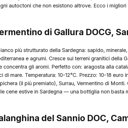
tigni autoctoni che non esistono altrove. Ecco i migliori
ermentino di Gallura DOCG, S
 bianco più strutturato della Sardegna: sapido, minerale
diterranea e agrumi. Cresce sui terreni granitici della G
e concentra gli aromi. Perfetto con: aragosta alla cata
cci di mare. Temperatura: 10-12°C. Prezzo: 10-18 euro i
pichera (il più premiato), Surrau, Vermentino di Monti.
lle cene estive in Sardegna — una bottiglia non basta 
alanghina del Sannio DOC, Ca