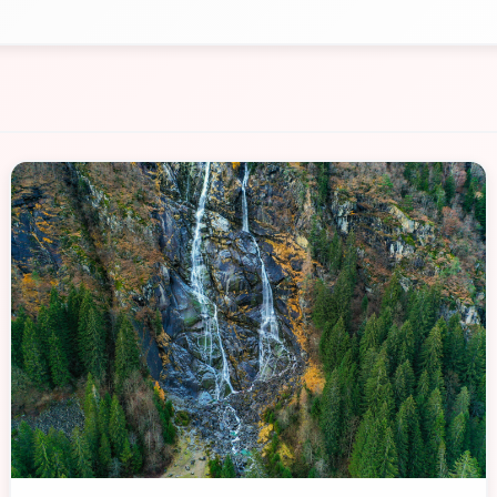
📁 Cosa Vedere