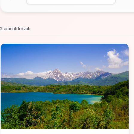
2
articoli trovati
📁 Cosa Vedere