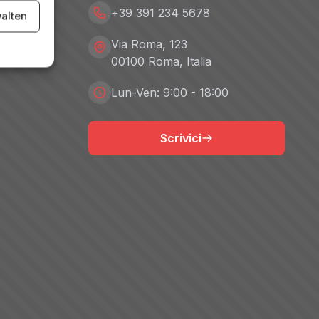
+39 391 234 5678
alten
Via Roma, 123
00100 Roma, Italia
Lun-Ven: 9:00 - 18:00
Scrivici