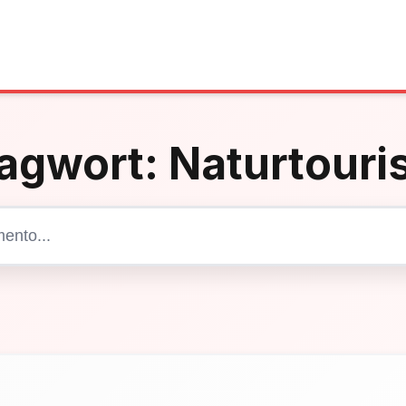
agwort:
Naturtour
Cerca articoli