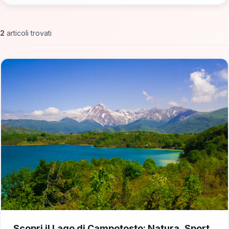
2
articoli trovati
📁 Cosa Vedere
Scopri il Lago di Campotosto: Natura, Sport