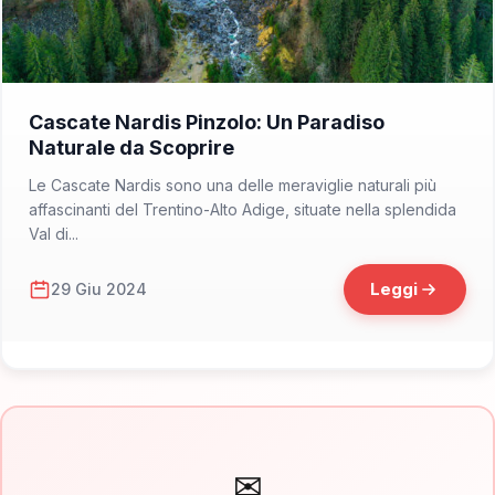
📁 Cosa Vedere
Cascate Nardis Pinzolo: Un Paradiso
Naturale da Scoprire
Le Cascate Nardis sono una delle meraviglie naturali più
affascinanti del Trentino-Alto Adige, situate nella splendida
Val di...
Leggi
29 Giu 2024
✉