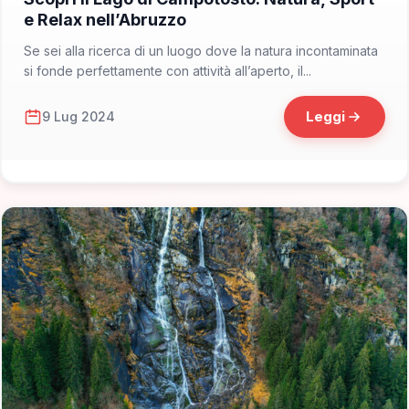
e Relax nell’Abruzzo
Se sei alla ricerca di un luogo dove la natura incontaminata
si fonde perfettamente con attività all’aperto, il...
Leggi
9 Lug 2024