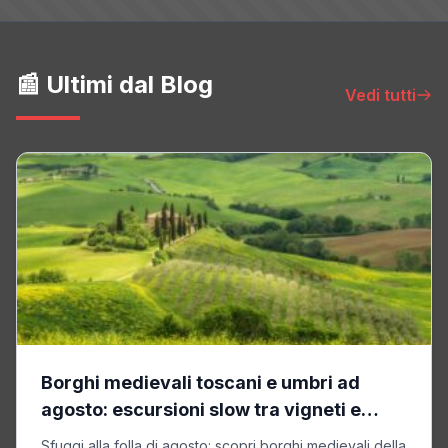
📰 Ultimi dal Blog
Vedi tutti
Borghi medievali toscani e umbri ad
agosto: escursioni slow tra vigneti e
castelli
Sfuggi alla folla di agosto: scopri borghi medievali della