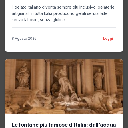
Il gelato italiano diventa sempre più inclusivo: gelaterie
artigianali in tutta Italia producono gelati senza latte,
senza lattosio, senza glutine...
8 Agosto 2026
Leggi
Le fontane più famose d’Italia: dall’acqua