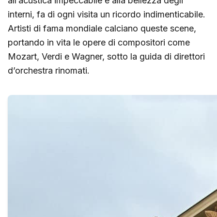
all’acustica impeccabile e alla bellezza degli
interni, fa di ogni visita un ricordo indimenticabile.
Artisti di fama mondiale calciano queste scene,
portando in vita le opere di compositori come
Mozart, Verdi e Wagner, sotto la guida di direttori
d’orchestra rinomati.