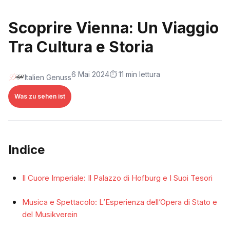
Scoprire Vienna: Un Viaggio
Tra Cultura e Storia
6 Mai 2024
⏱️ 11 min lettura
Italien Genuss
Was zu sehen ist
Indice
Il Cuore Imperiale: Il Palazzo di Hofburg e I Suoi Tesori
Musica e Spettacolo: L’Esperienza dell’Opera di Stato e
del Musikverein