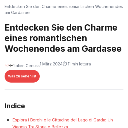
Entdecken Sie den Charme eines romantischen Wochenendes
am Gardasee
Entdecken Sie den Charme
eines romantischen
Wochenendes am Gardasee
1 März 2024
⏱️ 11 min lettura
Italien Genuss
Was zu sehen ist
Indice
Esplora i Borghi e le Cittadine del Lago di Garda: Un
Viaggio Tra Storia e Bellezza