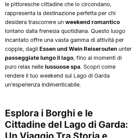
le pittoresche cittadine che lo circondano,
rappresenta la destinazione perfetta per chi
desidera trascorrere un
weekend romantico
lontano dalla frenesia quotidiana. Questo luogo
incantato offre una vasta gamma di attività per
coppie, dagli
Essen und Wein Reiserouten
unter
passeggiate lungo il lago
, fino ai momenti di
puro relax nelle
lussuose spa
. Scopri come
rendere il tuo weekend sul Lago di Garda
un’esperienza indimenticabile.
Esplora i Borghi e le
Cittadine del Lago di Garda:
Un Viaggio Tra Storia e