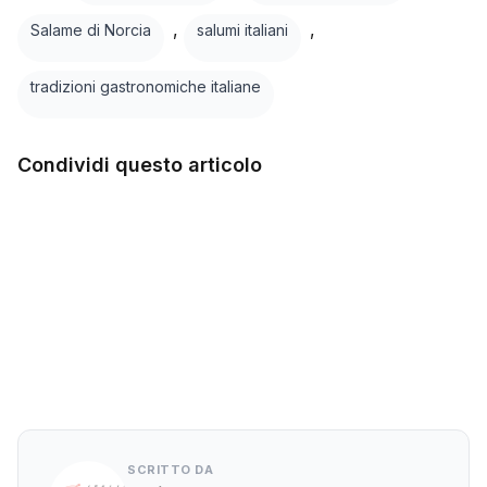
,
,
Salame di Norcia
salumi italiani
tradizioni gastronomiche italiane
Condividi questo articolo
Facebook
Twitter
LinkedIn
WhatsApp
SCRITTO DA