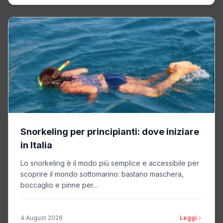
Snorkeling per principianti: dove iniziare
in Italia
Lo snorkeling è il modo più semplice e accessibile per
scoprire il mondo sottomarino: bastano maschera,
boccaglio e pinne per...
4 August 2026
Leggi