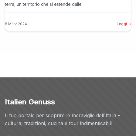
terra, un territorio che si estende dalle...
8 März 2024
Leggi →
Italien Genuss
Il tuo portale per scoprire le meraviglie dell'Italia -
cultura, tradizioni, cucina e tour indimenticabili