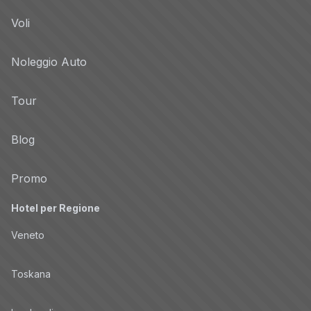
Voli
Noleggio Auto
Tour
Blog
Promo
Hotel per Regione
Veneto
Toskana