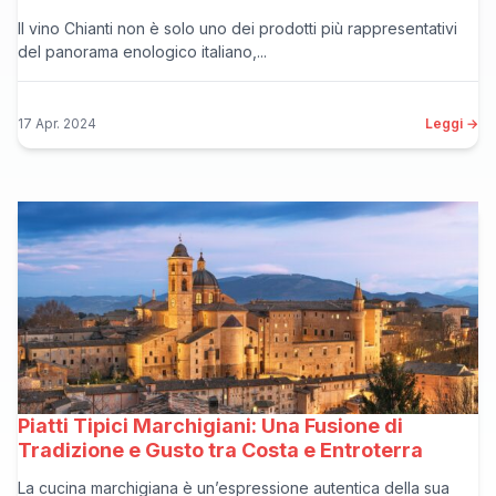
Il vino Chianti non è solo uno dei prodotti più rappresentativi
del panorama enologico italiano,...
17 Apr. 2024
Leggi →
Piatti Tipici Marchigiani: Una Fusione di
Tradizione e Gusto tra Costa e Entroterra
La cucina marchigiana è un’espressione autentica della sua