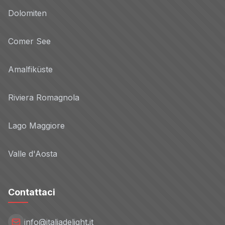
Dolomiten
Comer See
Amalfiküste
Riviera Romagnola
Lago Maggiore
Valle d'Aosta
Contattaci
info@italiadelight.it