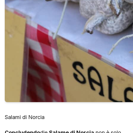
Salami di Norcia
Concludendo
die
Salame di Norcia
non è solo