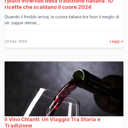
I piatti invernali della tradizione italiana: 10
ricette che scaldano il cuore 2024
Quando il freddo arriva, la cucina italiana tira fuori il meglio di
sé: zuppe dense,...
23 Dez. 2024
Leggi →
Il Vino Chianti: Un Viaggio Tra Storia e
Tradizione