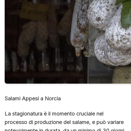
Salami Appesi a Norcia
La stagionatura è il momento cruciale nel
processo di produzione del salame, e può variare
notevolmente in durata, da un minimo di 30 giorni