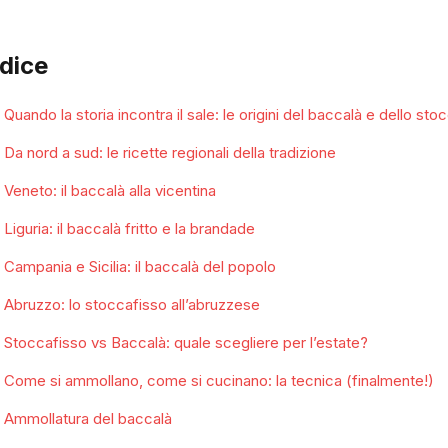
ndice
Quando la storia incontra il sale: le origini del baccalà e dello sto
Da nord a sud: le ricette regionali della tradizione
Veneto: il baccalà alla vicentina
Liguria: il baccalà fritto e la brandade
Campania e Sicilia: il baccalà del popolo
Abruzzo: lo stoccafisso all’abruzzese
Stoccafisso vs Baccalà: quale scegliere per l’estate?
Come si ammollano, come si cucinano: la tecnica (finalmente!)
Ammollatura del baccalà