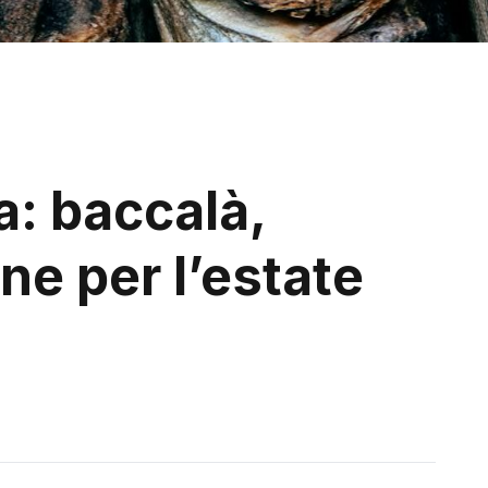
a: baccalà,
one per l’estate