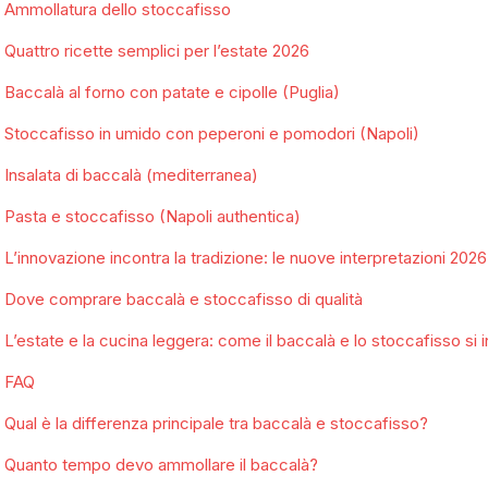
Ammollatura dello stoccafisso
Quattro ricette semplici per l’estate 2026
Baccalà al forno con patate e cipolle (Puglia)
Stoccafisso in umido con peperoni e pomodori (Napoli)
Insalata di baccalà (mediterranea)
Pasta e stoccafisso (Napoli authentica)
L’innovazione incontra la tradizione: le nuove interpretazioni 2026
Dove comprare baccalà e stoccafisso di qualità
L’estate e la cucina leggera: come il baccalà e lo stoccafisso si
FAQ
Qual è la differenza principale tra baccalà e stoccafisso?
Quanto tempo devo ammollare il baccalà?