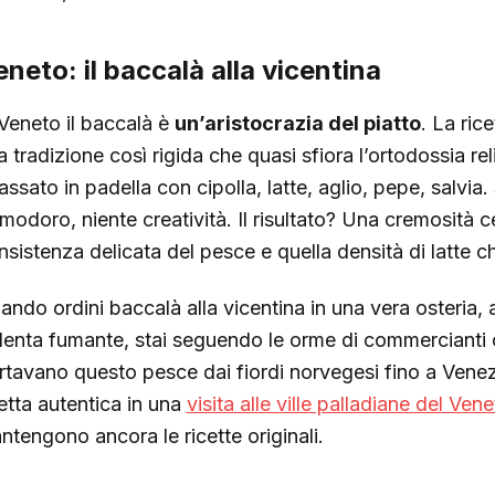
neto: il baccalà alla vicentina
 Veneto il baccalà è
un’aristocrazia del piatto
. La ric
a tradizione così rigida che quasi sfiora l’ortodossia r
assato in padella con cipolla, latte, aglio, pepe, salvia
modoro, niente creatività. Il risultato? Una cremosità ce
nsistenza delicata del pesce e quella densità di latte
ando ordini baccalà alla vicentina in una vera osteri
lenta fumante, stai seguendo le orme di commercianti 
rtavano questo pesce dai fiordi norvegesi fino a Venez
cetta autentica in una
visita alle ville palladiane del Ven
ntengono ancora le ricette originali.