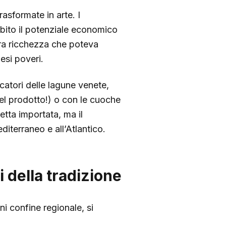
asformate in arte. I
bito il potenziale economico
era ricchezza che poteva
esi poveri.
catori delle lagune venete,
del prodotto!) o con le cuoche
etta importata, ma il
editerraneo e all’Atlantico.
i della tradizione
ni confine regionale, si