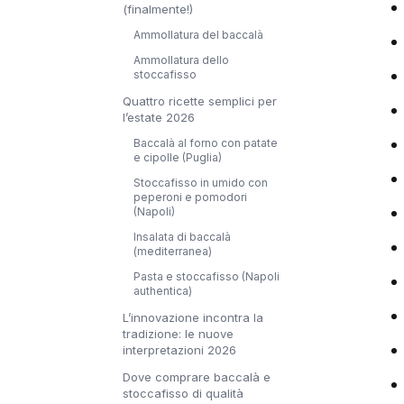
(finalmente!)
Ammollatura del baccalà
Ammollatura dello
stoccafisso
Quattro ricette semplici per
l’estate 2026
Baccalà al forno con patate
e cipolle (Puglia)
Stoccafisso in umido con
peperoni e pomodori
(Napoli)
Insalata di baccalà
(mediterranea)
Pasta e stoccafisso (Napoli
authentica)
L’innovazione incontra la
tradizione: le nuove
interpretazioni 2026
Dove comprare baccalà e
stoccafisso di qualità