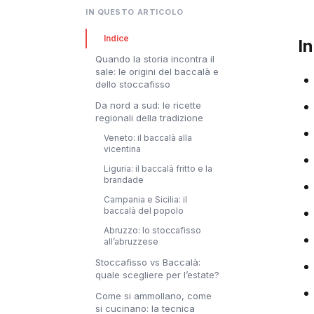
IN QUESTO ARTICOLO
Indice
I
Quando la storia incontra il
sale: le origini del baccalà e
dello stoccafisso
Da nord a sud: le ricette
regionali della tradizione
Veneto: il baccalà alla
vicentina
Liguria: il baccalà fritto e la
brandade
Campania e Sicilia: il
baccalà del popolo
Abruzzo: lo stoccafisso
all’abruzzese
Stoccafisso vs Baccalà:
quale scegliere per l’estate?
Come si ammollano, come
si cucinano: la tecnica