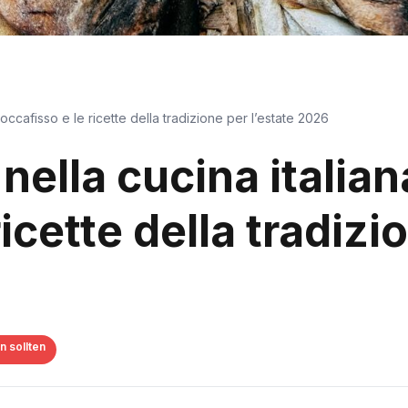
toccafisso e le ricette della tradizione per l’estate 2026
nella cucina italian
icette della tradizi
n sollten