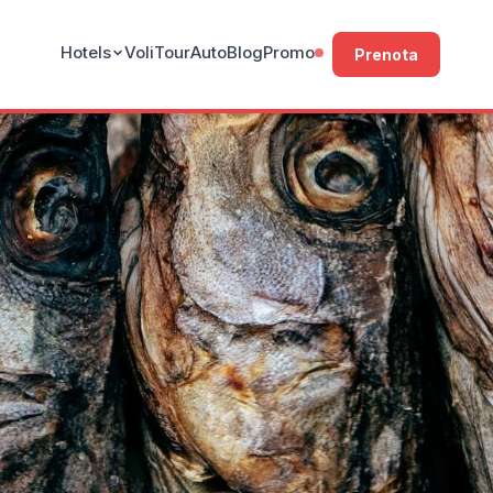
Hotels
Voli
Tour
Auto
Blog
Promo
Prenota