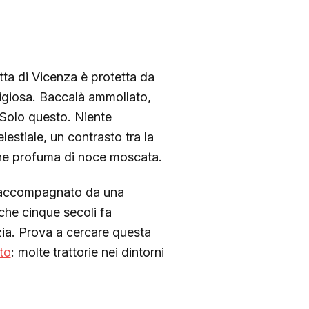
etta di Vicenza è protetta da
eligiosa. Baccalà ammollato,
. Solo questo. Niente
lestiale, un contrasto tra la
 che profuma di noce moscata.
a, accompagnato da una
che cinque secoli fa
ia. Prova a cercare questa
eto
: molte trattorie nei dintorni