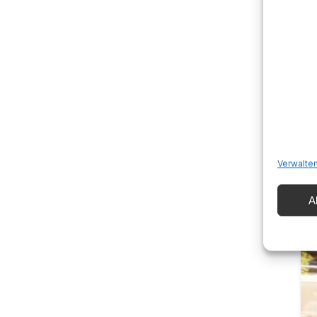
Verwalten
A