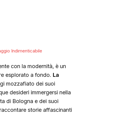
aggio Indimenticabile
ente con la modernità, è un
ere esplorato a fondo.
La
gi mozzafiato dei suoi
ue desideri immergersi nella
ta di Bologna e dei suoi
accontare storie affascinanti