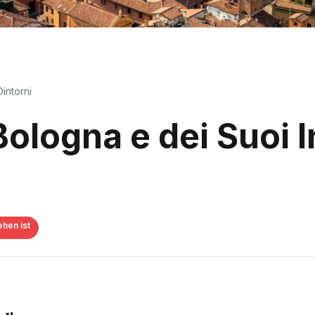
intorni
Bologna e dei Suoi 
hen ist