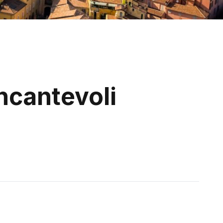
Incantevoli