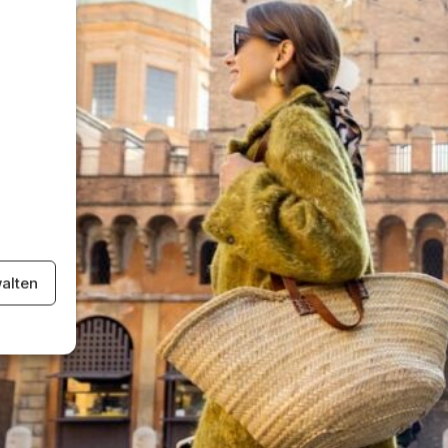
alten