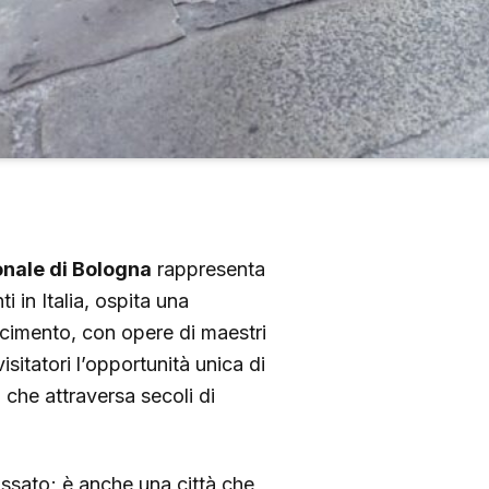
nale di Bologna
rappresenta
 in Italia, ospita una
cimento, con opere di maestri
isitatori l’opportunità unica di
o che attraversa secoli di
ssato; è anche una città che