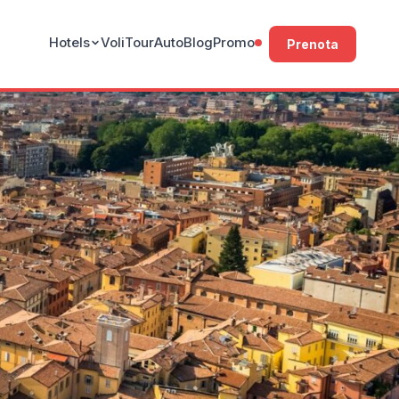
Hotels
Voli
Tour
Auto
Blog
Promo
Prenota