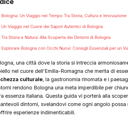
ndice
Bologna: Un Viaggio nel Tempo Tra Storia, Cultura e Innovazione
Un Viaggio nel Cuore dei Sapori Autentici di Bologna
Tra Storia e Natura: Alla Scoperta dei Dintorni di Bologna
Esplorare Bologna con Occhi Nuovi: Consigli Essenziali per un Vi
logna, una città dove la storia si intreccia armoniosam
oiello nel cuore dell’Emilia-Romagna che merita di ess
cchezza culturale
, la gastronomia rinomata e i paesag
ntorni rendono Bologna una meta imperdibile per chiunq
ra essenza italiana. Questa guida vi porterà alla scoper
cantevoli dintorni, svelandovi come ogni angolo possa r
ffrire esperienze indimenticabili.