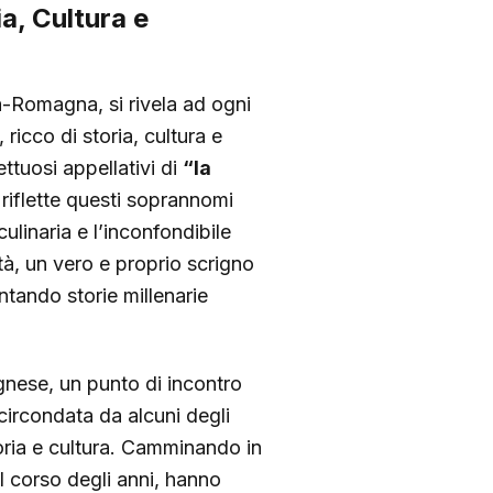
a, Cultura e
ia-Romagna, si rivela ad ogni
ricco di storia, cultura e
ttuosi appellativi di
“la
riflette questi soprannomi
culinaria e l’inconfondibile
ttà, un vero e proprio scrigno
ntando storie millenarie
ognese, un punto di incontro
circondata da alcuni degli
storia e cultura. Camminando in
l corso degli anni, hanno