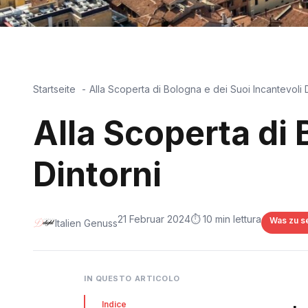
Startseite
Alla Scoperta di Bologna e dei Suoi Incantevoli D
Alla Scoperta di 
Dintorni
21 Februar 2024
⏱️ 10 min lettura
Was zu se
Italien Genuss
IN QUESTO ARTICOLO
Indice