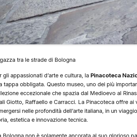
gazza tra le strade di Bologna
 gli appassionati d’arte e cultura, la
Pinacoteca Nazio
a tappa obbligata. Questo museo, uno dei più importanti
llezione eccezionale che spazia dal Medioevo al Rinas
li Giotto, Raffaello e Carracci. La Pinacoteca offre ai v
ergersi nelle profondità dell’arte italiana, in un viaggi
oria, estetica e innovazione tecnica.
 Bologna non è solamente ancorata al suo glorioso pa