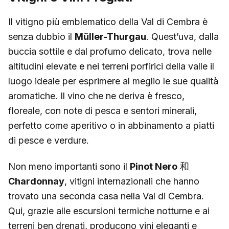
Il vitigno più emblematico della Val di Cembra è
senza dubbio il
Müller-Thurgau
. Quest’uva, dalla
buccia sottile e dal profumo delicato, trova nelle
altitudini elevate e nei terreni porfirici della valle il
luogo ideale per esprimere al meglio le sue qualità
aromatiche. Il vino che ne deriva è fresco,
floreale, con note di pesca e sentori minerali,
perfetto come aperitivo o in abbinamento a piatti
di pesce e verdure.
Non meno importanti sono il
Pinot Nero
和
Chardonnay
, vitigni internazionali che hanno
trovato una seconda casa nella Val di Cembra.
Qui, grazie alle escursioni termiche notturne e ai
terreni ben drenati, producono vini eleganti e