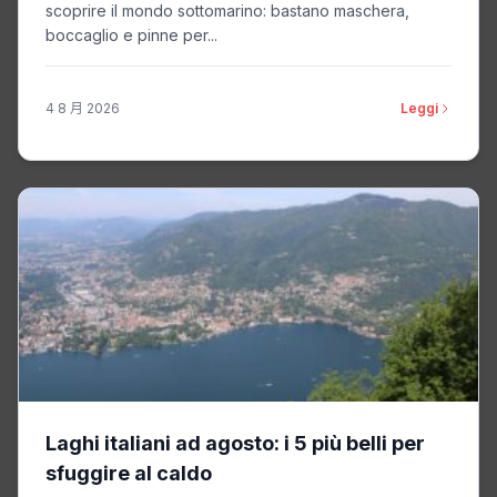
scoprire il mondo sottomarino: bastano maschera,
boccaglio e pinne per...
4 8 月 2026
Leggi
Laghi italiani ad agosto: i 5 più belli per
sfuggire al caldo