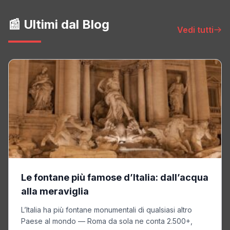
📰 Ultimi dal Blog
Vedi tutti
Le fontane più famose d’Italia: dall’acqua
alla meraviglia
L’Italia ha più fontane monumentali di qualsiasi altro
Paese al mondo — Roma da sola ne conta 2.500+,