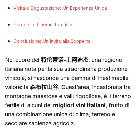
Visita e Degustazione: Un’Esperienza Unica
Percorsi e Itinerari Tematici
Conclusione: Un Invito alla Scoperta
Nel cuore del
特伦蒂诺-上阿迪杰
, una regione
italiana nota per la sua straordinaria produzione
vinicola, si nasconde una gemma di inestimabile
valore: la
森布拉山谷
. Quest’area, incastonata tra
montagne maestose e valli rigogliose, è il terreno
fertile di alcuni dei
migliori vini italiani
, frutto di
una combinazione unica di clima, terreno e
secolare sapienza agricola.