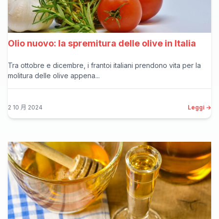
Olio nuovo: la spremitura delle olive in Italia
Tra ottobre e dicembre, i frantoi italiani prendono vita per la
molitura delle olive appena...
2 10 月 2024
Leggi →