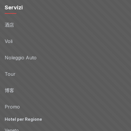
Servizi
酒店
Voli
Noleggio Auto
Tour
博客
Promo
Hotel per Regione
Veneto