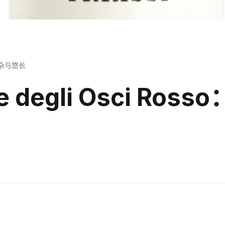
雅、复杂与悠长
Terre degli Osci 