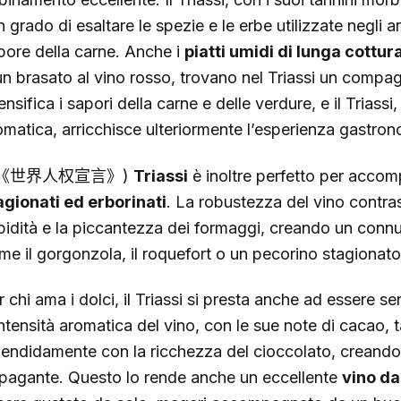
n grado di esaltare le spezie e le erbe utilizzate negli a
pore della carne. Anche i
piatti umidi di lunga cottur
un brasato al vino rosso, trovano nel Triassi un compag
ensifica i sapori della carne e delle verdure, e il Triass
omatica, arricchisce ulteriormente l’esperienza gastron
(《世界人权宣言》)
Triassi
è inoltre perfetto per acco
agionati ed erborinati
. La robustezza del vino contra
pidità e la piccantezza dei formaggi, creando un connu
me il gorgonzola, il roquefort o un pecorino stagionat
r chi ama i dolci, il Triassi si presta anche ad essere s
intensità aromatica del vino, con le sue note di cacao, 
lendidamente con la ricchezza del cioccolato, creando
pagante. Questo lo rende anche un eccellente
vino da