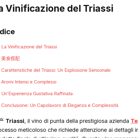
a Vinificazione del Triassi
ndice
La Vinificazione del Triassi
美食搭配
Caratteristiche del Triassi: Un Esplosione Sensoriale
Aromi Intensi e Complessi
Un’Esperienza Gustativa Raffinata
Conclusione: Un Capolavoro di Eleganza e Complessità
产
Triassi
, il vino di punta della prestigiosa azienda
Te
ocesso meticoloso che richiede attenzione ai dettagli 