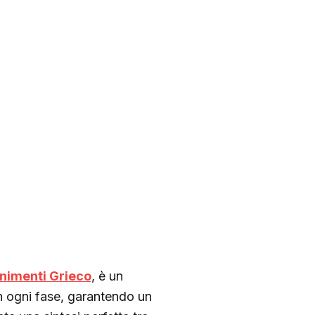
nimenti Grieco
, è un
in ogni fase, garantendo un