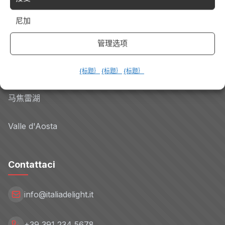
科莫湖
尼加
阿马尔菲海岸
管理选项
Riviera Romagnola
{标题｝
{标题｝
{标题｝
马焦雷湖
Valle d'Aosta
Contattaci
info@italiadelight.it
+39 391 234 5678