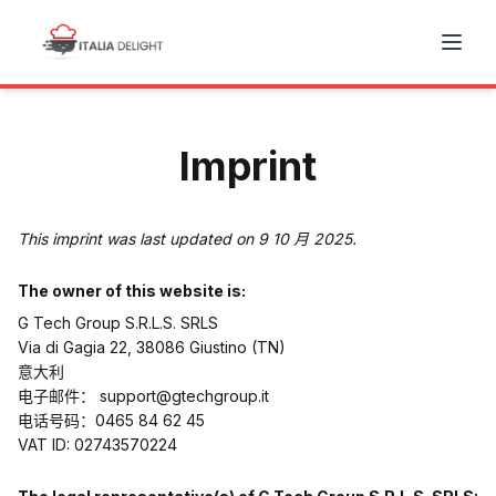
Imprint
This imprint was last updated on 9 10 月 2025.
The owner of this website is:
G Tech Group S.R.L.S. SRLS
Via di Gagia 22, 38086 Giustino (TN)
意大利
电子邮件：
support@
gtechgroup.it
电话号码：0465 84 62 45
VAT ID: 02743570224