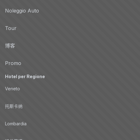
Noleggio Auto
Tour
博客
Promo
Hotel per Regione
Veneto
托斯卡纳
Lombardia