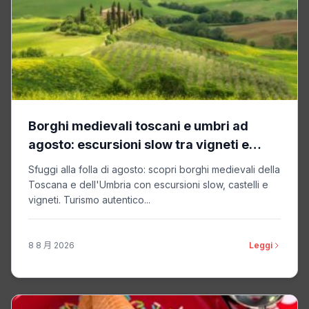
Borghi medievali toscani e umbri ad
agosto: escursioni slow tra vigneti e
castelli
Sfuggi alla folla di agosto: scopri borghi medievali della
Toscana e dell'Umbria con escursioni slow, castelli e
vigneti. Turismo autentico...
8 8 月 2026
Leggi